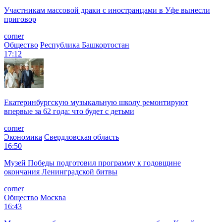
Участникам массовой драки с иностранцами в Уфе вынесли
приговор
corner
Общество
Республика Башкортостан
17:12
Екатеринбургскую музыкальную школу ремонтируют
впервые за 62 года: что будет с детьми
corner
Экономика
Свердловская область
16:50
Музей Победы подготовил программу к годовщине
окончания Ленинградской битвы
corner
Общество
Москва
16:43