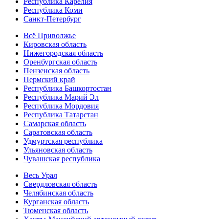
Республика Карелия
Республика Коми
Санкт-Петербург
Всё Приволжье
Кировская область
Нижегородская область
Оренбургская область
Пензенская область
Пермский край
Республика Башкортостан
Республика Марий Эл
Республика Мордовия
Республика Татарстан
Самарская область
Саратовская область
Удмуртская республика
Ульяновская область
Чувашская республика
Весь Урал
Свердловская область
Челябинская область
Курганская область
Тюменская область