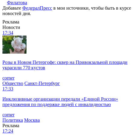
Филатова
Добавьте
ФедералПресс
в мои источники, чтобы быть в курсе
новостей дня.
Реклама
Новости
17:34
Розы в Новом Петергофе: сквер на Привокзальной площади
украсили 770 кустов
corner
Общество
Санкт-Петербург
17:33
Инклюзивные организации передали «Единой России»
предложения по поддержке людей с инвалидностью
corner
Политика
Москва
Реклама
17:24