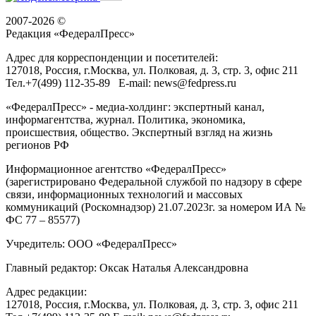
2007-2026 ©
Редакция «
ФедералПресс
»
Адрес для корреспонденции и посетителей:
127018
, Россия, г.
Москва
,
ул. Полковая, д. 3, стр. 3
, офис 211
Тел.
+7(499) 112-35-89
E-mail:
news@fedpress.ru
«ФедералПресс» - медиа-холдинг: экспертный канал,
информагентства, журнал. Политика, экономика,
происшествия, общество. Экспертный взгляд на жизнь
регионов РФ
Информационное агентство «ФедералПресс»
(зарегистрировано Федеральной службой по надзору в сфере
связи, информационных технологий и массовых
коммуникаций (Роскомнадзор) 21.07.2023г. за номером ИА №
ФС 77 – 85577)
Учредитель: ООО «ФедералПресс»
Главный редактор: Оксак Наталья Александровна
Адрес редакции:
127018, Россия, г.Москва, ул. Полковая, д. 3, стр. 3, офис 211