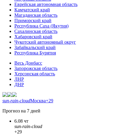
Еврейская автономная область
Камчатский край
Магаданская область
Приморский край
Республика Саха (Якутия)
Сахалинская область
Хабаровский край
Чукотский автономный округ
Забайкальский край
Республика Бурятия
Весь Донбасс
Запорожская область
Херсонская область
ЛНР
ДНР
sun-rain-cloud
Москва
+29
Прогноз на 7 дней
6.08 чт
sun-rain-cloud
+29