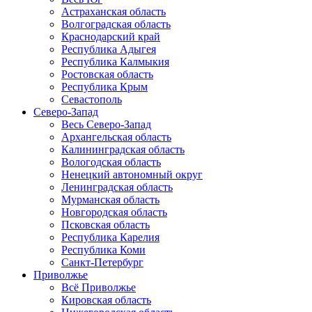
Астраханская область
Волгоградская область
Краснодарский край
Республика Адыгея
Республика Калмыкия
Ростовская область
Республика Крым
Севастополь
Северо-Запад
Весь Северо-Запад
Архангельская область
Калининградская область
Вологодская область
Ненецкий автономный округ
Ленинградская область
Мурманская область
Новгородская область
Псковская область
Республика Карелия
Республика Коми
Санкт-Петербург
Приволжье
Всё Приволжье
Кировская область