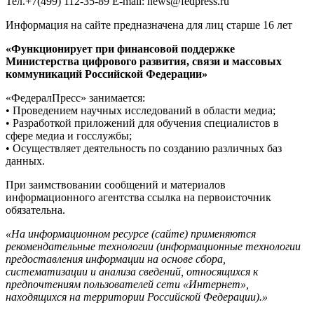
Тел.+7(499) 112-35-89 E-mail: news@fedpress.ru
Информация на сайте предназначена для лиц старше 16 лет
«Функционирует при финансовой поддержке
Министерства цифрового развития, связи и массовых
коммуникаций Российской Федерации»
«ФедералПресс» занимается:
• Проведением научных исследований в области медиа;
• Разработкой приложений для обучения специалистов в
сфере медиа и госслужбы;
• Осуществляет деятельность по созданию различных баз
данных.
При заимствовании сообщений и материалов
информационного агентства ссылка на первоисточник
обязательна.
«На информационном ресурсе (сайте) применяются
рекомендательные технологии (информационные технологии
предоставления информации на основе сбора,
систематизации и анализа сведений, относящихся к
предпочтениям пользователей сети «Интернет»,
находящихся на территории Российской Федерации).»