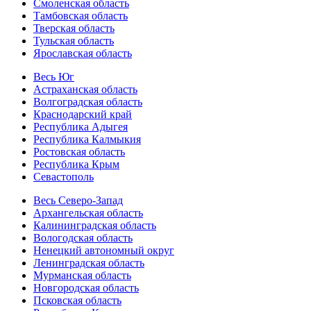
Смоленская область
Тамбовская область
Тверская область
Тульская область
Ярославская область
Весь Юг
Астраханская область
Волгоградская область
Краснодарский край
Республика Адыгея
Республика Калмыкия
Ростовская область
Республика Крым
Севастополь
Весь Северо-Запад
Архангельская область
Калининградская область
Вологодская область
Ненецкий автономный округ
Ленинградская область
Мурманская область
Новгородская область
Псковская область