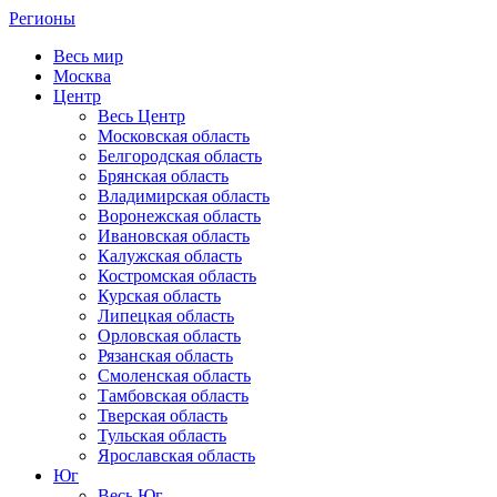
Регионы
Весь мир
Москва
Центр
Весь Центр
Московская область
Белгородская область
Брянская область
Владимирская область
Воронежская область
Ивановская область
Калужская область
Костромская область
Курская область
Липецкая область
Орловская область
Рязанская область
Смоленская область
Тамбовская область
Тверская область
Тульская область
Ярославская область
Юг
Весь Юг