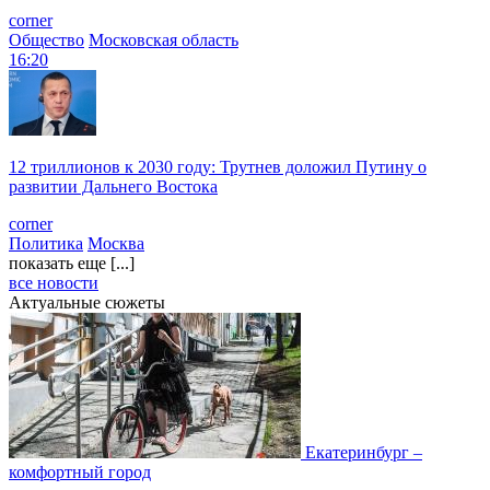
corner
Общество
Московская область
16:20
12 триллионов к 2030 году: Трутнев доложил Путину о
развитии Дальнего Востока
corner
Политика
Москва
показать еще [...]
все новости
Актуальные сюжеты
Екатеринбург –
комфортный город