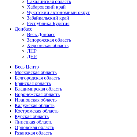
Сахалинская область
Хабаровский край
Чукотский автономный округ
Забайкальский край
Республика Бурятия
Донбасс
Весь Донбасс
Запорожская область
Херсонская область
ЛНР
ДНР
Весь Центр
Московская область
Белгородская область
Брянская область
Владимирская область
Воронежская область
Ивановская область
Калужская область
Костромская область
Курская область
Липецкая область
Орловская область
Рязанская область