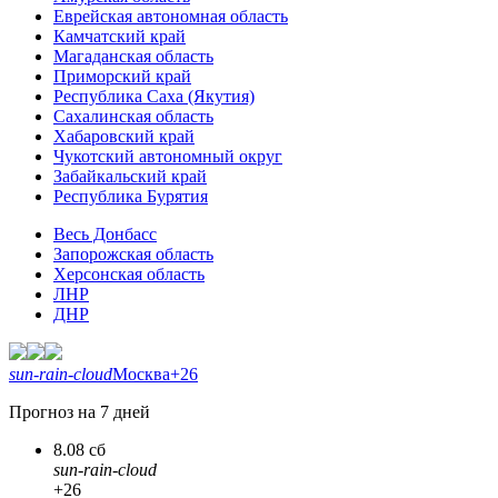
Еврейская автономная область
Камчатский край
Магаданская область
Приморский край
Республика Саха (Якутия)
Сахалинская область
Хабаровский край
Чукотский автономный округ
Забайкальский край
Республика Бурятия
Весь Донбасс
Запорожская область
Херсонская область
ЛНР
ДНР
sun-rain-cloud
Москва
+26
Прогноз на 7 дней
8.08 сб
sun-rain-cloud
+26