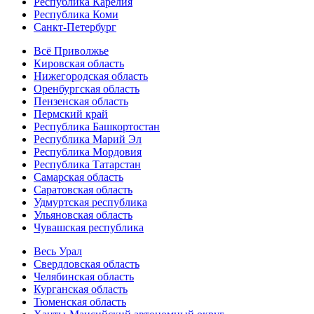
Республика Карелия
Республика Коми
Санкт-Петербург
Всё Приволжье
Кировская область
Нижегородская область
Оренбургская область
Пензенская область
Пермский край
Республика Башкортостан
Республика Марий Эл
Республика Мордовия
Республика Татарстан
Самарская область
Саратовская область
Удмуртская республика
Ульяновская область
Чувашская республика
Весь Урал
Свердловская область
Челябинская область
Курганская область
Тюменская область