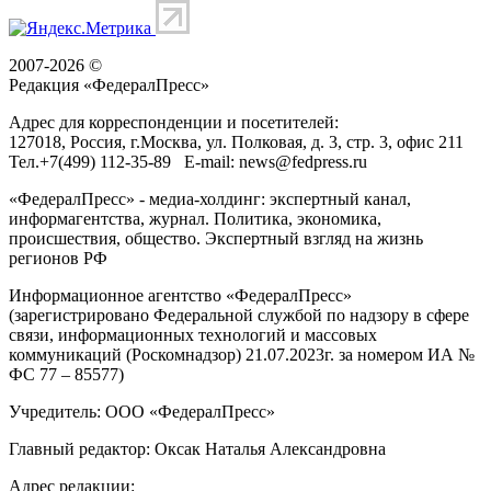
2007-2026 ©
Редакция «
ФедералПресс
»
Адрес для корреспонденции и посетителей:
127018
, Россия, г.
Москва
,
ул. Полковая, д. 3, стр. 3
, офис 211
Тел.
+7(499) 112-35-89
E-mail:
news@fedpress.ru
«ФедералПресс» - медиа-холдинг: экспертный канал,
информагентства, журнал. Политика, экономика,
происшествия, общество. Экспертный взгляд на жизнь
регионов РФ
Информационное агентство «ФедералПресс»
(зарегистрировано Федеральной службой по надзору в сфере
связи, информационных технологий и массовых
коммуникаций (Роскомнадзор) 21.07.2023г. за номером ИА №
ФС 77 – 85577)
Учредитель: ООО «ФедералПресс»
Главный редактор: Оксак Наталья Александровна
Адрес редакции: