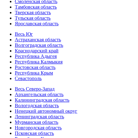
Смоленская область
Тамбовская область
Тверская область
Тульская область
Ярославская область
Весь Юг
Астраханская область
Волгоградская область
Краснодарский край
Республика Адыгея
Республика Калмыкия
Ростовская область
Республика Крым
Севастополь
Весь Северо-Запад
Архангельская область
Калининградская область
Вологодская область
Ненецкий автономный округ
Ленинградская область
Мурманская область
Новгородская область
Псковская область