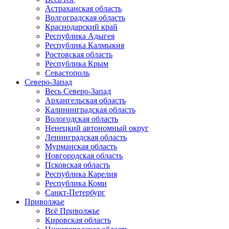
Астраханская область
Волгоградская область
Краснодарский край
Республика Адыгея
Республика Калмыкия
Ростовская область
Республика Крым
Севастополь
Северо-Запад
Весь Северо-Запад
Архангельская область
Калининградская область
Вологодская область
Ненецкий автономный округ
Ленинградская область
Мурманская область
Новгородская область
Псковская область
Республика Карелия
Республика Коми
Санкт-Петербург
Приволжье
Всё Приволжье
Кировская область