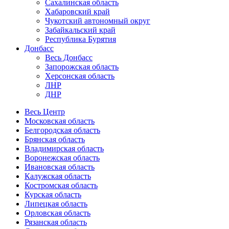
Сахалинская область
Хабаровский край
Чукотский автономный округ
Забайкальский край
Республика Бурятия
Донбасс
Весь Донбасс
Запорожская область
Херсонская область
ЛНР
ДНР
Весь Центр
Московская область
Белгородская область
Брянская область
Владимирская область
Воронежская область
Ивановская область
Калужская область
Костромская область
Курская область
Липецкая область
Орловская область
Рязанская область