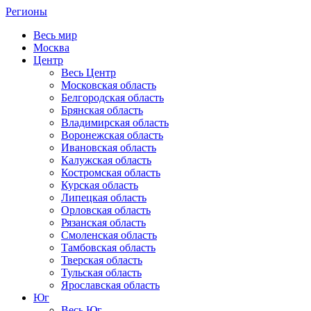
Регионы
Весь мир
Москва
Центр
Весь Центр
Московская область
Белгородская область
Брянская область
Владимирская область
Воронежская область
Ивановская область
Калужская область
Костромская область
Курская область
Липецкая область
Орловская область
Рязанская область
Смоленская область
Тамбовская область
Тверская область
Тульская область
Ярославская область
Юг
Весь Юг