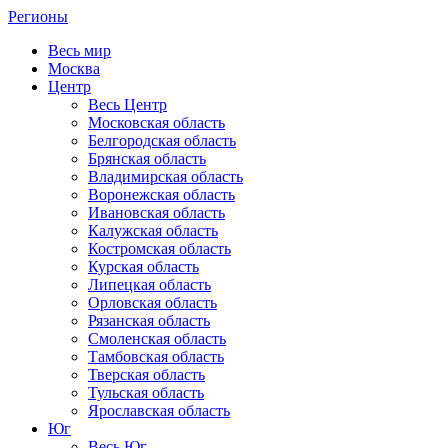
Регионы
Весь мир
Москва
Центр
Весь Центр
Московская область
Белгородская область
Брянская область
Владимирская область
Воронежская область
Ивановская область
Калужская область
Костромская область
Курская область
Липецкая область
Орловская область
Рязанская область
Смоленская область
Тамбовская область
Тверская область
Тульская область
Ярославская область
Юг
Весь Юг