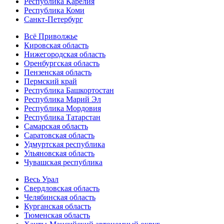
Республика Карелия
Республика Коми
Санкт-Петербург
Всё Приволжье
Кировская область
Нижегородская область
Оренбургская область
Пензенская область
Пермский край
Республика Башкортостан
Республика Марий Эл
Республика Мордовия
Республика Татарстан
Самарская область
Саратовская область
Удмуртская республика
Ульяновская область
Чувашская республика
Весь Урал
Свердловская область
Челябинская область
Курганская область
Тюменская область