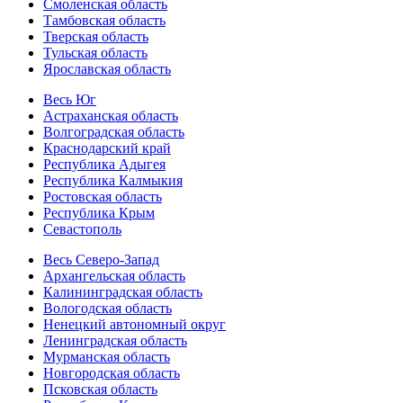
Смоленская область
Тамбовская область
Тверская область
Тульская область
Ярославская область
Весь Юг
Астраханская область
Волгоградская область
Краснодарский край
Республика Адыгея
Республика Калмыкия
Ростовская область
Республика Крым
Севастополь
Весь Северо-Запад
Архангельская область
Калининградская область
Вологодская область
Ненецкий автономный округ
Ленинградская область
Мурманская область
Новгородская область
Псковская область