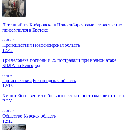
Летевший из Хабаровска в Новосибирск самолет экстренно
приземлился в Братске
corner
Происшествия
Новосибирская область
12:42
Три человека погибли и 25 пострадали при ночной атаке
БПЛА на Белгород
corner
Происшествия
Белгородская область
12:15
Хинштейн навестил в больнице курян, пострадавших от атак
ВСУ
corner
Общество
Курская область
12:12