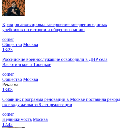
Кравцов анонсировал завершение внедрения единых
учебников по истории и обществознанию
corner
Общество
Москва
13:23
Российские военнослужащие освободили в ДНР села
Васютинское и Торецкое
corner
Общество
Москва
Реклама
13:08
Собянин: программа реновации в Москве поставила рекорд
по вводу жилья за 9 лет реализации
corner
Недвижимость
Москва
12:42