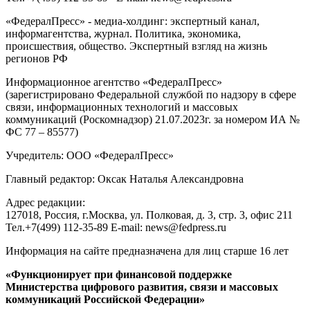
«ФедералПресс» - медиа-холдинг: экспертный канал,
информагентства, журнал. Политика, экономика,
происшествия, общество. Экспертный взгляд на жизнь
регионов РФ
Информационное агентство «ФедералПресс»
(зарегистрировано Федеральной службой по надзору в сфере
связи, информационных технологий и массовых
коммуникаций (Роскомнадзор) 21.07.2023г. за номером ИА №
ФС 77 – 85577)
Учредитель: ООО «ФедералПресс»
Главный редактор: Оксак Наталья Александровна
Адрес редакции:
127018, Россия, г.Москва, ул. Полковая, д. 3, стр. 3, офис 211
Тел.+7(499) 112-35-89 E-mail: news@fedpress.ru
Информация на сайте предназначена для лиц старше 16 лет
«Функционирует при финансовой поддержке
Министерства цифрового развития, связи и массовых
коммуникаций Российской Федерации»