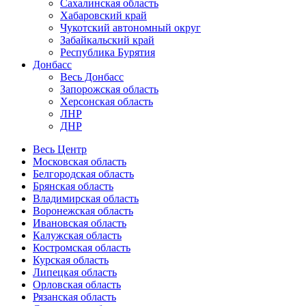
Сахалинская область
Хабаровский край
Чукотский автономный округ
Забайкальский край
Республика Бурятия
Донбасс
Весь Донбасс
Запорожская область
Херсонская область
ЛНР
ДНР
Весь Центр
Московская область
Белгородская область
Брянская область
Владимирская область
Воронежская область
Ивановская область
Калужская область
Костромская область
Курская область
Липецкая область
Орловская область
Рязанская область