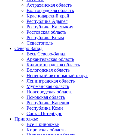
Астраханская область
Волгоградская область
Краснодарский край
Республика Адыгея
Республика Калмыкия
Ростовская область
Республика Крым
Севастополь
Северо-Запад
Весь Северо-Запад
Архангельская область
Калининградская область
Вологодская область
Ненецкий автономный округ
Ленинградская область
Мурманская область
Новгородская область
Псковская область
Республика Карелия
Республика Коми
Санкт-Петербург
Приволжье
Всё Приволжье
Кировская область