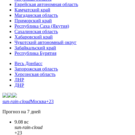
Еврейская автономная область
Камчатский край
Магаданская область
Приморский край
Республика Саха (Якутия)
Сахалинская область
Хабаровский край
Чукотский автономный округ
Забайкальский край
Республика Бурятия
Весь Донбасс
Запорожская область
Херсонская область
ЛНР
ДНР
sun-rain-cloud
Москва
+23
Прогноз на 7 дней
9.08 вс
sun-rain-cloud
+23