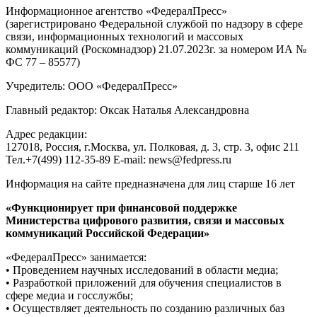
Информационное агентство «ФедералПресс»
(зарегистрировано Федеральной службой по надзору в сфере
связи, информационных технологий и массовых
коммуникаций (Роскомнадзор) 21.07.2023г. за номером ИА №
ФС 77 – 85577)
Учредитель: ООО «ФедералПресс»
Главный редактор: Оксак Наталья Александровна
Адрес редакции:
127018, Россия, г.Москва, ул. Полковая, д. 3, стр. 3, офис 211
Тел.+7(499) 112-35-89 E-mail: news@fedpress.ru
Информация на сайте предназначена для лиц старше 16 лет
«Функционирует при финансовой поддержке
Министерства цифрового развития, связи и массовых
коммуникаций Российской Федерации»
«ФедералПресс» занимается:
• Проведением научных исследований в области медиа;
• Разработкой приложений для обучения специалистов в
сфере медиа и госслужбы;
• Осуществляет деятельность по созданию различных баз