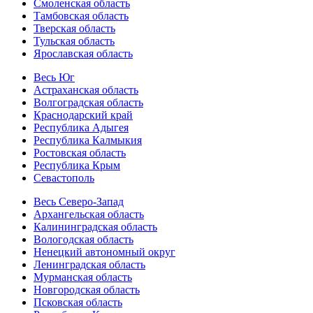
Смоленская область
Тамбовская область
Тверская область
Тульская область
Ярославская область
Весь Юг
Астраханская область
Волгоградская область
Краснодарский край
Республика Адыгея
Республика Калмыкия
Ростовская область
Республика Крым
Севастополь
Весь Северо-Запад
Архангельская область
Калининградская область
Вологодская область
Ненецкий автономный округ
Ленинградская область
Мурманская область
Новгородская область
Псковская область