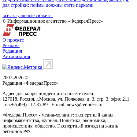
для стройки: поймы должны стать парками
все актуальные сюжеты
© Информационное агентство «ФедералПресс»
О проекте
Реклама
Редакция
Авторизация
2007-2026 ©
Редакция «
ФедералПресс
»
Адрес для корреспонденции и посетителей:
127018
, Россия, г.
Москва
,
ул. Полковая, д. 3, стр. 3
, офис 211
Тел.
+7(499) 112-35-89
E-mail:
news@fedpress.ru
«ФедералПресс» - медиа-холдинг: экспертный канал,
информагентства, журнал. Политика, экономика,
происшествия, общество. Экспертный взгляд на жизнь
регионов РФ