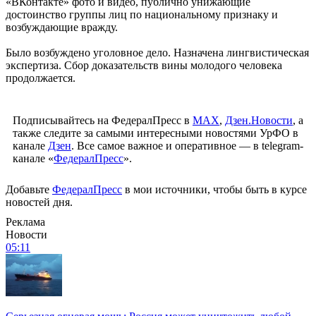
«ВКонтакте» фото и видео, публично унижающие
достоинство группы лиц по национальному признаку и
возбуждающие вражду.
Было возбуждено уголовное дело. Назначена лингвистическая
экспертиза. Сбор доказательств вины молодого человека
продолжается.
Подписывайтесь на ФедералПресс в
МАХ
,
Дзен.Новости
, а
также следите за самыми интересными новостями УрФО в
канале
Дзен
. Все самое важное и оперативное — в telegram-
канале «
ФедералПресс
».
Добавьте
ФедералПресс
в мои источники, чтобы быть в курсе
новостей дня.
Реклама
Новости
05:11