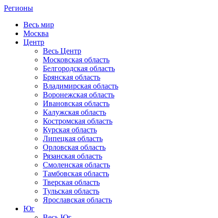
Регионы
Весь мир
Москва
Центр
Весь Центр
Московская область
Белгородская область
Брянская область
Владимирская область
Воронежская область
Ивановская область
Калужская область
Костромская область
Курская область
Липецкая область
Орловская область
Рязанская область
Смоленская область
Тамбовская область
Тверская область
Тульская область
Ярославская область
Юг
Весь Юг