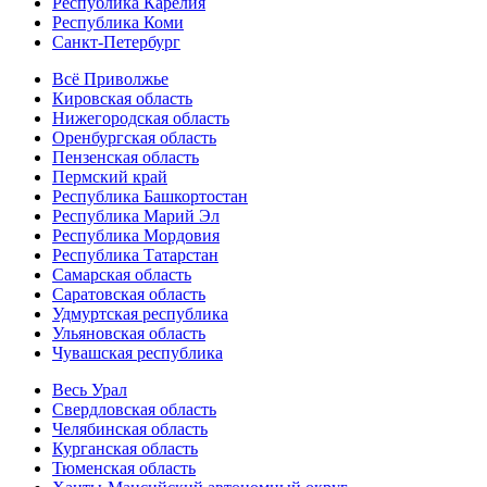
Республика Карелия
Республика Коми
Санкт-Петербург
Всё Приволжье
Кировская область
Нижегородская область
Оренбургская область
Пензенская область
Пермский край
Республика Башкортостан
Республика Марий Эл
Республика Мордовия
Республика Татарстан
Самарская область
Саратовская область
Удмуртская республика
Ульяновская область
Чувашская республика
Весь Урал
Свердловская область
Челябинская область
Курганская область
Тюменская область