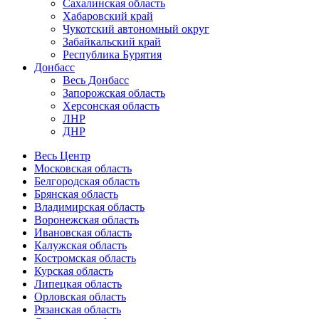
Сахалинская область
Хабаровский край
Чукотский автономный округ
Забайкальский край
Республика Бурятия
Донбасс
Весь Донбасс
Запорожская область
Херсонская область
ЛНР
ДНР
Весь Центр
Московская область
Белгородская область
Брянская область
Владимирская область
Воронежская область
Ивановская область
Калужская область
Костромская область
Курская область
Липецкая область
Орловская область
Рязанская область