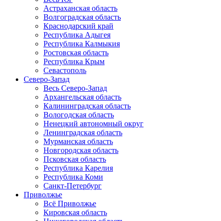
Астраханская область
Волгоградская область
Краснодарский край
Республика Адыгея
Республика Калмыкия
Ростовская область
Республика Крым
Севастополь
Северо-Запад
Весь Северо-Запад
Архангельская область
Калининградская область
Вологодская область
Ненецкий автономный округ
Ленинградская область
Мурманская область
Новгородская область
Псковская область
Республика Карелия
Республика Коми
Санкт-Петербург
Приволжье
Всё Приволжье
Кировская область