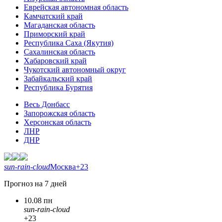
Еврейская автономная область
Камчатский край
Магаданская область
Приморский край
Республика Саха (Якутия)
Сахалинская область
Хабаровский край
Чукотский автономный округ
Забайкальский край
Республика Бурятия
Весь Донбасс
Запорожская область
Херсонская область
ЛНР
ДНР
sun-rain-cloud
Москва
+23
Прогноз на 7 дней
10.08 пн
sun-rain-cloud
+23