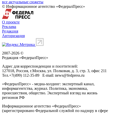
все актуальные сюжеты
© Информационное агентство «ФедералПресс»
О проекте
Реклама
Редакция
Авторизация
2007-2026 ©
Редакция «
ФедералПресс
»
Адрес для корреспонденции и посетителей:
127018
, Россия, г.
Москва
,
ул. Полковая, д. 3, стр. 3
, офис 211
Тел.
+7(499) 112-35-89
E-mail:
news@fedpress.ru
«ФедералПресс» - медиа-холдинг: экспертный канал,
информагентства, журнал. Политика, экономика,
происшествия, общество. Экспертный взгляд на жизнь
регионов РФ
Информационное агентство «ФедералПресс»
(зарегистрировано Федеральной службой по надзору в сфере