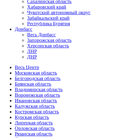
Сахалинская область
Хабаровский край
Чукотский автономный округ
Забайкальский край
Республика Бурятия
Донбасс
Весь Донбасс
Запорожская область
Херсонская область
ЛНР
ДНР
Весь Центр
Московская область
Белгородская область
Брянская область
Владимирская область
Воронежская область
Ивановская область
Калужская область
Костромская область
Курская область
Липецкая область
Орловская область
Рязанская область