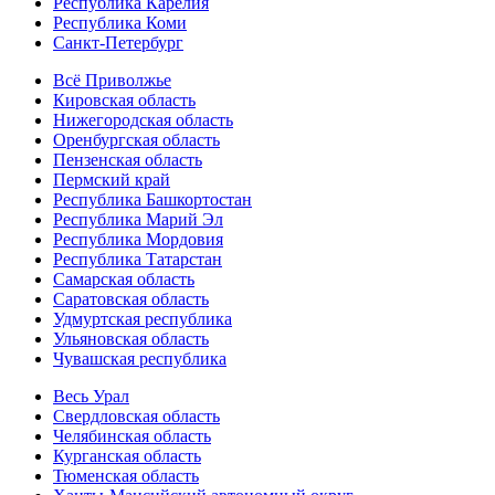
Республика Карелия
Республика Коми
Санкт-Петербург
Всё Приволжье
Кировская область
Нижегородская область
Оренбургская область
Пензенская область
Пермский край
Республика Башкортостан
Республика Марий Эл
Республика Мордовия
Республика Татарстан
Самарская область
Саратовская область
Удмуртская республика
Ульяновская область
Чувашская республика
Весь Урал
Свердловская область
Челябинская область
Курганская область
Тюменская область