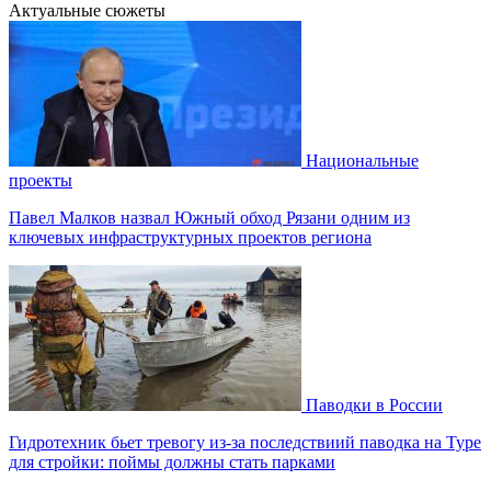
Актуальные сюжеты
Национальные
проекты
Павел Малков назвал Южный обход Рязани одним из
ключевых инфраструктурных проектов региона
Паводки в России
Гидротехник бьет тревогу из-за последствиий паводка на Туре
для стройки: поймы должны стать парками