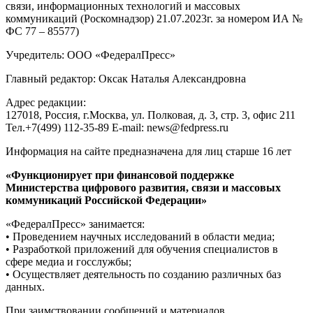
связи, информационных технологий и массовых
коммуникаций (Роскомнадзор) 21.07.2023г. за номером ИА №
ФС 77 – 85577)
Учредитель: ООО «ФедералПресс»
Главный редактор: Оксак Наталья Александровна
Адрес редакции:
127018, Россия, г.Москва, ул. Полковая, д. 3, стр. 3, офис 211
Тел.+7(499) 112-35-89 E-mail: news@fedpress.ru
Информация на сайте предназначена для лиц старше 16 лет
«Функционирует при финансовой поддержке
Министерства цифрового развития, связи и массовых
коммуникаций Российской Федерации»
«ФедералПресс» занимается:
• Проведением научных исследований в области медиа;
• Разработкой приложений для обучения специалистов в
сфере медиа и госслужбы;
• Осуществляет деятельность по созданию различных баз
данных.
При заимствовании сообщений и материалов