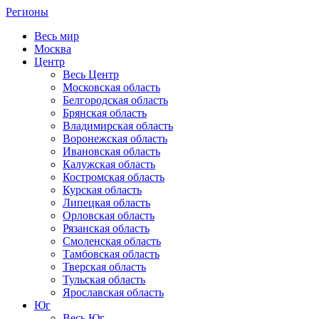
Регионы
Весь мир
Москва
Центр
Весь Центр
Московская область
Белгородская область
Брянская область
Владимирская область
Воронежская область
Ивановская область
Калужская область
Костромская область
Курская область
Липецкая область
Орловская область
Рязанская область
Смоленская область
Тамбовская область
Тверская область
Тульская область
Ярославская область
Юг
Весь Юг