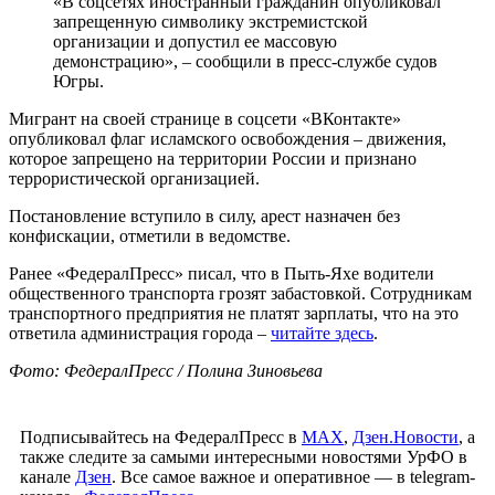
«В соцсетях иностранный гражданин опубликовал
запрещенную символику экстремистской
организации и допустил ее массовую
демонстрацию», – сообщили в пресс-службе судов
Югры.
Мигрант на своей странице в соцсети «ВКонтакте»
опубликовал флаг исламского освобождения – движения,
которое запрещено на территории России и признано
террористической организацией.
Постановление вступило в силу, арест назначен без
конфискации, отметили в ведомстве.
Ранее «ФедералПресс» писал, что в Пыть-Яхе водители
общественного транспорта грозят забастовкой. Сотрудникам
транспортного предприятия не платят зарплаты, что на это
ответила администрация города –
читайте здесь
.
Фото: ФедералПресс / Полина Зиновьева
Подписывайтесь на ФедералПресс в
МАХ
,
Дзен.Новости
, а
также следите за самыми интересными новостями УрФО в
канале
Дзен
. Все самое важное и оперативное — в telegram-