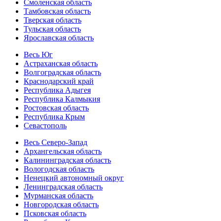
Смоленская область
Тамбовская область
Тверская область
Тульская область
Ярославская область
Весь Юг
Астраханская область
Волгоградская область
Краснодарский край
Республика Адыгея
Республика Калмыкия
Ростовская область
Республика Крым
Севастополь
Весь Северо-Запад
Архангельская область
Калининградская область
Вологодская область
Ненецкий автономный округ
Ленинградская область
Мурманская область
Новгородская область
Псковская область