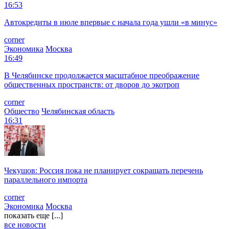
16:53
Автокредиты в июле впервые с начала года ушли «в минус»
corner
Экономика
Москва
16:49
В Челябинске продолжается масштабное преображение
общественных пространств: от дворов до экотроп
corner
Общество
Челябинская область
16:31
Чекушов: Россия пока не планирует сокращать перечень
параллельного импорта
corner
Экономика
Москва
показать еще [...]
все новости