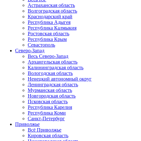
Астраханская область
Волгоградская область
Краснодарский край
Республика Адыгея
Республика Калмыкия
Ростовская область
Республика Крым
Севастополь
Северо-Запад
Весь Северо-Запад
Архангельская область
Калининградская область
Вологодская область
Ненецкий автономный округ
Ленинградская область
Мурманская область
Новгородская область
Псковская область
Республика Карелия
Республика Коми
Санкт-Петербург
Приволжье
Всё Приволжье
Кировская область