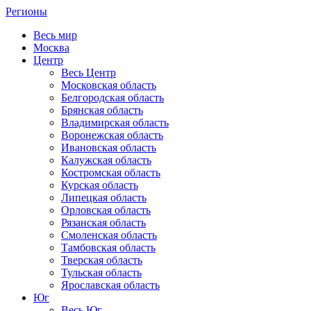
Регионы
Весь мир
Москва
Центр
Весь Центр
Московская область
Белгородская область
Брянская область
Владимирская область
Воронежская область
Ивановская область
Калужская область
Костромская область
Курская область
Липецкая область
Орловская область
Рязанская область
Смоленская область
Тамбовская область
Тверская область
Тульская область
Ярославская область
Юг
Весь Юг