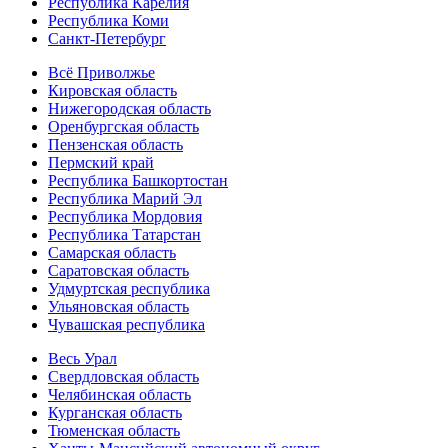
Республика Карелия
Республика Коми
Санкт-Петербург
Всё Приволжье
Кировская область
Нижегородская область
Оренбургская область
Пензенская область
Пермский край
Республика Башкортостан
Республика Марий Эл
Республика Мордовия
Республика Татарстан
Самарская область
Саратовская область
Удмуртская республика
Ульяновская область
Чувашская республика
Весь Урал
Свердловская область
Челябинская область
Курганская область
Тюменская область