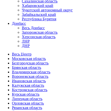
Сахалинская область
Хабаровский край
Чукотский автономный округ
Забайкальский край
Республика Бурятия
Донбасс
Весь Донбасс
Запорожская область
Херсонская область
ЛНР
ДНР
Весь Центр
Московская область
Белгородская область
Брянская область
Владимирская область
Воронежская область
Ивановская область
Калужская область
Костромская область
Курская область
Липецкая область
Орловская область
Рязанская область