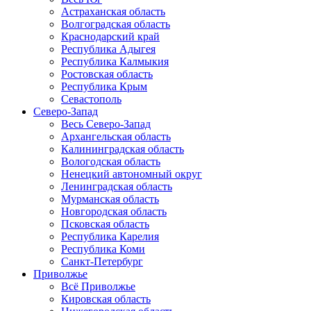
Астраханская область
Волгоградская область
Краснодарский край
Республика Адыгея
Республика Калмыкия
Ростовская область
Республика Крым
Севастополь
Северо-Запад
Весь Северо-Запад
Архангельская область
Калининградская область
Вологодская область
Ненецкий автономный округ
Ленинградская область
Мурманская область
Новгородская область
Псковская область
Республика Карелия
Республика Коми
Санкт-Петербург
Приволжье
Всё Приволжье
Кировская область