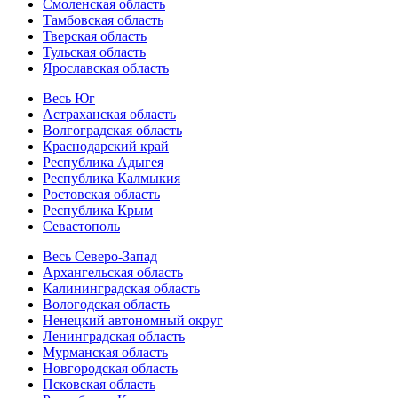
Смоленская область
Тамбовская область
Тверская область
Тульская область
Ярославская область
Весь Юг
Астраханская область
Волгоградская область
Краснодарский край
Республика Адыгея
Республика Калмыкия
Ростовская область
Республика Крым
Севастополь
Весь Северо-Запад
Архангельская область
Калининградская область
Вологодская область
Ненецкий автономный округ
Ленинградская область
Мурманская область
Новгородская область
Псковская область