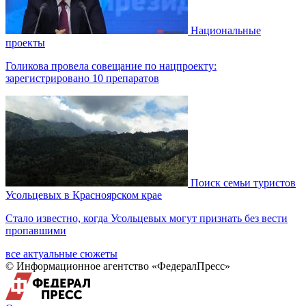
Национальные
проекты
Голикова провела совещание по нацпроекту:
зарегистрировано 10 препаратов
Поиск семьи туристов
Усольцевых в Красноярском крае
Стало известно, когда Усольцевых могут признать без вести
пропавшими
все актуальные сюжеты
© Информационное агентство «ФедералПресс»