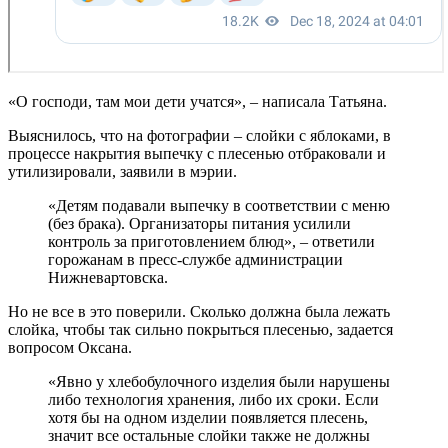
«О господи, там мои дети учатся», – написала Татьяна.
Выяснилось, что на фотографии – слойки с яблоками, в
процессе накрытия выпечку с плесенью отбраковали и
утилизировали, заявили в мэрии.
«Детям подавали выпечку в соответствии с меню
(без брака). Организаторы питания усилили
контроль за приготовлением блюд», – ответили
горожанам в пресс-службе администрации
Нижневартовска.
Но не все в это поверили. Сколько должна была лежать
слойка, чтобы так сильно покрыться плесенью, задается
вопросом Оксана.
«Явно у хлебобулочного изделия были нарушены
либо технология хранения, либо их сроки. Если
хотя бы на одном изделии появляется плесень,
значит все остальные слойки также не должны