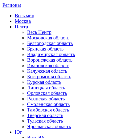
Регионы
Весь мир
Москва
Центр
Весь Центр
Московская область
Белгородская область
Брянская область
Владимирская область
Воронежская область
Ивановская область
Калужская область
Костромская область
Курская область
Липецкая область
Орловская область
Рязанская область
Смоленская область
Тамбовская область
Тверская область
Тульская область
Ярославская область
Юг
Весь Юг