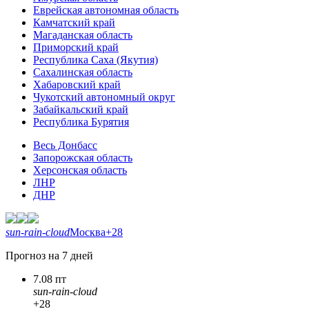
Еврейская автономная область
Камчатский край
Магаданская область
Приморский край
Республика Саха (Якутия)
Сахалинская область
Хабаровский край
Чукотский автономный округ
Забайкальский край
Республика Бурятия
Весь Донбасс
Запорожская область
Херсонская область
ЛНР
ДНР
sun-rain-cloud
Москва
+28
Прогноз на 7 дней
7.08 пт
sun-rain-cloud
+28