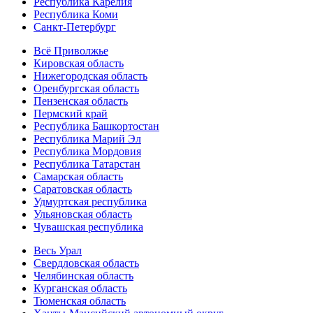
Республика Карелия
Республика Коми
Санкт-Петербург
Всё Приволжье
Кировская область
Нижегородская область
Оренбургская область
Пензенская область
Пермский край
Республика Башкортостан
Республика Марий Эл
Республика Мордовия
Республика Татарстан
Самарская область
Саратовская область
Удмуртская республика
Ульяновская область
Чувашская республика
Весь Урал
Свердловская область
Челябинская область
Курганская область
Тюменская область