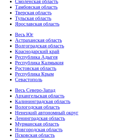
Смоленская область
Тамбовская область
Тверская область
Тульская область
Ярославская область
Весь Юг
Астраханская область
Волгоградская область
Краснодарский край
Республика Адыгея
Республика Калмыкия
Ростовская область
Республика Крым
Севастополь
Весь Северо-Запад
Архангельская область
Калининградская область
Вологодская область
Ненецкий автономный округ
Ленинградская область
Мурманская область
Новгородская область
Псковская область