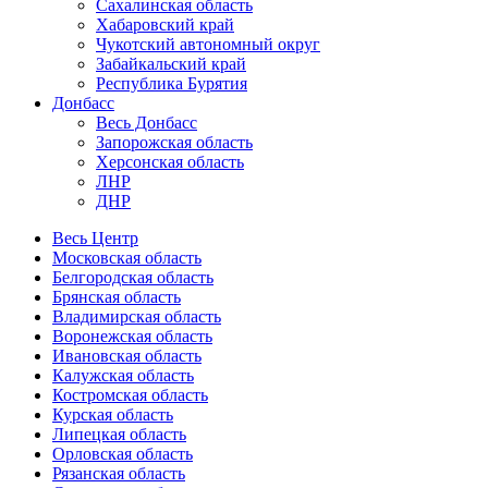
Сахалинская область
Хабаровский край
Чукотский автономный округ
Забайкальский край
Республика Бурятия
Донбасс
Весь Донбасс
Запорожская область
Херсонская область
ЛНР
ДНР
Весь Центр
Московская область
Белгородская область
Брянская область
Владимирская область
Воронежская область
Ивановская область
Калужская область
Костромская область
Курская область
Липецкая область
Орловская область
Рязанская область