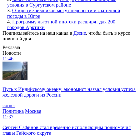
условия в Сургутском районе
3.
Открытие зимников могут перенести из-за теплой
погоды в Югре
4.
Программу льготной ипотеки расширят для 200
городов Арктики
Подписывайтесь на наш канал в
Дзене
, чтобы быть в курсе
новостей дня.
Реклама
Новости
11:46
Путь к Индийскому океану: экономист назвал условия успеха
железной дороги из России
corner
Политика
Москва
11:37
Сергей Сафинов стал временно исполняющим полномочия
главы Гайского округа