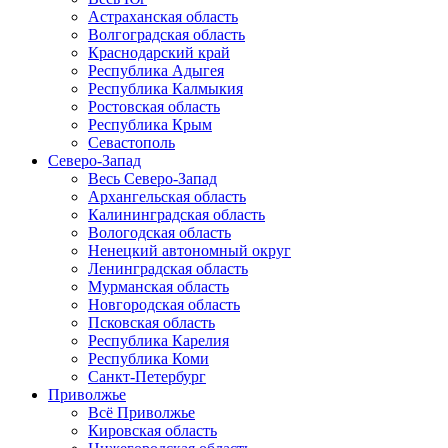
Астраханская область
Волгоградская область
Краснодарский край
Республика Адыгея
Республика Калмыкия
Ростовская область
Республика Крым
Севастополь
Северо-Запад
Весь Северо-Запад
Архангельская область
Калининградская область
Вологодская область
Ненецкий автономный округ
Ленинградская область
Мурманская область
Новгородская область
Псковская область
Республика Карелия
Республика Коми
Санкт-Петербург
Приволжье
Всё Приволжье
Кировская область