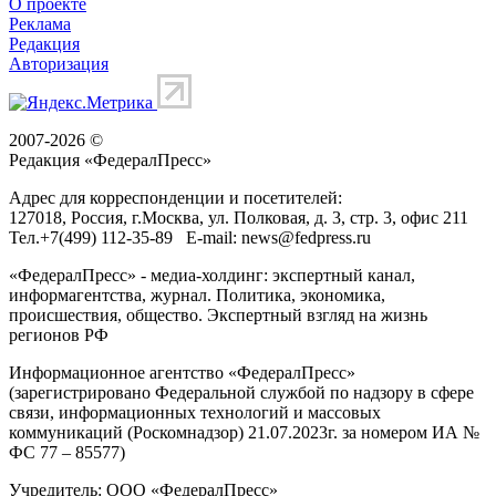
О проекте
Реклама
Редакция
Авторизация
2007-2026 ©
Редакция «
ФедералПресс
»
Адрес для корреспонденции и посетителей:
127018
, Россия, г.
Москва
,
ул. Полковая, д. 3, стр. 3
, офис 211
Тел.
+7(499) 112-35-89
E-mail:
news@fedpress.ru
«ФедералПресс» - медиа-холдинг: экспертный канал,
информагентства, журнал. Политика, экономика,
происшествия, общество. Экспертный взгляд на жизнь
регионов РФ
Информационное агентство «ФедералПресс»
(зарегистрировано Федеральной службой по надзору в сфере
связи, информационных технологий и массовых
коммуникаций (Роскомнадзор) 21.07.2023г. за номером ИА №
ФС 77 – 85577)
Учредитель: ООО «ФедералПресс»