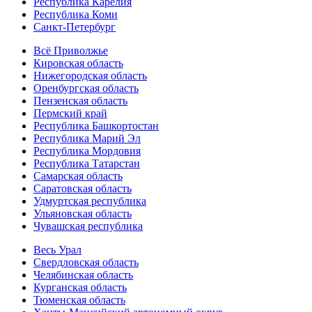
Республика Карелия
Республика Коми
Санкт-Петербург
Всё Приволжье
Кировская область
Нижегородская область
Оренбургская область
Пензенская область
Пермский край
Республика Башкортостан
Республика Марий Эл
Республика Мордовия
Республика Татарстан
Самарская область
Саратовская область
Удмуртская республика
Ульяновская область
Чувашская республика
Весь Урал
Свердловская область
Челябинская область
Курганская область
Тюменская область