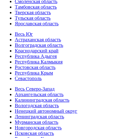
Смоленская область
Тамбовская область
Тверская область
Тульская область
Ярославская область
Весь Юг
Астраханская область
Волгоградская область
Краснодарский край
Республика Адыгея
Республика Калмыкия
Ростовская область
Республика Крым
Севастополь
Весь Северо-Запад
Архангельская область
Калининградская область
Вологодская область
Ненецкий автономный округ
Ленинградская область
Мурманская область
Новгородская область
Псковская область