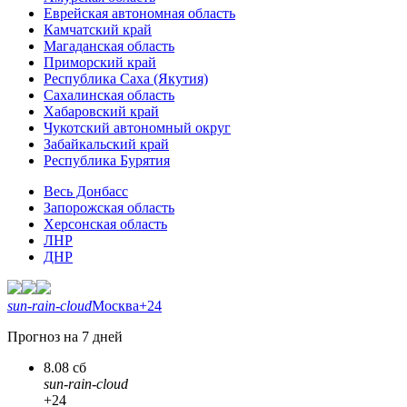
Еврейская автономная область
Камчатский край
Магаданская область
Приморский край
Республика Саха (Якутия)
Сахалинская область
Хабаровский край
Чукотский автономный округ
Забайкальский край
Республика Бурятия
Весь Донбасс
Запорожская область
Херсонская область
ЛНР
ДНР
sun-rain-cloud
Москва
+24
Прогноз на 7 дней
8.08 сб
sun-rain-cloud
+24