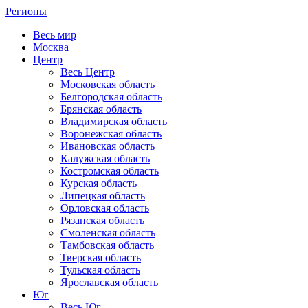
Регионы
Весь мир
Москва
Центр
Весь Центр
Московская область
Белгородская область
Брянская область
Владимирская область
Воронежская область
Ивановская область
Калужская область
Костромская область
Курская область
Липецкая область
Орловская область
Рязанская область
Смоленская область
Тамбовская область
Тверская область
Тульская область
Ярославская область
Юг
Весь Юг