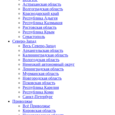
Астраханская область
Волгоградская область
Краснодарский край
Республика Адыгея
Республика Калмыкия
Ростовская область
Республика Крым
Севастополь
Северо-Запад
Весь Северо-Запад
Архангельская область
Калининградская область
Вологодская область
Ненецкий автономный округ
Ленинградская область
Мурманская область
Новгородская область
Псковская область
Республика Карелия
Республика Коми
Санкт-Петербург
Приволжье
Всё Приволжье
Кировская область