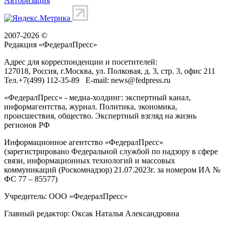
Авторизация
2007-2026 ©
Редакция «
ФедералПресс
»
Адрес для корреспонденции и посетителей:
127018
, Россия, г.
Москва
,
ул. Полковая, д. 3, стр. 3
, офис 211
Тел.
+7(499) 112-35-89
E-mail:
news@fedpress.ru
«ФедералПресс» - медиа-холдинг: экспертный канал,
информагентства, журнал. Политика, экономика,
происшествия, общество. Экспертный взгляд на жизнь
регионов РФ
Информационное агентство «ФедералПресс»
(зарегистрировано Федеральной службой по надзору в сфере
связи, информационных технологий и массовых
коммуникаций (Роскомнадзор) 21.07.2023г. за номером ИА №
ФС 77 – 85577)
Учредитель: ООО «ФедералПресс»
Главный редактор: Оксак Наталья Александровна