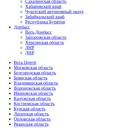
Сахалинская область
Хабаровский край
Чукотский автономный округ
Забайкальский край
Республика Бурятия
Донбасс
Весь Донбасс
Запорожская область
Херсонская область
ЛНР
ДНР
Весь Центр
Московская область
Белгородская область
Брянская область
Владимирская область
Воронежская область
Ивановская область
Калужская область
Костромская область
Курская область
Липецкая область
Орловская область
Рязанская область