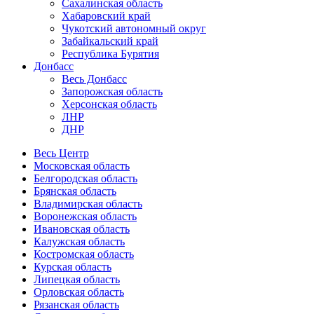
Сахалинская область
Хабаровский край
Чукотский автономный округ
Забайкальский край
Республика Бурятия
Донбасс
Весь Донбасс
Запорожская область
Херсонская область
ЛНР
ДНР
Весь Центр
Московская область
Белгородская область
Брянская область
Владимирская область
Воронежская область
Ивановская область
Калужская область
Костромская область
Курская область
Липецкая область
Орловская область
Рязанская область