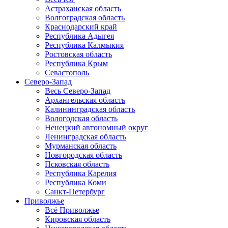
Астраханская область
Волгоградская область
Краснодарский край
Республика Адыгея
Республика Калмыкия
Ростовская область
Республика Крым
Севастополь
Северо-Запад
Весь Северо-Запад
Архангельская область
Калининградская область
Вологодская область
Ненецкий автономный округ
Ленинградская область
Мурманская область
Новгородская область
Псковская область
Республика Карелия
Республика Коми
Санкт-Петербург
Приволжье
Всё Приволжье
Кировская область