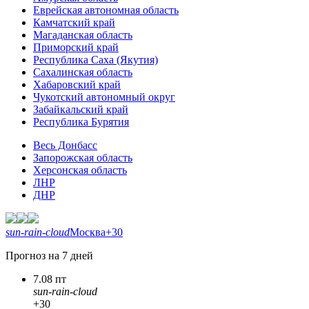
Еврейская автономная область
Камчатский край
Магаданская область
Приморский край
Республика Саха (Якутия)
Сахалинская область
Хабаровский край
Чукотский автономный округ
Забайкальский край
Республика Бурятия
Весь Донбасс
Запорожская область
Херсонская область
ЛНР
ДНР
sun-rain-cloud
Москва
+30
Прогноз на 7 дней
7.08 пт
sun-rain-cloud
+30