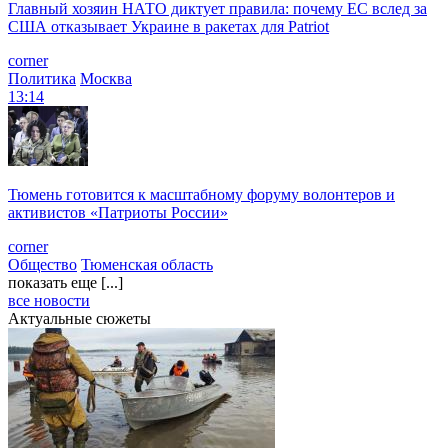
Главный хозяин НАТО диктует правила: почему ЕС вслед за
США отказывает Украине в ракетах для Patriot
corner
Политика
Москва
13:14
Тюмень готовится к масштабному форуму волонтеров и
активистов «Патриоты России»
corner
Общество
Тюменская область
показать еще [...]
все новости
Актуальные сюжеты