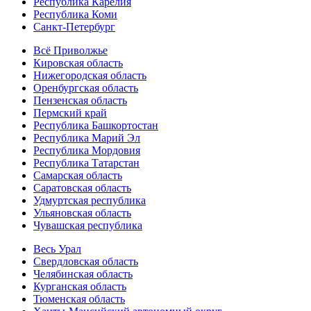
Республика Карелия
Республика Коми
Санкт-Петербург
Всё Приволжье
Кировская область
Нижегородская область
Оренбургская область
Пензенская область
Пермский край
Республика Башкортостан
Республика Марий Эл
Республика Мордовия
Республика Татарстан
Самарская область
Саратовская область
Удмуртская республика
Ульяновская область
Чувашская республика
Весь Урал
Свердловская область
Челябинская область
Курганская область
Тюменская область