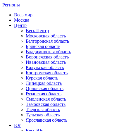
Регионы
Весь мир
Москва
Центр
Весь Центр
Московская область
Белгородская область
Брянская область
Владимирская область
Воронежская область
Ивановская область
Калужская область
Костромская область
Курская область
Липецкая область
Орловская область
Рязанская область
Смоленская область
Тамбовская область
Тверская область
Тульская область
Ярославская область
Юг
Весь Юг