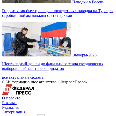
Паводки в России
Гидротехник бьет тревогу о последствиях паводка на Туре для
стройки: поймы должны стать парками
Выборы-2026
Шесть партий дошли до финального этапа свердловских
выборов: выбыли трое кандидатов
все актуальные сюжеты
© Информационное агентство «ФедералПресс»
О проекте
Реклама
Редакция
Авторизация