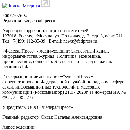
2007-2026 ©
Редакция «
ФедералПресс
»
Адрес для корреспонденции и посетителей:
127018
, Россия, г.
Москва
,
ул. Полковая, д. 3, стр. 3
, офис 211
Тел.
+7(499) 112-35-89
E-mail:
news@fedpress.ru
«ФедералПресс» - медиа-холдинг: экспертный канал,
информагентства, журнал. Политика, экономика,
происшествия, общество. Экспертный взгляд на жизнь
регионов РФ
Информационное агентство «ФедералПресс»
(зарегистрировано Федеральной службой по надзору в сфере
связи, информационных технологий и массовых
коммуникаций (Роскомнадзор) 21.07.2023г. за номером ИА №
ФС 77 – 85577)
Учредитель: ООО «ФедералПресс»
Главный редактор: Оксак Наталья Александровна
Адрес редакции: