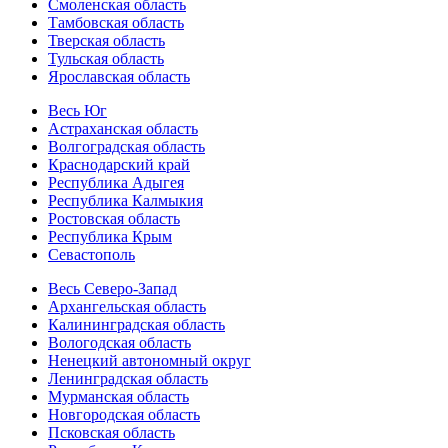
Смоленская область
Тамбовская область
Тверская область
Тульская область
Ярославская область
Весь Юг
Астраханская область
Волгоградская область
Краснодарский край
Республика Адыгея
Республика Калмыкия
Ростовская область
Республика Крым
Севастополь
Весь Северо-Запад
Архангельская область
Калининградская область
Вологодская область
Ненецкий автономный округ
Ленинградская область
Мурманская область
Новгородская область
Псковская область