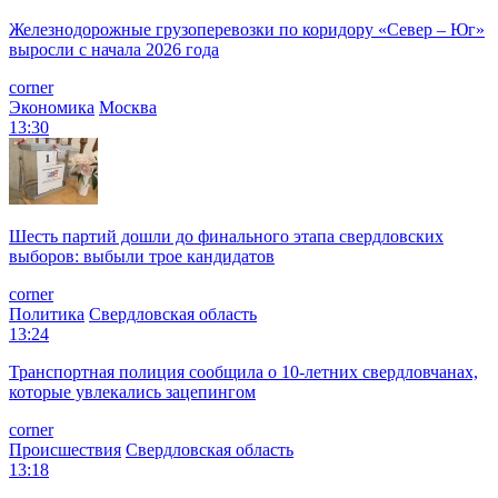
Железнодорожные грузоперевозки по коридору «Север – Юг»
выросли с начала 2026 года
corner
Экономика
Москва
13:30
Шесть партий дошли до финального этапа свердловских
выборов: выбыли трое кандидатов
corner
Политика
Свердловская область
13:24
Транспортная полиция сообщила о 10-летних свердловчанах,
которые увлекались зацепингом
corner
Происшествия
Свердловская область
13:18