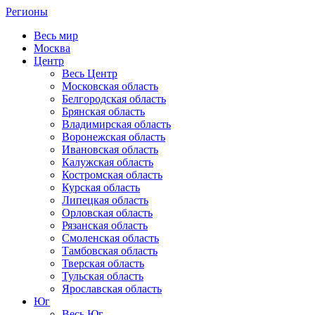
Регионы
Весь мир
Москва
Центр
Весь Центр
Московская область
Белгородская область
Брянская область
Владимирская область
Воронежская область
Ивановская область
Калужская область
Костромская область
Курская область
Липецкая область
Орловская область
Рязанская область
Смоленская область
Тамбовская область
Тверская область
Тульская область
Ярославская область
Юг
Весь Юг