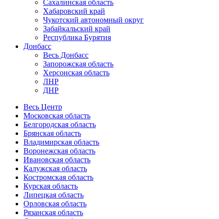
Сахалинская область
Хабаровский край
Чукотский автономный округ
Забайкальский край
Республика Бурятия
Донбасс
Весь Донбасс
Запорожская область
Херсонская область
ЛНР
ДНР
Весь Центр
Московская область
Белгородская область
Брянская область
Владимирская область
Воронежская область
Ивановская область
Калужская область
Костромская область
Курская область
Липецкая область
Орловская область
Рязанская область