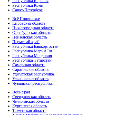
Республика Карелия
Республика Коми
Санкт-Петербург
Всё Приволжье
Кировская область
Нижегородская область
Оренбургская область
Пензенская область
Пермский край
Республика Башкортостан
Республика Марий Эл
Республика Мордовия
Республика Татарстан
Самарская область
Саратовская область
Удмуртская республика
Ульяновская область
Чувашская республика
Весь Урал
Свердловская область
Челябинская область
Курганская область
Тюменская область