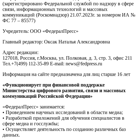
(зарегистрировано Федеральной службой по надзору в сфере
связи, информационных технологий и массовых
коммуникаций (Роскомнадзор) 21.07.2023г. за номером ИА №
ФС 77 – 85577)
Учредитель: ООО «ФедералПресс»
Главный редактор: Оксак Наталья Александровна
Адрес редакции:
127018, Россия, г.Москва, ул. Полковая, д. 3, стр. 3, офис 211
Тел.+7(499) 112-35-89 E-mail: news@fedpress.ru
Информация на сайте предназначена для лиц старше 16 лет
«Функционирует при финансовой поддержке
Министерства цифрового развития, связи и массовых
коммуникаций Российской Федерации»
«ФедералПресс» занимается:
• Проведением научных исследований в области медиа;
• Разработкой приложений для обучения специалистов в
сфере медиа и госслужбы;
• Осуществляет деятельность по созданию различных баз
данных.