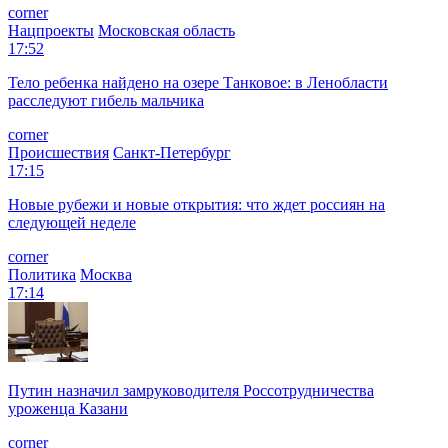
corner
Нацпроекты
Московская область
17:52
Тело ребенка найдено на озере Танковое: в Ленобласти
расследуют гибель мальчика
corner
Происшествия
Санкт-Петербург
17:15
Новые рубежи и новые открытия: что ждет россиян на
следующей неделе
corner
Политика
Москва
17:14
Путин назначил замруководителя Россотрудничества
уроженца Казани
corner