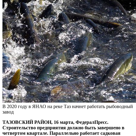
В 2020 году в ЯНАО на реке Таз начнет работать рыбоводный
завод
ТАЗОВСКИЙ РАЙОН, 16 марта, ФедералПресс.
Строительство предприятия должно быть завершено в
четвертом квартале. Параллельно работает садковая