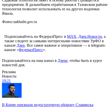
Садковая технология ляжет в основу работы строящегося
предприятия. В дальнейшем отработанная в Тазовском районе
технология позволит использовать ее на других водоемах
Ямала.
Фото:sakhalin.gov.ru
Подписывайтесь на ФедералПресс в
МАХ
,
Дзен.Новости
, а
также следите за самыми интересными новостями УрФО в
канале
Дзен
. Все самое важное и оперативное — в telegram-
канале «
ФедералПресс
».
Подписывайтесь на наш канал в
Дзене
, чтобы быть в курсе
новостей дня.
Реклама
Новости
19:21
В Киеве признали недостаточную оборону Славянска