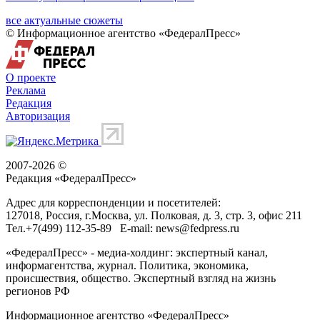
все актуальные сюжеты
© Информационное агентство «ФедералПресс»
О проекте
Реклама
Редакция
Авторизация
2007-2026 ©
Редакция «
ФедералПресс
»
Адрес для корреспонденции и посетителей:
127018
, Россия, г.
Москва
,
ул. Полковая, д. 3, стр. 3
, офис 211
Тел.
+7(499) 112-35-89
E-mail:
news@fedpress.ru
«ФедералПресс» - медиа-холдинг: экспертный канал,
информагентства, журнал. Политика, экономика,
происшествия, общество. Экспертный взгляд на жизнь
регионов РФ
Информационное агентство «ФедералПресс»