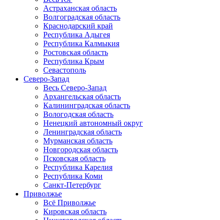
Астраханская область
Волгоградская область
Краснодарский край
Республика Адыгея
Республика Калмыкия
Ростовская область
Республика Крым
Севастополь
Северо-Запад
Весь Северо-Запад
Архангельская область
Калининградская область
Вологодская область
Ненецкий автономный округ
Ленинградская область
Мурманская область
Новгородская область
Псковская область
Республика Карелия
Республика Коми
Санкт-Петербург
Приволжье
Всё Приволжье
Кировская область