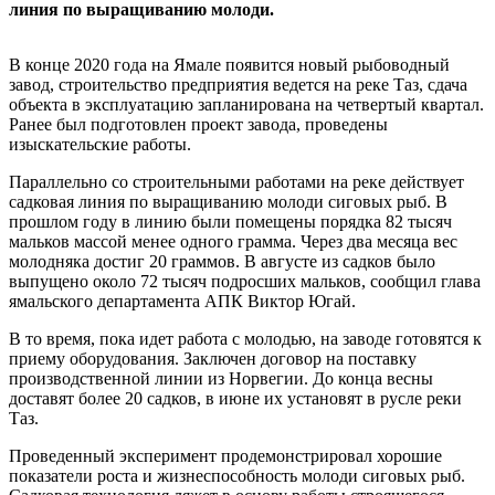
линия по выращиванию молоди.
В конце 2020 года на Ямале появится новый рыбоводный
завод, строительство предприятия ведется на реке Таз, сдача
объекта в эксплуатацию запланирована на четвертый квартал.
Ранее был подготовлен проект завода, проведены
изыскательские работы.
Параллельно со строительными работами на реке действует
садковая линия по выращиванию молоди сиговых рыб. В
прошлом году в линию были помещены порядка 82 тысяч
мальков массой менее одного грамма. Через два месяца вес
молодняка достиг 20 граммов. В августе из садков было
выпущено около 72 тысяч подросших мальков, сообщил глава
ямальского департамента АПК Виктор Югай.
В то время, пока идет работа с молодью, на заводе готовятся к
приему оборудования. Заключен договор на поставку
производственной линии из Норвегии. До конца весны
доставят более 20 садков, в июне их установят в русле реки
Таз.
Проведенный эксперимент продемонстрировал хорошие
показатели роста и жизнеспособность молоди сиговых рыб.