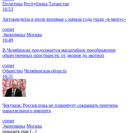
Политика
Республика Татарстан
16:53
Автокредиты в июле впервые с начала года ушли «в минус»
corner
Экономика
Москва
16:49
В Челябинске продолжается масштабное преображение
общественных пространств: от дворов до экотроп
corner
Общество
Челябинская область
16:31
Чекушов: Россия пока не планирует сокращать перечень
параллельного импорта
corner
Экономика
Москва
показать еще [...]