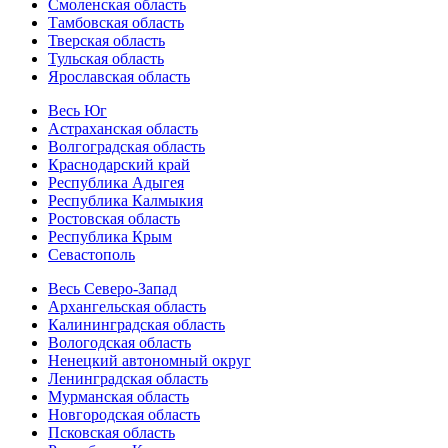
Смоленская область
Тамбовская область
Тверская область
Тульская область
Ярославская область
Весь Юг
Астраханская область
Волгоградская область
Краснодарский край
Республика Адыгея
Республика Калмыкия
Ростовская область
Республика Крым
Севастополь
Весь Северо-Запад
Архангельская область
Калининградская область
Вологодская область
Ненецкий автономный округ
Ленинградская область
Мурманская область
Новгородская область
Псковская область