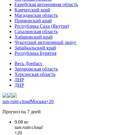
Еврейская автономная область
Камчатский край
Магаданская область
Приморский край
Республика Саха (Якутия)
Сахалинская область
Хабаровский край
Чукотский автономный округ
Забайкальский край
Республика Бурятия
Весь Донбасс
Запорожская область
Херсонская область
ЛНР
ДНР
sun-rain-cloud
Москва
+20
Прогноз на 7 дней
9.08 вс
sun-rain-cloud
+20