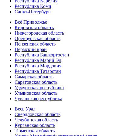
Республика Карелия
Республика Коми
Санкт-Петербург
Всё Приволжье
Кировская область
Нижегородская область
Оренбургская область
Пензенская область
Пермский край
Республика Башкортостан
Республика Марий Эл
Республика Мордовия
Республика Татарстан
Самарская область
Саратовская область
Удмуртская республика
Ульяновская область
Чувашская республика
Весь Урал
Свердловская область
Челябинская область
Курганская область
Тюменская область