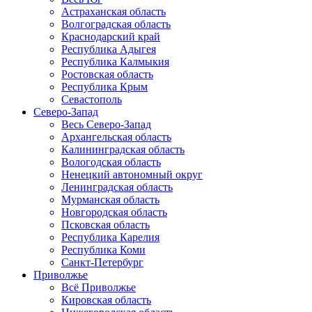
Астраханская область
Волгоградская область
Краснодарский край
Республика Адыгея
Республика Калмыкия
Ростовская область
Республика Крым
Севастополь
Северо-Запад
Весь Северо-Запад
Архангельская область
Калининградская область
Вологодская область
Ненецкий автономный округ
Ленинградская область
Мурманская область
Новгородская область
Псковская область
Республика Карелия
Республика Коми
Санкт-Петербург
Приволжье
Всё Приволжье
Кировская область