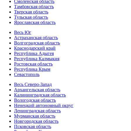
Смоленская область
Тамбовская область
Тверская область
Тульская область
Ярославская область
Весь Юг
Астраханская область
Волгоградская область
Краснодарский край
Республика Адыгея
Республика Калмыкия
Ростовская область
Республика Крым
Севастополь
Весь Северо-Запад
Архангельская область
Калининградская область
Вологодская область
Ненецкий автономный округ
Ленинградская область
Мурманская область
Новгородская область
Псковская область