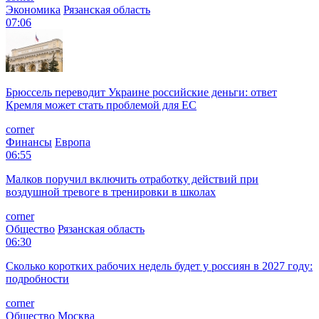
Экономика
Рязанская область
07:06
Брюссель переводит Украине российские деньги: ответ
Кремля может стать проблемой для EC
corner
Финансы
Европа
06:55
Малков поручил включить отработку действий при
воздушной тревоге в тренировки в школах
corner
Общество
Рязанская область
06:30
Сколько коротких рабочих недель будет у россиян в 2027 году:
подробности
corner
Общество
Москва