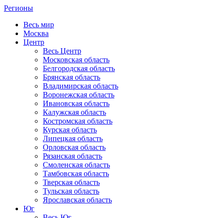
Регионы
Весь мир
Москва
Центр
Весь Центр
Московская область
Белгородская область
Брянская область
Владимирская область
Воронежская область
Ивановская область
Калужская область
Костромская область
Курская область
Липецкая область
Орловская область
Рязанская область
Смоленская область
Тамбовская область
Тверская область
Тульская область
Ярославская область
Юг
Весь Юг