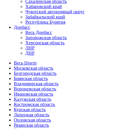
Сахалинская область
Хабаровский край
Чукотский автономный округ
Забайкальский край
Республика Бурятия
Донбасс
Весь Донбасс
Запорожская область
Херсонская область
ЛНР
ДНР
Весь Центр
Московская область
Белгородская область
Брянская область
Владимирская область
Воронежская область
Ивановская область
Калужская область
Костромская область
Курская область
Липецкая область
Орловская область
Рязанская область