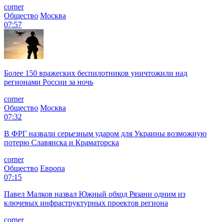
corner
Общество
Москва
07:57
Более 150 вражеских беспилотников уничтожили над
регионами России за ночь
corner
Общество
Москва
07:32
В ФРГ назвали серьезным ударом для Украины возможную
потерю Славянска и Краматорска
corner
Общество
Европа
07:15
Павел Малков назвал Южный обход Рязани одним из
ключевых инфраструктурных проектов региона
corner