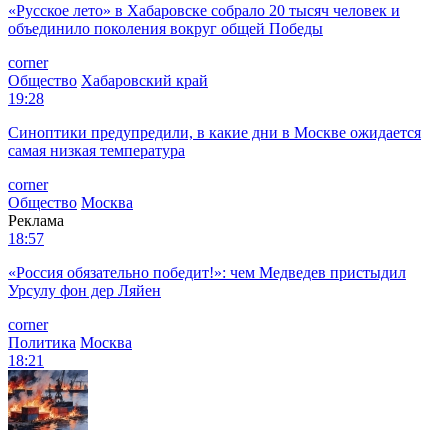
«Русское лето» в Хабаровске собрало 20 тысяч человек и
объединило поколения вокруг общей Победы
corner
Общество
Хабаровский край
19:28
Синоптики предупредили, в какие дни в Москве ожидается
самая низкая температура
corner
Общество
Москва
Реклама
18:57
«Россия обязательно победит!»: чем Медведев пристыдил
Урсулу фон дер Ляйен
corner
Политика
Москва
18:21