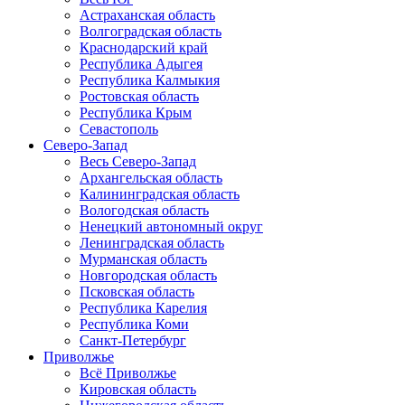
Астраханская область
Волгоградская область
Краснодарский край
Республика Адыгея
Республика Калмыкия
Ростовская область
Республика Крым
Севастополь
Северо-Запад
Весь Северо-Запад
Архангельская область
Калининградская область
Вологодская область
Ненецкий автономный округ
Ленинградская область
Мурманская область
Новгородская область
Псковская область
Республика Карелия
Республика Коми
Санкт-Петербург
Приволжье
Всё Приволжье
Кировская область