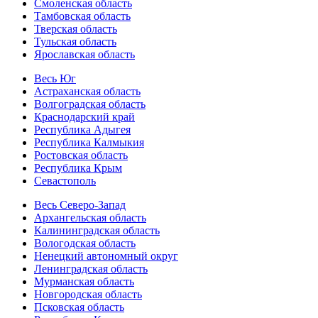
Смоленская область
Тамбовская область
Тверская область
Тульская область
Ярославская область
Весь Юг
Астраханская область
Волгоградская область
Краснодарский край
Республика Адыгея
Республика Калмыкия
Ростовская область
Республика Крым
Севастополь
Весь Северо-Запад
Архангельская область
Калининградская область
Вологодская область
Ненецкий автономный округ
Ленинградская область
Мурманская область
Новгородская область
Псковская область