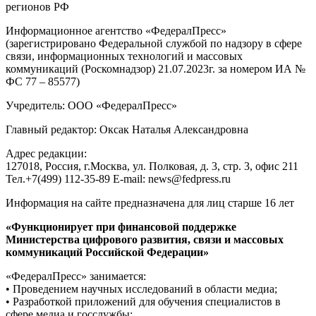
регионов РФ
Информационное агентство «ФедералПресс»
(зарегистрировано Федеральной службой по надзору в сфере
связи, информационных технологий и массовых
коммуникаций (Роскомнадзор) 21.07.2023г. за номером ИА №
ФС 77 – 85577)
Учредитель: ООО «ФедералПресс»
Главный редактор: Оксак Наталья Александровна
Адрес редакции:
127018, Россия, г.Москва, ул. Полковая, д. 3, стр. 3, офис 211
Тел.+7(499) 112-35-89 E-mail: news@fedpress.ru
Информация на сайте предназначена для лиц старше 16 лет
«Функционирует при финансовой поддержке
Министерства цифрового развития, связи и массовых
коммуникаций Российской Федерации»
«ФедералПресс» занимается:
• Проведением научных исследований в области медиа;
• Разработкой приложений для обучения специалистов в
сфере медиа и госслужбы;