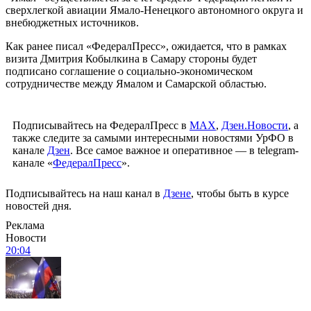
сверхлегкой авиации Ямало-Ненецкого автономного округа и
внебюджетных источников.
Как ранее писал «ФедералПресс», ожидается, что в рамках
визита Дмитрия Кобылкина в Самару стороны будет
подписано соглашение о социально-экономическом
сотрудничестве между Ямалом и Самарской областью.
Подписывайтесь на ФедералПресс в
МАХ
,
Дзен.Новости
, а
также следите за самыми интересными новостями УрФО в
канале
Дзен
. Все самое важное и оперативное — в telegram-
канале «
ФедералПресс
».
Подписывайтесь на наш канал в
Дзене
, чтобы быть в курсе
новостей дня.
Реклама
Новости
20:04