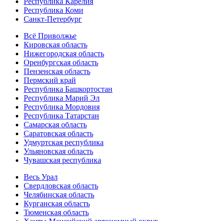
Республика Карелия
Республика Коми
Санкт-Петербург
Всё Приволжье
Кировская область
Нижегородская область
Оренбургская область
Пензенская область
Пермский край
Республика Башкортостан
Республика Марий Эл
Республика Мордовия
Республика Татарстан
Самарская область
Саратовская область
Удмуртская республика
Ульяновская область
Чувашская республика
Весь Урал
Свердловская область
Челябинская область
Курганская область
Тюменская область