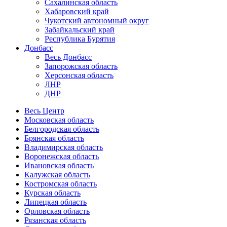
Сахалинская область
Хабаровский край
Чукотский автономный округ
Забайкальский край
Республика Бурятия
Донбасс
Весь Донбасс
Запорожская область
Херсонская область
ЛНР
ДНР
Весь Центр
Московская область
Белгородская область
Брянская область
Владимирская область
Воронежская область
Ивановская область
Калужская область
Костромская область
Курская область
Липецкая область
Орловская область
Рязанская область