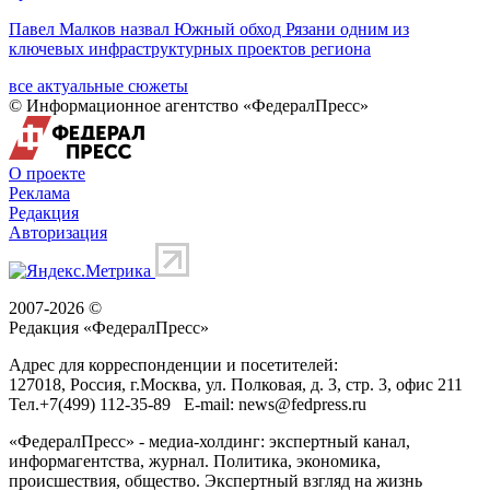
Павел Малков назвал Южный обход Рязани одним из
ключевых инфраструктурных проектов региона
все актуальные сюжеты
© Информационное агентство «ФедералПресс»
О проекте
Реклама
Редакция
Авторизация
2007-2026 ©
Редакция «
ФедералПресс
»
Адрес для корреспонденции и посетителей:
127018
, Россия, г.
Москва
,
ул. Полковая, д. 3, стр. 3
, офис 211
Тел.
+7(499) 112-35-89
E-mail:
news@fedpress.ru
«ФедералПресс» - медиа-холдинг: экспертный канал,
информагентства, журнал. Политика, экономика,
происшествия, общество. Экспертный взгляд на жизнь