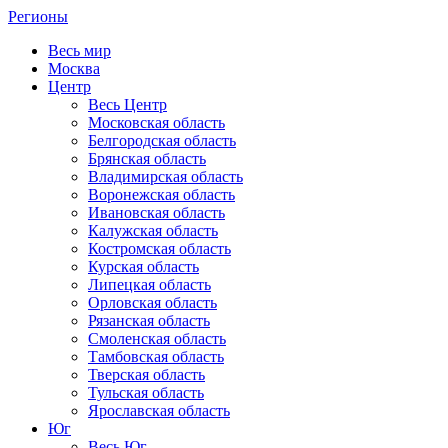
Регионы
Весь мир
Москва
Центр
Весь Центр
Московская область
Белгородская область
Брянская область
Владимирская область
Воронежская область
Ивановская область
Калужская область
Костромская область
Курская область
Липецкая область
Орловская область
Рязанская область
Смоленская область
Тамбовская область
Тверская область
Тульская область
Ярославская область
Юг
Весь Юг