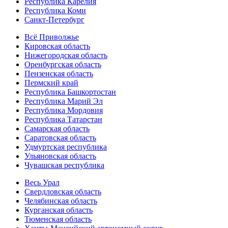
Республика Карелия
Республика Коми
Санкт-Петербург
Всё Приволжье
Кировская область
Нижегородская область
Оренбургская область
Пензенская область
Пермский край
Республика Башкортостан
Республика Марий Эл
Республика Мордовия
Республика Татарстан
Самарская область
Саратовская область
Удмуртская республика
Ульяновская область
Чувашская республика
Весь Урал
Свердловская область
Челябинская область
Курганская область
Тюменская область