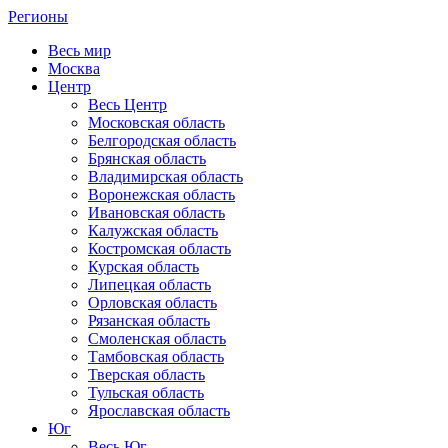
Регионы
Весь мир
Москва
Центр
Весь Центр
Московская область
Белгородская область
Брянская область
Владимирская область
Воронежская область
Ивановская область
Калужская область
Костромская область
Курская область
Липецкая область
Орловская область
Рязанская область
Смоленская область
Тамбовская область
Тверская область
Тульская область
Ярославская область
Юг
Весь Юг