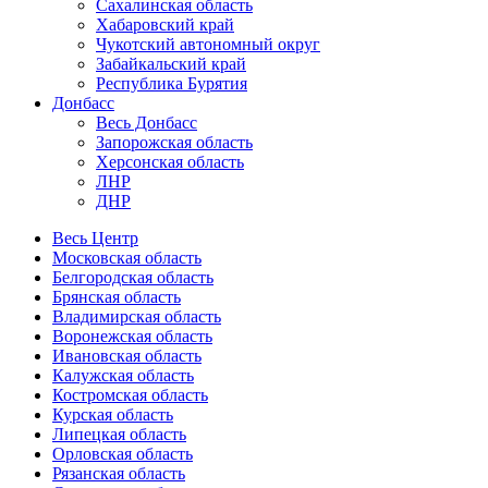
Сахалинская область
Хабаровский край
Чукотский автономный округ
Забайкальский край
Республика Бурятия
Донбасс
Весь Донбасс
Запорожская область
Херсонская область
ЛНР
ДНР
Весь Центр
Московская область
Белгородская область
Брянская область
Владимирская область
Воронежская область
Ивановская область
Калужская область
Костромская область
Курская область
Липецкая область
Орловская область
Рязанская область