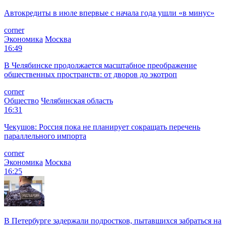
Автокредиты в июле впервые с начала года ушли «в минус»
corner
Экономика
Москва
16:49
В Челябинске продолжается масштабное преображение
общественных пространств: от дворов до экотроп
corner
Общество
Челябинская область
16:31
Чекушов: Россия пока не планирует сокращать перечень
параллельного импорта
corner
Экономика
Москва
16:25
В Петербурге задержали подростков, пытавшихся забраться на