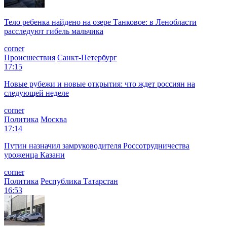
Тело ребенка найдено на озере Танковое: в Ленобласти
расследуют гибель мальчика
corner
Происшествия
Санкт-Петербург
17:15
Новые рубежи и новые открытия: что ждет россиян на
следующей неделе
corner
Политика
Москва
17:14
Путин назначил замруководителя Россотрудничества
уроженца Казани
corner
Политика
Республика Татарстан
16:53