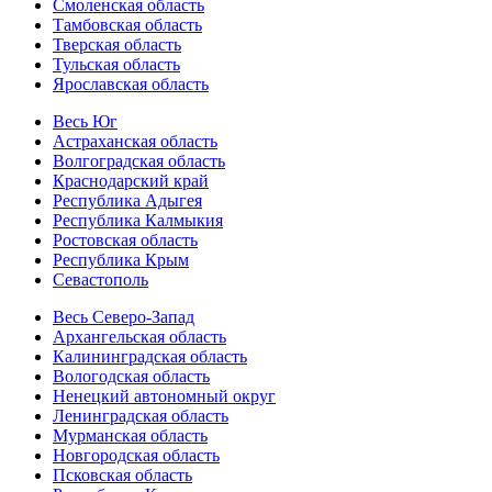
Смоленская область
Тамбовская область
Тверская область
Тульская область
Ярославская область
Весь Юг
Астраханская область
Волгоградская область
Краснодарский край
Республика Адыгея
Республика Калмыкия
Ростовская область
Республика Крым
Севастополь
Весь Северо-Запад
Архангельская область
Калининградская область
Вологодская область
Ненецкий автономный округ
Ленинградская область
Мурманская область
Новгородская область
Псковская область