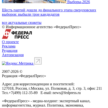
Выборы-2026
Шесть партий дошли до финального этапа свердловских
выборов: выбыли трое кандидатов
все актуальные сюжеты
© Информационное агентство «ФедералПресс»
О проекте
Реклама
Редакция
Авторизация
2007-2026 ©
Редакция «
ФедералПресс
»
Адрес для корреспонденции и посетителей:
127018
, Россия, г.
Москва
,
ул. Полковая, д. 3, стр. 3
, офис 211
Тел.
+7(499) 112-35-89
E-mail:
news@fedpress.ru
«ФедералПресс» - медиа-холдинг: экспертный канал,
информагентства, журнал. Политика, экономика,