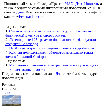
Подписывайтесь на ФедералПресс в
МАХ
,
Дзен.Новости
, а
также следите за самыми интересными новостями УрФО в
канале
Дзен
. Все самое важное и оперативное — в telegram-
канале «
ФедералПресс
».
Еще по теме:
1.
Стало известно имя нового главы департамента по
физической культуре и спорту Ямала
2.
Легендарные 125 граммов блокадного хлеба вкусили
студенты Салехарда
3.
На Ямале открыли последний зимник: подробности
4.
Какими последствиями обернется аномально теплая
зима в Западной Сибири
Еще по теме:
1.
Миграция в «тюменской матрешке»: почему молодежь
покидает родные города
Подписывайтесь на наш канал в
Дзене
, чтобы быть в курсе
новостей дня.
Реклама
Новости
18:44