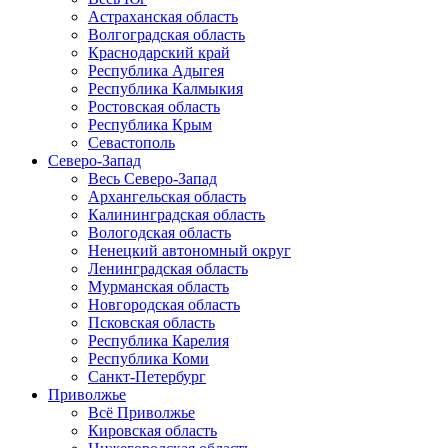
Астраханская область
Волгоградская область
Краснодарский край
Республика Адыгея
Республика Калмыкия
Ростовская область
Республика Крым
Севастополь
Северо-Запад
Весь Северо-Запад
Архангельская область
Калининградская область
Вологодская область
Ненецкий автономный округ
Ленинградская область
Мурманская область
Новгородская область
Псковская область
Республика Карелия
Республика Коми
Санкт-Петербург
Приволжье
Всё Приволжье
Кировская область