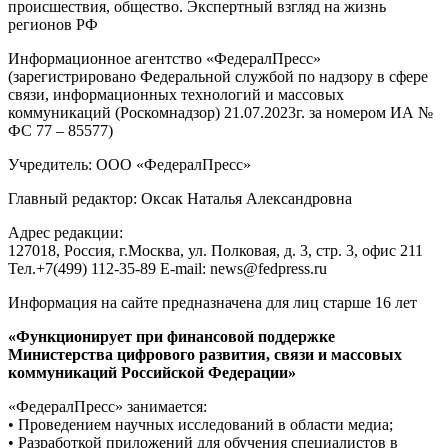
происшествия, общество. Экспертный взгляд на жизнь
регионов РФ
Информационное агентство «ФедералПресс»
(зарегистрировано Федеральной службой по надзору в сфере
связи, информационных технологий и массовых
коммуникаций (Роскомнадзор) 21.07.2023г. за номером ИА №
ФС 77 – 85577)
Учредитель: ООО «ФедералПресс»
Главный редактор: Оксак Наталья Александровна
Адрес редакции:
127018, Россия, г.Москва, ул. Полковая, д. 3, стр. 3, офис 211
Тел.+7(499) 112-35-89 E-mail: news@fedpress.ru
Информация на сайте предназначена для лиц старше 16 лет
«Функционирует при финансовой поддержке
Министерства цифрового развития, связи и массовых
коммуникаций Российской Федерации»
«ФедералПресс» занимается:
• Проведением научных исследований в области медиа;
• Разработкой приложений для обучения специалистов в