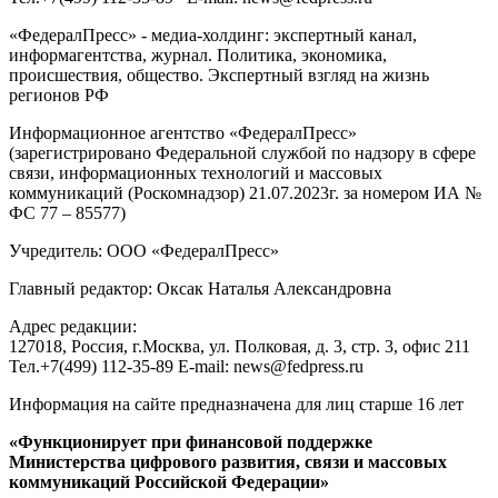
«ФедералПресс» - медиа-холдинг: экспертный канал,
информагентства, журнал. Политика, экономика,
происшествия, общество. Экспертный взгляд на жизнь
регионов РФ
Информационное агентство «ФедералПресс»
(зарегистрировано Федеральной службой по надзору в сфере
связи, информационных технологий и массовых
коммуникаций (Роскомнадзор) 21.07.2023г. за номером ИА №
ФС 77 – 85577)
Учредитель: ООО «ФедералПресс»
Главный редактор: Оксак Наталья Александровна
Адрес редакции:
127018, Россия, г.Москва, ул. Полковая, д. 3, стр. 3, офис 211
Тел.+7(499) 112-35-89 E-mail: news@fedpress.ru
Информация на сайте предназначена для лиц старше 16 лет
«Функционирует при финансовой поддержке
Министерства цифрового развития, связи и массовых
коммуникаций Российской Федерации»