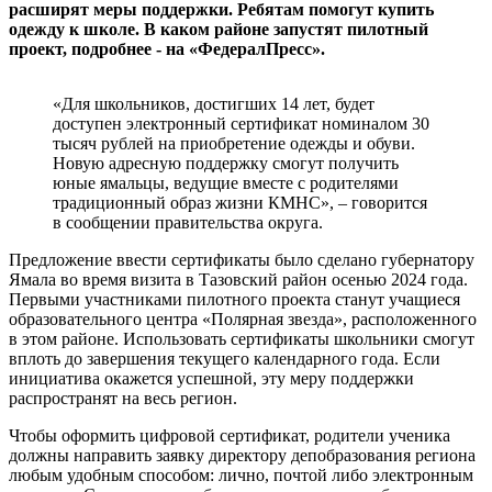
расширят меры поддержки. Ребятам помогут купить
одежду к школе. В каком районе запустят пилотный
проект, подробнее - на «ФедералПресс».
«Для школьников, достигших 14 лет, будет
доступен электронный сертификат номиналом 30
тысяч рублей на приобретение одежды и обуви.
Новую адресную поддержку смогут получить
юные ямальцы, ведущие вместе с родителями
традиционный образ жизни КМНС», – говорится
в сообщении правительства округа.
Предложение ввести сертификаты было сделано губернатору
Ямала во время визита в Тазовский район осенью 2024 года.
Первыми участниками пилотного проекта станут учащиеся
образовательного центра «Полярная звезда», расположенного
в этом районе. Использовать сертификаты школьники смогут
вплоть до завершения текущего календарного года. Если
инициатива окажется успешной, эту меру поддержки
распространят на весь регион.
Чтобы оформить цифровой сертификат, родители ученика
должны направить заявку директору депобразования региона
любым удобным способом: лично, почтой либо электронным