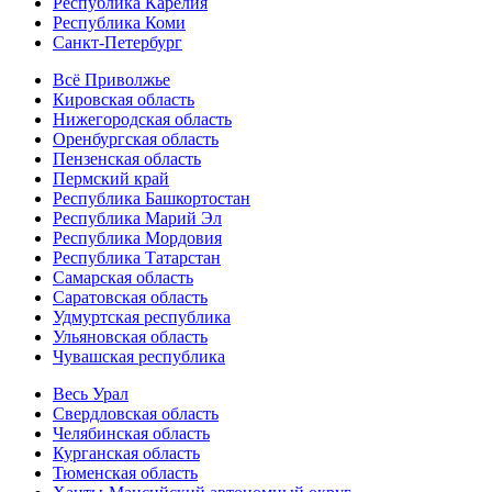
Республика Карелия
Республика Коми
Санкт-Петербург
Всё Приволжье
Кировская область
Нижегородская область
Оренбургская область
Пензенская область
Пермский край
Республика Башкортостан
Республика Марий Эл
Республика Мордовия
Республика Татарстан
Самарская область
Саратовская область
Удмуртская республика
Ульяновская область
Чувашская республика
Весь Урал
Свердловская область
Челябинская область
Курганская область
Тюменская область