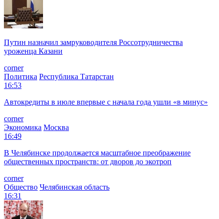
Путин назначил замруководителя Россотрудничества
уроженца Казани
corner
Политика
Республика Татарстан
16:53
Автокредиты в июле впервые с начала года ушли «в минус»
corner
Экономика
Москва
16:49
В Челябинске продолжается масштабное преображение
общественных пространств: от дворов до экотроп
corner
Общество
Челябинская область
16:31