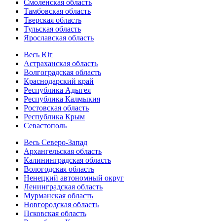
Смоленская область
Тамбовская область
Тверская область
Тульская область
Ярославская область
Весь Юг
Астраханская область
Волгоградская область
Краснодарский край
Республика Адыгея
Республика Калмыкия
Ростовская область
Республика Крым
Севастополь
Весь Северо-Запад
Архангельская область
Калининградская область
Вологодская область
Ненецкий автономный округ
Ленинградская область
Мурманская область
Новгородская область
Псковская область