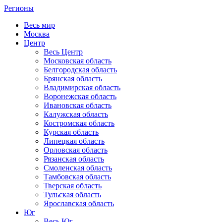
Регионы
Весь мир
Москва
Центр
Весь Центр
Московская область
Белгородская область
Брянская область
Владимирская область
Воронежская область
Ивановская область
Калужская область
Костромская область
Курская область
Липецкая область
Орловская область
Рязанская область
Смоленская область
Тамбовская область
Тверская область
Тульская область
Ярославская область
Юг
Весь Юг