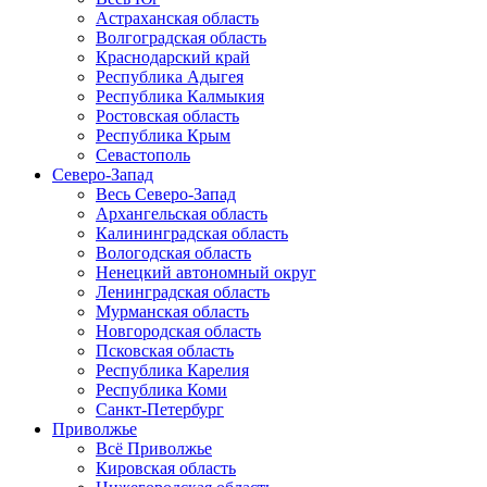
Астраханская область
Волгоградская область
Краснодарский край
Республика Адыгея
Республика Калмыкия
Ростовская область
Республика Крым
Севастополь
Северо-Запад
Весь Северо-Запад
Архангельская область
Калининградская область
Вологодская область
Ненецкий автономный округ
Ленинградская область
Мурманская область
Новгородская область
Псковская область
Республика Карелия
Республика Коми
Санкт-Петербург
Приволжье
Всё Приволжье
Кировская область