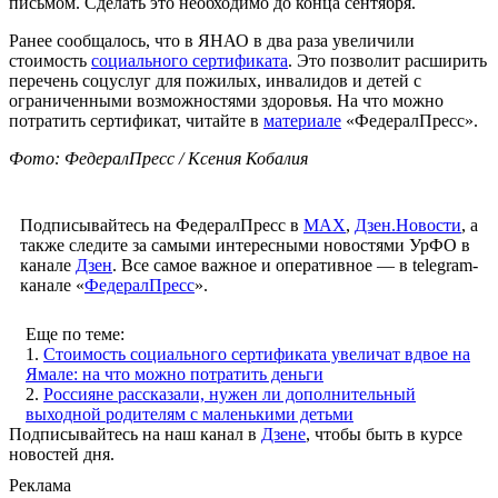
письмом. Сделать это необходимо до конца сентября.
Ранее сообщалось, что в ЯНАО в два раза увеличили
стоимость
социального сертификата
. Это позволит расширить
перечень соцуслуг для пожилых, инвалидов и детей с
ограниченными возможностями здоровья. На что можно
потратить сертификат, читайте в
материале
«ФедералПресс».
Фото: ФедералПресс / Ксения Кобалия
Подписывайтесь на ФедералПресс в
МАХ
,
Дзен.Новости
, а
также следите за самыми интересными новостями УрФО в
канале
Дзен
. Все самое важное и оперативное — в telegram-
канале «
ФедералПресс
».
Еще по теме:
1.
Стоимость социального сертификата увеличат вдвое на
Ямале: на что можно потратить деньги
2.
Россияне рассказали, нужен ли дополнительный
выходной родителям с маленькими детьми
Подписывайтесь на наш канал в
Дзене
, чтобы быть в курсе
новостей дня.
Реклама