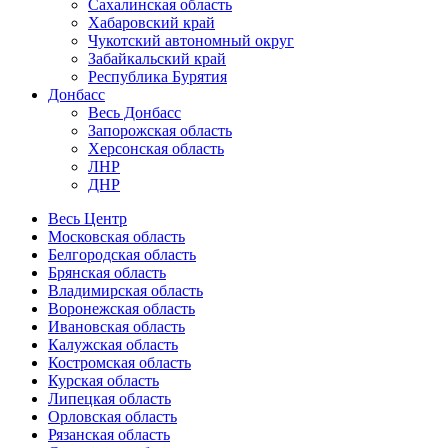
Сахалинская область
Хабаровский край
Чукотский автономный округ
Забайкальский край
Республика Бурятия
Донбасс
Весь Донбасс
Запорожская область
Херсонская область
ЛНР
ДНР
Весь Центр
Московская область
Белгородская область
Брянская область
Владимирская область
Воронежская область
Ивановская область
Калужская область
Костромская область
Курская область
Липецкая область
Орловская область
Рязанская область