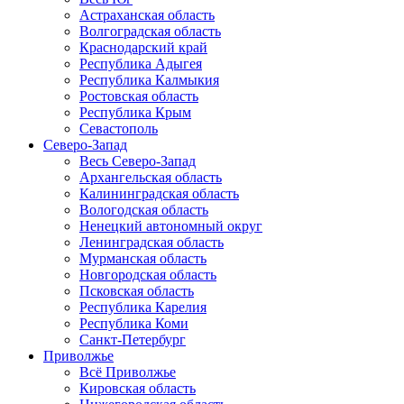
Астраханская область
Волгоградская область
Краснодарский край
Республика Адыгея
Республика Калмыкия
Ростовская область
Республика Крым
Севастополь
Северо-Запад
Весь Северо-Запад
Архангельская область
Калининградская область
Вологодская область
Ненецкий автономный округ
Ленинградская область
Мурманская область
Новгородская область
Псковская область
Республика Карелия
Республика Коми
Санкт-Петербург
Приволжье
Всё Приволжье
Кировская область