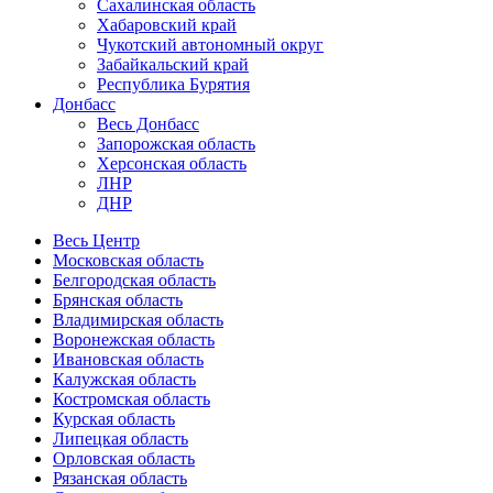
Сахалинская область
Хабаровский край
Чукотский автономный округ
Забайкальский край
Республика Бурятия
Донбасс
Весь Донбасс
Запорожская область
Херсонская область
ЛНР
ДНР
Весь Центр
Московская область
Белгородская область
Брянская область
Владимирская область
Воронежская область
Ивановская область
Калужская область
Костромская область
Курская область
Липецкая область
Орловская область
Рязанская область