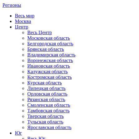
Регионы
Весь мир
Москва
Центр
Весь Центр
Московская область
Белгородская область
Брянская область
Владимирская область
Воронежская область
Ивановская область
Калужская область
Костромская область
Курская область
Липецкая область
Орловская область
Рязанская область
Смоленская область
Тамбовская область
Тверская область
Тульская область
Ярославская область
Юг
Весь Юг