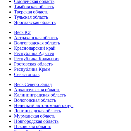
Смоленская область
Тамбовская область
Тверская область
Тульская область
Ярославская область
Весь Юг
Астраханская область
Волгоградская область
Краснодарский край
Республика Адыгея
Республика Калмыкия
Ростовская область
Республика Крым
Севастополь
Весь Северо-Запад
Архангельская область
Калининградская область
Вологодская область
Ненецкий автономный округ
Ленинградская область
Мурманская область
Новгородская область
Псковская область