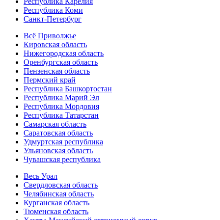
Республика Карелия
Республика Коми
Санкт-Петербург
Всё Приволжье
Кировская область
Нижегородская область
Оренбургская область
Пензенская область
Пермский край
Республика Башкортостан
Республика Марий Эл
Республика Мордовия
Республика Татарстан
Самарская область
Саратовская область
Удмуртская республика
Ульяновская область
Чувашская республика
Весь Урал
Свердловская область
Челябинская область
Курганская область
Тюменская область