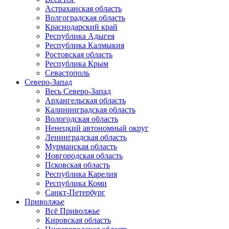
Астраханская область
Волгоградская область
Краснодарский край
Республика Адыгея
Республика Калмыкия
Ростовская область
Республика Крым
Севастополь
Северо-Запад
Весь Северо-Запад
Архангельская область
Калининградская область
Вологодская область
Ненецкий автономный округ
Ленинградская область
Мурманская область
Новгородская область
Псковская область
Республика Карелия
Республика Коми
Санкт-Петербург
Приволжье
Всё Приволжье
Кировская область