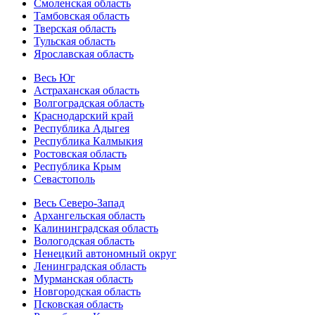
Смоленская область
Тамбовская область
Тверская область
Тульская область
Ярославская область
Весь Юг
Астраханская область
Волгоградская область
Краснодарский край
Республика Адыгея
Республика Калмыкия
Ростовская область
Республика Крым
Севастополь
Весь Северо-Запад
Архангельская область
Калининградская область
Вологодская область
Ненецкий автономный округ
Ленинградская область
Мурманская область
Новгородская область
Псковская область