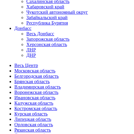
Сахалинская область
Хабаровский край
Чукотский автономный округ
Забайкальский край
Республика Бурятия
Донбасс
Весь Донбасс
Запорожская область
Херсонская область
ЛНР
ДНР
Весь Центр
Московская область
Белгородская область
Брянская область
Владимирская область
Воронежская область
Ивановская область
Калужская область
Костромская область
Курская область
Липецкая область
Орловская область
Рязанская область