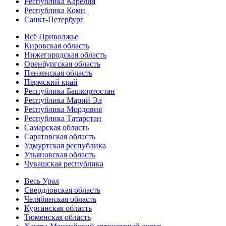
Республика Карелия
Республика Коми
Санкт-Петербург
Всё Приволжье
Кировская область
Нижегородская область
Оренбургская область
Пензенская область
Пермский край
Республика Башкортостан
Республика Марий Эл
Республика Мордовия
Республика Татарстан
Самарская область
Саратовская область
Удмуртская республика
Ульяновская область
Чувашская республика
Весь Урал
Свердловская область
Челябинская область
Курганская область
Тюменская область