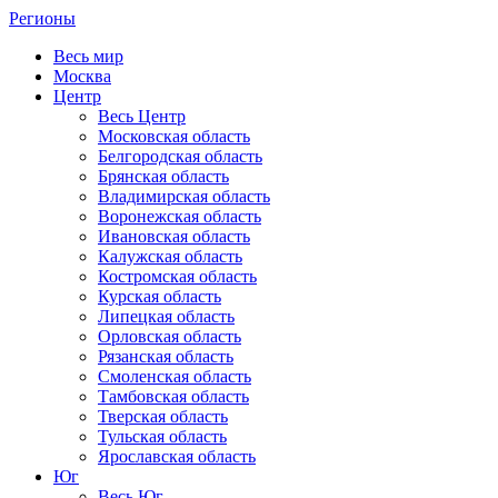
Регионы
Весь мир
Москва
Центр
Весь Центр
Московская область
Белгородская область
Брянская область
Владимирская область
Воронежская область
Ивановская область
Калужская область
Костромская область
Курская область
Липецкая область
Орловская область
Рязанская область
Смоленская область
Тамбовская область
Тверская область
Тульская область
Ярославская область
Юг
Весь Юг