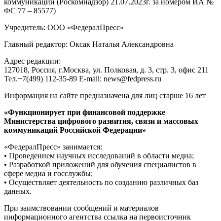
коммуникаций (Роскомнадзор) 21.07.2023г. за номером ИА №
ФС 77 – 85577)
Учредитель: ООО «ФедералПресс»
Главный редактор: Оксак Наталья Александровна
Адрес редакции:
127018, Россия, г.Москва, ул. Полковая, д. 3, стр. 3, офис 211
Тел.+7(499) 112-35-89 E-mail: news@fedpress.ru
Информация на сайте предназначена для лиц старше 16 лет
«Функционирует при финансовой поддержке
Министерства цифрового развития, связи и массовых
коммуникаций Российской Федерации»
«ФедералПресс» занимается:
• Проведением научных исследований в области медиа;
• Разработкой приложений для обучения специалистов в
сфере медиа и госслужбы;
• Осуществляет деятельность по созданию различных баз
данных.
При заимствовании сообщений и материалов
информационного агентства ссылка на первоисточник