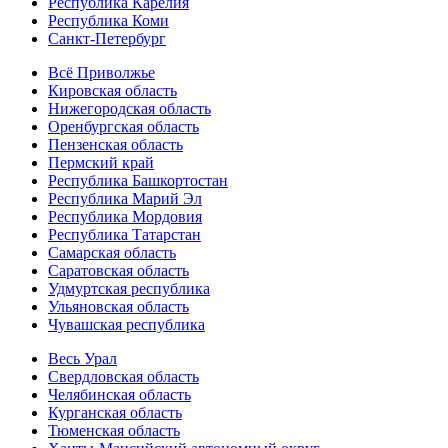
Республика Карелия
Республика Коми
Санкт-Петербург
Всё Приволжье
Кировская область
Нижегородская область
Оренбургская область
Пензенская область
Пермский край
Республика Башкортостан
Республика Марий Эл
Республика Мордовия
Республика Татарстан
Самарская область
Саратовская область
Удмуртская республика
Ульяновская область
Чувашская республика
Весь Урал
Свердловская область
Челябинская область
Курганская область
Тюменская область