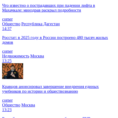
Что известно о пострадавших при падении лифта в
Махачкале: минздрав раскрыл подробности
corner
Общество
Республика Дагестан
14:37
Росстат: в 2025 году в России построено 480 тысяч жилых
домов
corner
Недвижимость
Москва
13:25
Кравцов анонсировал завершение внедрения единых
учебников по истории и обществознанию
corner
Общество
Москва
13:23