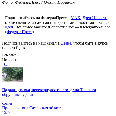
Фото: ФедералПресс / Оксана Порицкая
Подписывайтесь на ФедералПресс в
МАХ
,
Дзен.Новости
, а
также следите за самыми интересными новостями в канале
Дзен
. Все самое важное и оперативное — в telegram-канале
«
ФедералПресс
».
Подписывайтесь на наш канал в
Дзене
, чтобы быть в курсе
новостей дня.
Реклама
Новости
16:38
Падали деревья, перевернулся теплоход: на Тольятти
обрушился ураган
corner
Происшествия
Самарская область
15:50