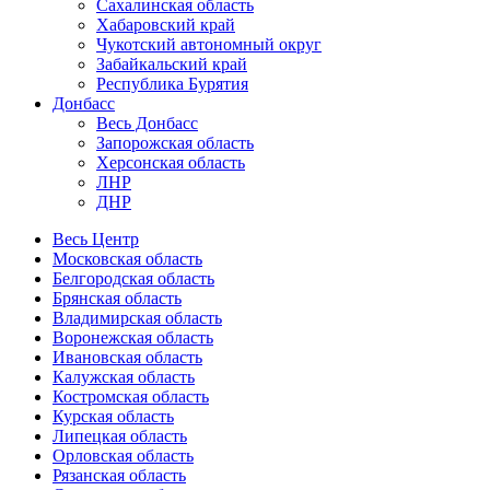
Сахалинская область
Хабаровский край
Чукотский автономный округ
Забайкальский край
Республика Бурятия
Донбасс
Весь Донбасс
Запорожская область
Херсонская область
ЛНР
ДНР
Весь Центр
Московская область
Белгородская область
Брянская область
Владимирская область
Воронежская область
Ивановская область
Калужская область
Костромская область
Курская область
Липецкая область
Орловская область
Рязанская область