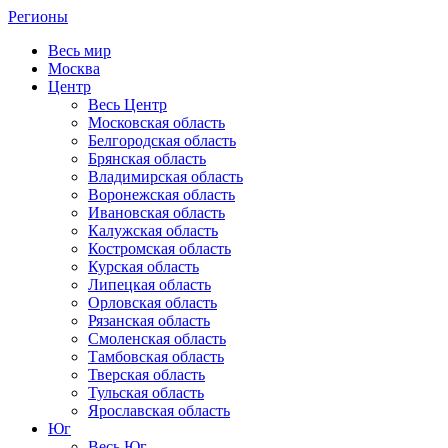
Регионы
Весь мир
Москва
Центр
Весь Центр
Московская область
Белгородская область
Брянская область
Владимирская область
Воронежская область
Ивановская область
Калужская область
Костромская область
Курская область
Липецкая область
Орловская область
Рязанская область
Смоленская область
Тамбовская область
Тверская область
Тульская область
Ярославская область
Юг
Весь Юг