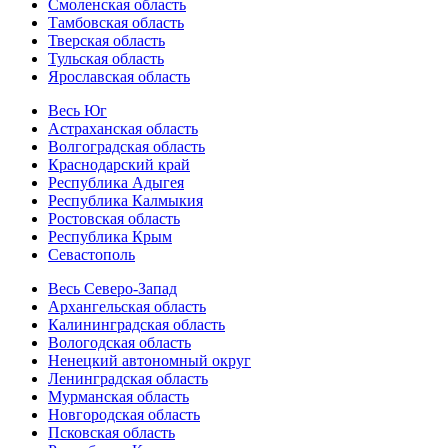
Смоленская область
Тамбовская область
Тверская область
Тульская область
Ярославская область
Весь Юг
Астраханская область
Волгоградская область
Краснодарский край
Республика Адыгея
Республика Калмыкия
Ростовская область
Республика Крым
Севастополь
Весь Северо-Запад
Архангельская область
Калининградская область
Вологодская область
Ненецкий автономный округ
Ленинградская область
Мурманская область
Новгородская область
Псковская область