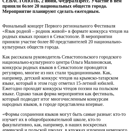
СЕВАСТОПОЛЬ, 2 июня, ФедералПресс. Участие в нем
приняли более 20 национальных обществ города.
Мероприятие планируют сделать ежегодным.
Финальный концерт Первого регионального Фестиваля
«Язык родной – родник живой» в формате конкурса чтецов на
родных языках прошел в Севастополе. В мероприятии
приняли участие более 80 представителей 20 национально-
культурных обществ города.
Как рассказала руководитель Севастопольского городского
национально-культурного центра Ольга Малиновская,
конкурсы родных языков в Севастополе проводятся
регулярно, многие из них стали традиционными. Как,
например, детский конкурс чтецов на крымско-татарском
языке, который в этом году отметил 15-летний юбилей.
Ежегодно проходят конкурсы чтецов поэзии на польском
языке. Однако такая форма мероприятия как фестиваль,
который подводит итог многочисленным конкурсам
народных языков, в городе представлена впервые.
«Формы сохранения языков могут быть самые разные: кто-то
изучает их в общеобразовательной школе, кто-то
факультативно, как, например, в наших воскресных
армянской и польской школах, в кружках изучения немецкого