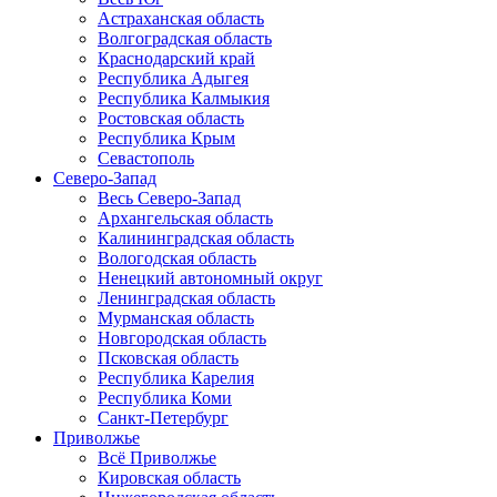
Астраханская область
Волгоградская область
Краснодарский край
Республика Адыгея
Республика Калмыкия
Ростовская область
Республика Крым
Севастополь
Северо-Запад
Весь Северо-Запад
Архангельская область
Калининградская область
Вологодская область
Ненецкий автономный округ
Ленинградская область
Мурманская область
Новгородская область
Псковская область
Республика Карелия
Республика Коми
Санкт-Петербург
Приволжье
Всё Приволжье
Кировская область