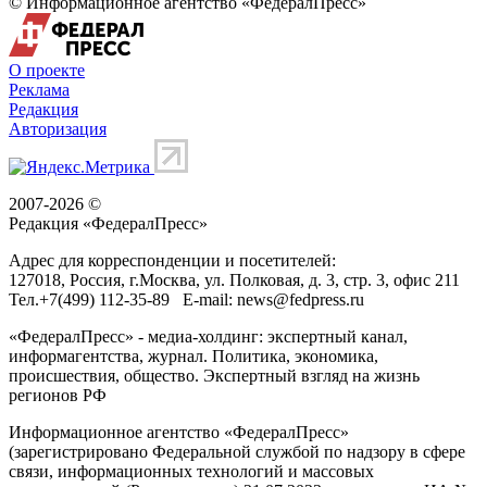
© Информационное агентство «ФедералПресс»
О проекте
Реклама
Редакция
Авторизация
2007-2026 ©
Редакция «
ФедералПресс
»
Адрес для корреспонденции и посетителей:
127018
, Россия, г.
Москва
,
ул. Полковая, д. 3, стр. 3
, офис 211
Тел.
+7(499) 112-35-89
E-mail:
news@fedpress.ru
«ФедералПресс» - медиа-холдинг: экспертный канал,
информагентства, журнал. Политика, экономика,
происшествия, общество. Экспертный взгляд на жизнь
регионов РФ
Информационное агентство «ФедералПресс»
(зарегистрировано Федеральной службой по надзору в сфере
связи, информационных технологий и массовых