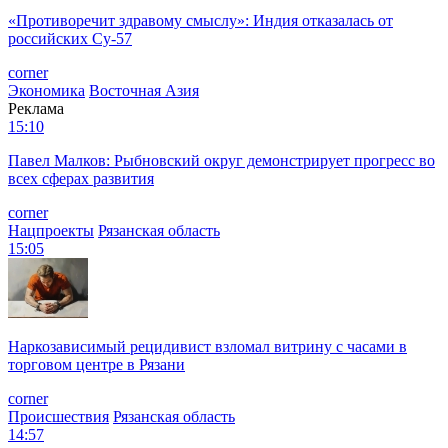
«Противоречит здравому смыслу»: Индия отказалась от
российских Су-57
corner
Экономика
Восточная Азия
Реклама
15:10
Павел Малков: Рыбновский округ демонстрирует прогресс во
всех сферах развития
corner
Нацпроекты
Рязанская область
15:05
Наркозависимый рецидивист взломал витрину с часами в
торговом центре в Рязани
corner
Происшествия
Рязанская область
14:57