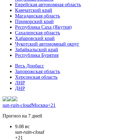
Еврейская автономная область
Камчатский край
Магаданская область
Приморский край
Республика Саха (Якутия)
Сахалинская область
Хабаровский край
Чукотский автономный округ
Забайкальский край
Республика Бурятия
Весь Донбасс
Запорожская область
Херсонская область
ЛНР
ДНР
sun-rain-cloud
Москва
+21
Прогноз на 7 дней
9.08 вс
sun-rain-cloud
+21