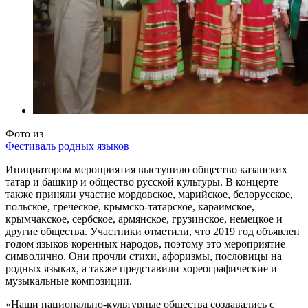
Фото
из
Фестиваль родных языков
Инициатором мероприятия выступило общество казанских
татар и башкир и общество русской культуры. В концерте
также приняли участие мордовское, марийское, белорусское,
польское, греческое, крымско-татарское, караимское,
крымчакское, сербское, армянское, грузинское, немецкое и
другие общества. Участники отметили, что 2019 год объявлен
годом языков коренных народов, поэтому это мероприятие
символично. Они прочли стихи, афоризмы, пословицы на
родных языках, а также представили хореографические и
музыкальные композиции.
«Наши национально-культурные общества создавались с