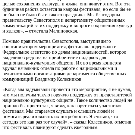
целью сохранения культуры и языка, они живут этим. Вот эта
будничная работа остается за кадром фестиваля, но если бы ее
не было не было бы и такого праздника. Мы благодарны
правительству Севастополя и департаменту общественных
коммуникаций за их поддержку в вопросе сохранения культур
и языков», – отметила Малиновская.
Помимо правительства Севастополя, выступившего
соорганизатором мероприятия, фестиваль подержало и
Федеральное агентство по делам национальностей, которое
выделило средства на приобретение подарков для
национально-культурных обществ. Их во время концерта
вручал начальник отдела по работе с национальными и
религиозными организациями департамента общественных
коммуникаций Владимир Колесников.
«Когда мы задумывали провести это мероприятие, я не думал,
что мы получим такую горячую поддержку от представителей
национально-культурных обществ. Такое количество людей не
пришло бы просто так, я вижу, как горят глаза участников
фестиваля. Мы стараемся слушать и слышать людей и
помогать реализовывать их потребности. Я считаю, что
сегодня это как раз тот случай», – сказал Колесников, отметив,
что фестиваль планируют сделать ежегодным.