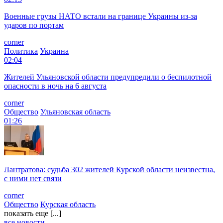
Военные грузы НАТО встали на границе Украины из-за
ударов по портам
corner
Политика
Украина
02:04
Жителей Ульяновской области предупредили о беспилотной
опасности в ночь на 6 августа
corner
Общество
Ульяновская область
01:26
Лантратова: судьба 302 жителей Курской области неизвестна,
с ними нет связи
corner
Общество
Курская область
показать еще [...]
все новости