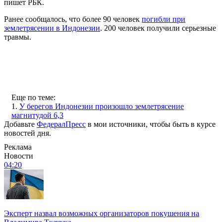
пишет РБК.
Ранее сообщалось, что более 90 человек
погибли при
землетрясении в Индонезии
. 200 человек получили серьезные
травмы.
Еще по теме:
1.
У берегов Индонезии произошло землетрясение
магнитудой 6,3
Добавьте
ФедералПресс
в мои источники, чтобы быть в курсе
новостей дня.
Реклама
Новости
04:20
Эксперт назвал возможных организаторов покушения на