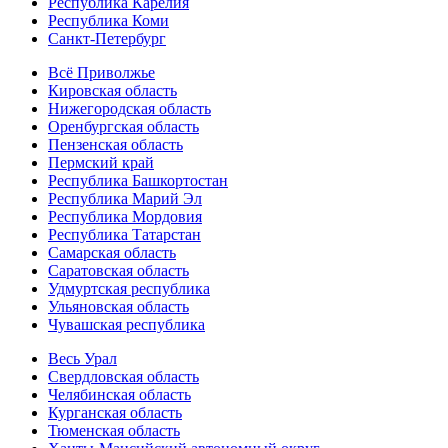
Республика Карелия
Республика Коми
Санкт-Петербург
Всё Приволжье
Кировская область
Нижегородская область
Оренбургская область
Пензенская область
Пермский край
Республика Башкортостан
Республика Марий Эл
Республика Мордовия
Республика Татарстан
Самарская область
Саратовская область
Удмуртская республика
Ульяновская область
Чувашская республика
Весь Урал
Свердловская область
Челябинская область
Курганская область
Тюменская область