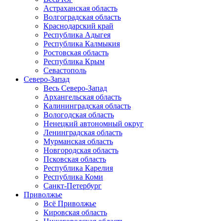
Астраханская область
Волгоградская область
Краснодарский край
Республика Адыгея
Республика Калмыкия
Ростовская область
Республика Крым
Севастополь
Северо-Запад
Весь Северо-Запад
Архангельская область
Калининградская область
Вологодская область
Ненецкий автономный округ
Ленинградская область
Мурманская область
Новгородская область
Псковская область
Республика Карелия
Республика Коми
Санкт-Петербург
Приволжье
Всё Приволжье
Кировская область