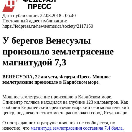
Дата публикации: 22.08.2018 - 05:40
Постоянный адрес публикации:
https://fedpress.ru/news/america/society/2117150
У берегов Венесуэлы
произошло землетрясение
магнитудой 7,3
ВЕНЕСУЭЛА, 22 августа, ФедералПресс. Мощное
землетрясение произошло в Карибском море.
Мощное землетрясение произошло в Карибском море.
Эпицентр толчков находился на глубине 123 километров. Как
сообщил Европейский средиземноморский сейсмологический
центр, недалеко от этого места расположен город Ягуарапаро.
О пострадавших и разрушениях пока не сообщается, но
известно, что
магнитуда землетрясения составила 7,4 балла
,