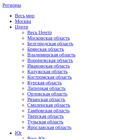
Регионы
Весь мир
Москва
Центр
Весь Центр
Московская область
Белгородская область
Брянская область
Владимирская область
Воронежская область
Ивановская область
Калужская область
Костромская область
Курская область
Липецкая область
Орловская область
Рязанская область
Смоленская область
Тамбовская область
Тверская область
Тульская область
Ярославская область
Юг
Весь Юг