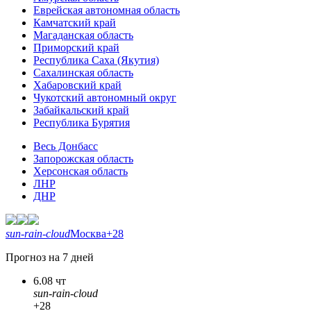
Еврейская автономная область
Камчатский край
Магаданская область
Приморский край
Республика Саха (Якутия)
Сахалинская область
Хабаровский край
Чукотский автономный округ
Забайкальский край
Республика Бурятия
Весь Донбасс
Запорожская область
Херсонская область
ЛНР
ДНР
sun-rain-cloud
Москва
+28
Прогноз на 7 дней
6.08 чт
sun-rain-cloud
+28