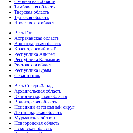
Смоленская область
Тамбовская область
Тверская область
Тульская область
Ярославская область
Весь Юг
Астраханская область
Волгоградская область
Краснодарский край
Республика Адыгея
Республика Калмыкия
Ростовская область
Республика Крым
Севастополь
Весь Северо-Запад
Архангельская область
Калининградская область
Вологодская область
Ненецкий автономный округ
Ленинградская область
Мурманская область
Новгородская область
Псковская область