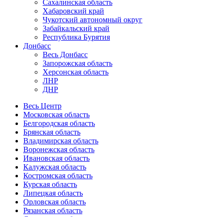
Сахалинская область
Хабаровский край
Чукотский автономный округ
Забайкальский край
Республика Бурятия
Донбасс
Весь Донбасс
Запорожская область
Херсонская область
ЛНР
ДНР
Весь Центр
Московская область
Белгородская область
Брянская область
Владимирская область
Воронежская область
Ивановская область
Калужская область
Костромская область
Курская область
Липецкая область
Орловская область
Рязанская область