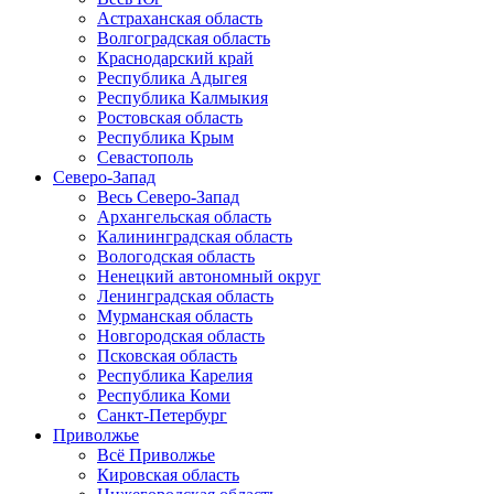
Астраханская область
Волгоградская область
Краснодарский край
Республика Адыгея
Республика Калмыкия
Ростовская область
Республика Крым
Севастополь
Северо-Запад
Весь Северо-Запад
Архангельская область
Калининградская область
Вологодская область
Ненецкий автономный округ
Ленинградская область
Мурманская область
Новгородская область
Псковская область
Республика Карелия
Республика Коми
Санкт-Петербург
Приволжье
Всё Приволжье
Кировская область