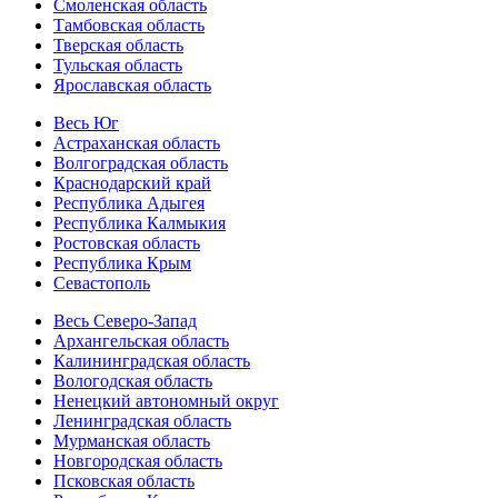
Смоленская область
Тамбовская область
Тверская область
Тульская область
Ярославская область
Весь Юг
Астраханская область
Волгоградская область
Краснодарский край
Республика Адыгея
Республика Калмыкия
Ростовская область
Республика Крым
Севастополь
Весь Северо-Запад
Архангельская область
Калининградская область
Вологодская область
Ненецкий автономный округ
Ленинградская область
Мурманская область
Новгородская область
Псковская область