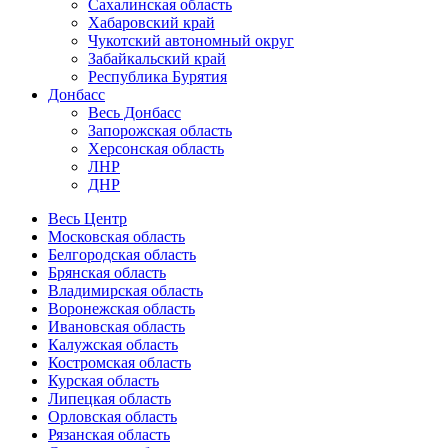
Сахалинская область
Хабаровский край
Чукотский автономный округ
Забайкальский край
Республика Бурятия
Донбасс
Весь Донбасс
Запорожская область
Херсонская область
ЛНР
ДНР
Весь Центр
Московская область
Белгородская область
Брянская область
Владимирская область
Воронежская область
Ивановская область
Калужская область
Костромская область
Курская область
Липецкая область
Орловская область
Рязанская область