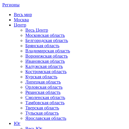
Регионы
Весь мир
Москва
Центр
Весь Центр
Московская область
Белгородская область
Брянская область
Владимирская область
Воронежская область
Ивановская область
Калужская область
Костромская область
Курская область
Липецкая область
Орловская область
Рязанская область
Смоленская область
Тамбовская область
Тверская область
Тульская область
Ярославская область
Юг
Весь Юг