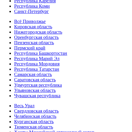
Республика Карелия
Республика Коми
Санкт-Петербург
Всё Приволжье
Кировская область
Нижегородская область
Оренбургская область
Пензенская область
Пермский край
Республика Башкортостан
Республика Марий Эл
Республика Мордовия
Республика Татарстан
Самарская область
Саратовская область
Удмуртская республика
Ульяновская область
Чувашская республика
Весь Урал
Свердловская область
Челябинская область
Курганская область
Тюменская область