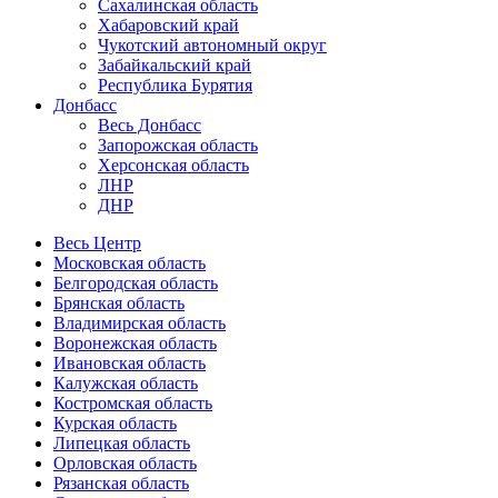
Сахалинская область
Хабаровский край
Чукотский автономный округ
Забайкальский край
Республика Бурятия
Донбасс
Весь Донбасс
Запорожская область
Херсонская область
ЛНР
ДНР
Весь Центр
Московская область
Белгородская область
Брянская область
Владимирская область
Воронежская область
Ивановская область
Калужская область
Костромская область
Курская область
Липецкая область
Орловская область
Рязанская область