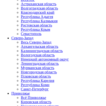
Астраханская область
Волгоградская область
Краснодарский край
Республика Адыгея
Республика Калмыкия
Ростовская область
Республика Крым
Севастополь
Северо-Запад
Весь Северо-Запад
Архангельская область
Калининградская область
Вологодская область
Ненецкий автономный округ
Ленинградская область
Мурманская область
Новгородская область
Псковская область
Республика Карелия
Республика Коми
Санкт-Петербург
Приволжье
Всё Приволжье
Кировская область