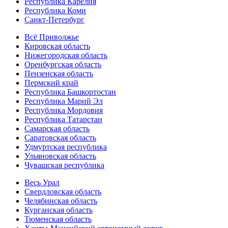
Республика Карелия
Республика Коми
Санкт-Петербург
Всё Приволжье
Кировская область
Нижегородская область
Оренбургская область
Пензенская область
Пермский край
Республика Башкортостан
Республика Марий Эл
Республика Мордовия
Республика Татарстан
Самарская область
Саратовская область
Удмуртская республика
Ульяновская область
Чувашская республика
Весь Урал
Свердловская область
Челябинская область
Курганская область
Тюменская область