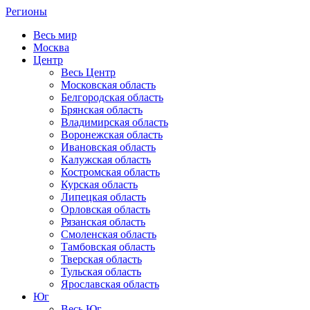
Регионы
Весь мир
Москва
Центр
Весь Центр
Московская область
Белгородская область
Брянская область
Владимирская область
Воронежская область
Ивановская область
Калужская область
Костромская область
Курская область
Липецкая область
Орловская область
Рязанская область
Смоленская область
Тамбовская область
Тверская область
Тульская область
Ярославская область
Юг
Весь Юг