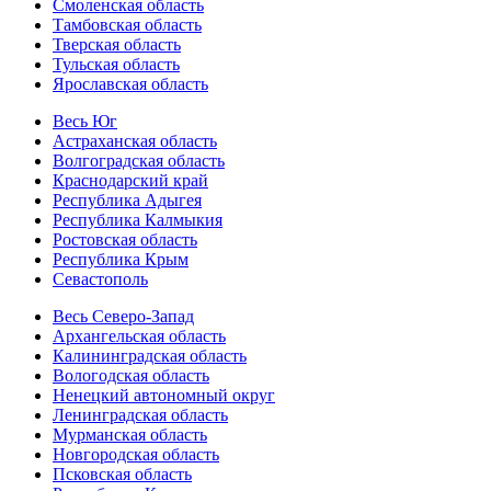
Смоленская область
Тамбовская область
Тверская область
Тульская область
Ярославская область
Весь Юг
Астраханская область
Волгоградская область
Краснодарский край
Республика Адыгея
Республика Калмыкия
Ростовская область
Республика Крым
Севастополь
Весь Северо-Запад
Архангельская область
Калининградская область
Вологодская область
Ненецкий автономный округ
Ленинградская область
Мурманская область
Новгородская область
Псковская область