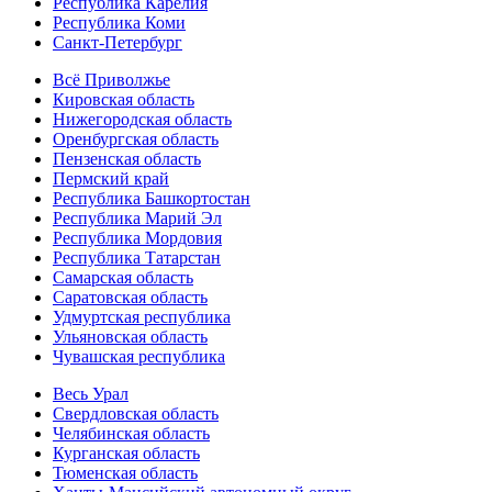
Республика Карелия
Республика Коми
Санкт-Петербург
Всё Приволжье
Кировская область
Нижегородская область
Оренбургская область
Пензенская область
Пермский край
Республика Башкортостан
Республика Марий Эл
Республика Мордовия
Республика Татарстан
Самарская область
Саратовская область
Удмуртская республика
Ульяновская область
Чувашская республика
Весь Урал
Свердловская область
Челябинская область
Курганская область
Тюменская область