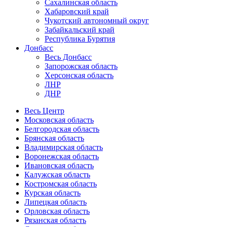
Сахалинская область
Хабаровский край
Чукотский автономный округ
Забайкальский край
Республика Бурятия
Донбасс
Весь Донбасс
Запорожская область
Херсонская область
ЛНР
ДНР
Весь Центр
Московская область
Белгородская область
Брянская область
Владимирская область
Воронежская область
Ивановская область
Калужская область
Костромская область
Курская область
Липецкая область
Орловская область
Рязанская область