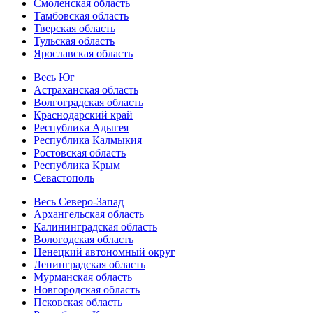
Смоленская область
Тамбовская область
Тверская область
Тульская область
Ярославская область
Весь Юг
Астраханская область
Волгоградская область
Краснодарский край
Республика Адыгея
Республика Калмыкия
Ростовская область
Республика Крым
Севастополь
Весь Северо-Запад
Архангельская область
Калининградская область
Вологодская область
Ненецкий автономный округ
Ленинградская область
Мурманская область
Новгородская область
Псковская область