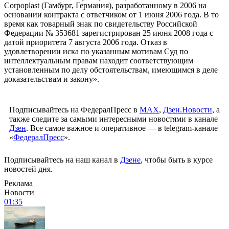
Corpoplast (Гамбург, Германия), разработанному в 2006 на
основании контракта с ответчиком от 1 июня 2006 года. В то
время как товарный знак по свидетельству Российской
Федерации № 353681 зарегистрирован 25 июня 2008 года с
датой приоритета 7 августа 2006 года. Отказ в
удовлетворении иска по указанным мотивам Суд по
интеллектуальным правам находит соответствующим
установленным по делу обстоятельствам, имеющимся в деле
доказательствам и закону».
Подписывайтесь на ФедералПресс в
МАХ
,
Дзен.Новости
, а
также следите за самыми интересными новостями в канале
Дзен
. Все самое важное и оперативное — в telegram-канале
«
ФедералПресс
».
Подписывайтесь на наш канал в
Дзене
, чтобы быть в курсе
новостей дня.
Реклама
Новости
01:35