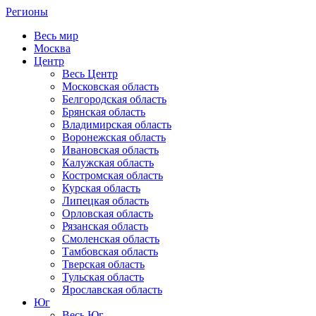
Регионы
Весь мир
Москва
Центр
Весь Центр
Московская область
Белгородская область
Брянская область
Владимирская область
Воронежская область
Ивановская область
Калужская область
Костромская область
Курская область
Липецкая область
Орловская область
Рязанская область
Смоленская область
Тамбовская область
Тверская область
Тульская область
Ярославская область
Юг
Весь Юг