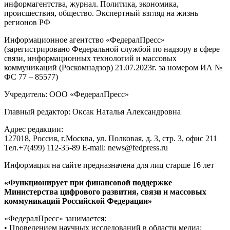
информагентства, журнал. Политика, экономика,
происшествия, общество. Экспертный взгляд на жизнь
регионов РФ
Информационное агентство «ФедералПресс»
(зарегистрировано Федеральной службой по надзору в сфере
связи, информационных технологий и массовых
коммуникаций (Роскомнадзор) 21.07.2023г. за номером ИА №
ФС 77 – 85577)
Учредитель: ООО «ФедералПресс»
Главный редактор: Оксак Наталья Александровна
Адрес редакции:
127018, Россия, г.Москва, ул. Полковая, д. 3, стр. 3, офис 211
Тел.+7(499) 112-35-89 E-mail: news@fedpress.ru
Информация на сайте предназначена для лиц старше 16 лет
«Функционирует при финансовой поддержке
Министерства цифрового развития, связи и массовых
коммуникаций Российской Федерации»
«ФедералПресс» занимается:
• Проведением научных исследований в области медиа;