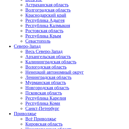
Астраханская область
Волгоградская область
Краснодарский край
Республика Адыгея
Республика Калмыкия
Ростовская область
Республика Крым
Севастополь
Северо-Запад
Весь Северо-Запад
Архангельская область
Калининградская область
Вологодская область
Ненецкий автономный округ
Ленинградская область
Мурманская область
Новгородская область
Псковская область
Республика Карелия
Республика Коми
Санкт-Петербург
Приволжье
Всё Приволжье
Кировская область