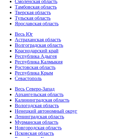
Смоленская область
Тамбовская область
Тверская область
Тульская область
Ярославская область
Весь Юг
Астраханская область
Волгоградская область
Краснодарский край
Республика Адыгея
Республика Калмыкия
Ростовская область
Республика Крым
Севастополь
Весь Северо-Запад
Архангельская область
Калининградская область
Вологодская область
Ненецкий автономный округ
Ленинградская область
Мурманская область
Новгородская область
Псковская область