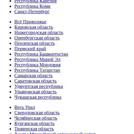
Республика Карелия
Республика Коми
Санкт-Петербург
Всё Приволжье
Кировская область
Нижегородская область
Оренбургская область
Пензенская область
Пермский край
Республика Башкортостан
Республика Марий Эл
Республика Мордовия
Республика Татарстан
Самарская область
Саратовская область
Удмуртская республика
Ульяновская область
Чувашская республика
Весь Урал
Свердловская область
Челябинская область
Курганская область
Тюменская область