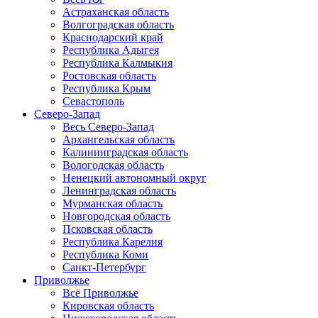
Астраханская область
Волгоградская область
Краснодарский край
Республика Адыгея
Республика Калмыкия
Ростовская область
Республика Крым
Севастополь
Северо-Запад
Весь Северо-Запад
Архангельская область
Калининградская область
Вологодская область
Ненецкий автономный округ
Ленинградская область
Мурманская область
Новгородская область
Псковская область
Республика Карелия
Республика Коми
Санкт-Петербург
Приволжье
Всё Приволжье
Кировская область