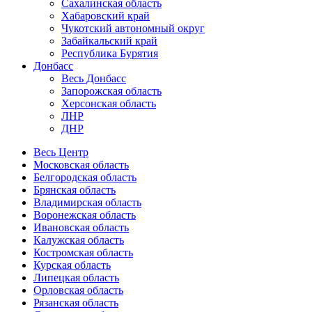
Сахалинская область
Хабаровский край
Чукотский автономный округ
Забайкальский край
Республика Бурятия
Донбасс
Весь Донбасс
Запорожская область
Херсонская область
ЛНР
ДНР
Весь Центр
Московская область
Белгородская область
Брянская область
Владимирская область
Воронежская область
Ивановская область
Калужская область
Костромская область
Курская область
Липецкая область
Орловская область
Рязанская область