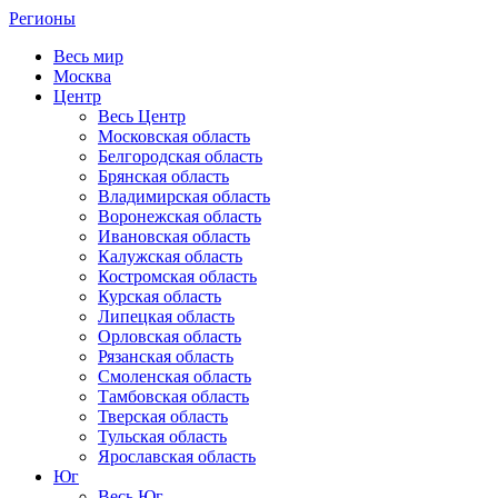
Регионы
Весь мир
Москва
Центр
Весь Центр
Московская область
Белгородская область
Брянская область
Владимирская область
Воронежская область
Ивановская область
Калужская область
Костромская область
Курская область
Липецкая область
Орловская область
Рязанская область
Смоленская область
Тамбовская область
Тверская область
Тульская область
Ярославская область
Юг
Весь Юг