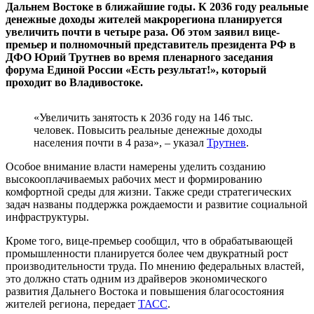
Дальнем Востоке в ближайшие годы. К 2036 году реальные
денежные доходы жителей макрорегиона планируется
увеличить почти в четыре раза. Об этом заявил вице-
премьер и полномочный представитель президента РФ в
ДФО Юрий Трутнев во время пленарного заседания
форума Единой России «Есть результат!», который
проходит во Владивостоке.
«Увеличить занятость к 2036 году на 146 тыс.
человек. Повысить реальные денежные доходы
населения почти в 4 раза», – указал
Трутнев
.
Особое внимание власти намерены уделить созданию
высокооплачиваемых рабочих мест и формированию
комфортной среды для жизни. Также среди стратегических
задач названы поддержка рождаемости и развитие социальной
инфраструктуры.
Кроме того, вице-премьер сообщил, что в обрабатывающей
промышленности планируется более чем двукратный рост
производительности труда. По мнению федеральных властей,
это должно стать одним из драйверов экономического
развития Дальнего Востока и повышения благосостояния
жителей региона, передает
ТАСС
.