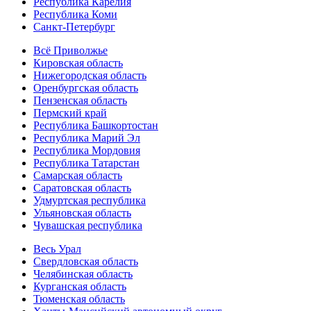
Республика Карелия
Республика Коми
Санкт-Петербург
Всё Приволжье
Кировская область
Нижегородская область
Оренбургская область
Пензенская область
Пермский край
Республика Башкортостан
Республика Марий Эл
Республика Мордовия
Республика Татарстан
Самарская область
Саратовская область
Удмуртская республика
Ульяновская область
Чувашская республика
Весь Урал
Свердловская область
Челябинская область
Курганская область
Тюменская область