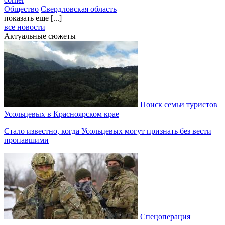
Общество
Свердловская область
показать еще [...]
все новости
Актуальные сюжеты
Поиск семьи туристов
Усольцевых в Красноярском крае
Стало известно, когда Усольцевых могут признать без вести
пропавшими
Спецоперация