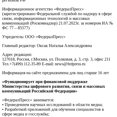
регионов РФ
Информационное агентство «ФедералПресс»
(зарегистрировано Федеральной службой по надзору в сфере
связи, информационных технологий и массовых
коммуникаций (Роскомнадзор) 21.07.2023г. за номером ИА №
ФС 77 – 85577)
Учредитель: ООО «ФедералПресс»
Главный редактор: Оксак Наталья Александровна
Адрес редакции:
127018, Россия, г.Москва, ул. Полковая, д. 3, стр. 3, офис 211
Тел.+7(499) 112-35-89 E-mail: news@fedpress.ru
Информация на сайте предназначена для лиц старше 16 лет
«Функционирует при финансовой поддержке
Министерства цифрового развития, связи и массовых
коммуникаций Российской Федерации»
«ФедералПресс» занимается:
• Проведением научных исследований в области медиа;
• Разработкой приложений для обучения специалистов в
сфере медиа и госслужбы;