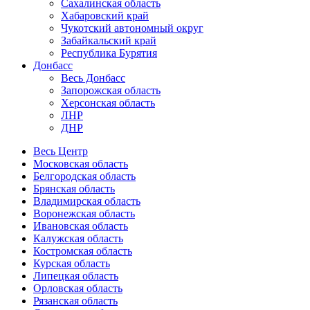
Сахалинская область
Хабаровский край
Чукотский автономный округ
Забайкальский край
Республика Бурятия
Донбасс
Весь Донбасс
Запорожская область
Херсонская область
ЛНР
ДНР
Весь Центр
Московская область
Белгородская область
Брянская область
Владимирская область
Воронежская область
Ивановская область
Калужская область
Костромская область
Курская область
Липецкая область
Орловская область
Рязанская область