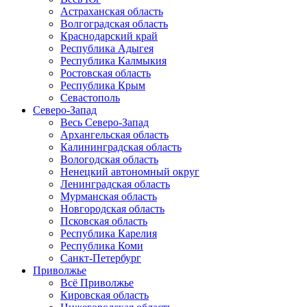
Астраханская область
Волгоградская область
Краснодарский край
Республика Адыгея
Республика Калмыкия
Ростовская область
Республика Крым
Севастополь
Северо-Запад
Весь Северо-Запад
Архангельская область
Калининградская область
Вологодская область
Ненецкий автономный округ
Ленинградская область
Мурманская область
Новгородская область
Псковская область
Республика Карелия
Республика Коми
Санкт-Петербург
Приволжье
Всё Приволжье
Кировская область