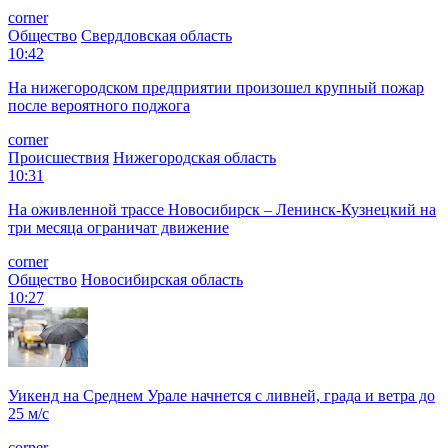
corner
Общество
Свердловская область
10:42
На нижегородском предприятии произошел крупный пожар
после вероятного поджога
corner
Происшествия
Нижегородская область
10:31
На оживленной трассе Новосибирск – Ленинск-Кузнецкий на
три месяца ограничат движение
corner
Общество
Новосибирская область
10:27
Уикенд на Среднем Урале начнется с ливней, града и ветра до
25 м/с
corner