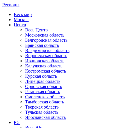
Регионы
Весь мир
Москва
Центр
Весь Центр
Московская область
Белгородская область
Брянская область
Владимирская область
Воронежская область
Ивановская область
Калужская область
Костромская область
Курская область
Липецкая область
Орловская область
Рязанская область
Смоленская область
Тамбовская область
Тверская область
Тульская область
Ярославская область
Юг
Весь Юг