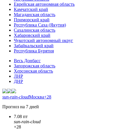
Еврейская автономная область
Камчатский край
Магаданская область
Приморский край
Республика Саха (Якутия)
Сахалинская область
Хабаровский край
Чукотский автономный округ
Забайкальский край
Республика Бурятия
Весь Донбасс
Запорожская область
Херсонская область
ЛНР
ДНР
sun-rain-cloud
Москва
+28
Прогноз на 7 дней
7.08 пт
sun-rain-cloud
+28