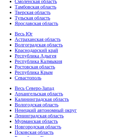
Смоленская область
Тамбовская область
Тверская область
Тульская область
Ярославская область
Весь Юг
Астраханская область
Волгоградская область
Краснодарский край
Республика Адыгея
Республика Калмыкия
Ростовская область
Республика Крым
Севастополь
Весь Северо-Запад
Архангельская область
Калининградская область
Вологодская область
Ненецкий автономный округ
Ленинградская область
Мурманская область
Новгородская область
Псковская область