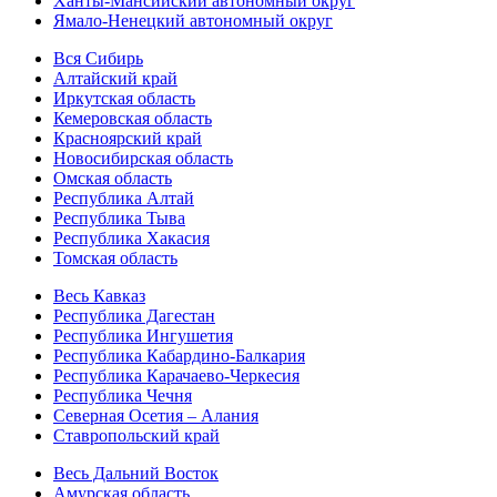
Ханты-Мансийский автономный округ
Ямало-Ненецкий автономный округ
Вся Сибирь
Алтайский край
Иркутская область
Кемеровская область
Красноярский край
Новосибирская область
Омская область
Республика Алтай
Республика Тыва
Республика Хакасия
Томская область
Весь Кавказ
Республика Дагестан
Республика Ингушетия
Республика Кабардино-Балкария
Республика Карачаево-Черкесия
Республика Чечня
Северная Осетия – Алания
Ставропольский край
Весь Дальний Восток
Амурская область