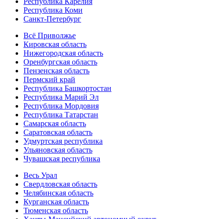
Республика Карелия
Республика Коми
Санкт-Петербург
Всё Приволжье
Кировская область
Нижегородская область
Оренбургская область
Пензенская область
Пермский край
Республика Башкортостан
Республика Марий Эл
Республика Мордовия
Республика Татарстан
Самарская область
Саратовская область
Удмуртская республика
Ульяновская область
Чувашская республика
Весь Урал
Свердловская область
Челябинская область
Курганская область
Тюменская область