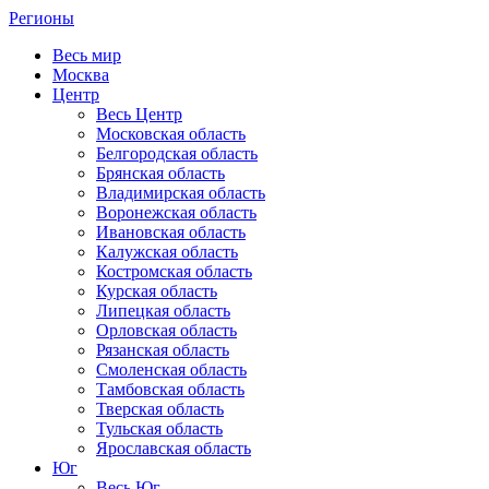
Регионы
Весь мир
Москва
Центр
Весь Центр
Московская область
Белгородская область
Брянская область
Владимирская область
Воронежская область
Ивановская область
Калужская область
Костромская область
Курская область
Липецкая область
Орловская область
Рязанская область
Смоленская область
Тамбовская область
Тверская область
Тульская область
Ярославская область
Юг
Весь Юг