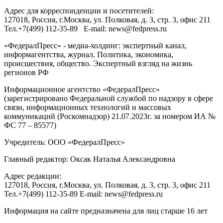
Адрес для корреспонденции и посетителей:
127018
, Россия, г.
Москва
,
ул. Полковая, д. 3, стр. 3
, офис 211
Тел.
+7(499) 112-35-89
E-mail:
news@fedpress.ru
«ФедералПресс» - медиа-холдинг: экспертный канал,
информагентства, журнал. Политика, экономика,
происшествия, общество. Экспертный взгляд на жизнь
регионов РФ
Информационное агентство «ФедералПресс»
(зарегистрировано Федеральной службой по надзору в сфере
связи, информационных технологий и массовых
коммуникаций (Роскомнадзор) 21.07.2023г. за номером ИА №
ФС 77 – 85577)
Учредитель: ООО «ФедералПресс»
Главный редактор: Оксак Наталья Александровна
Адрес редакции:
127018, Россия, г.Москва, ул. Полковая, д. 3, стр. 3, офис 211
Тел.+7(499) 112-35-89 E-mail: news@fedpress.ru
Информация на сайте предназначена для лиц старше 16 лет