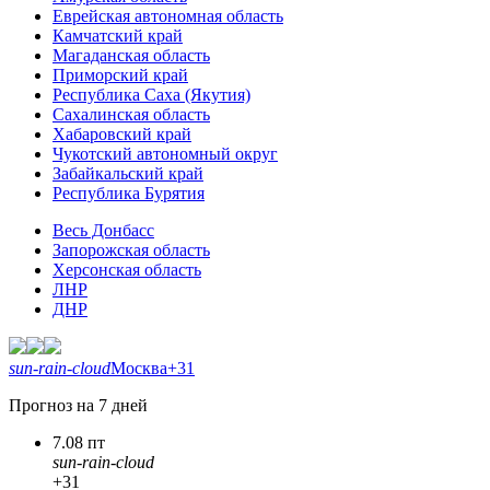
Еврейская автономная область
Камчатский край
Магаданская область
Приморский край
Республика Саха (Якутия)
Сахалинская область
Хабаровский край
Чукотский автономный округ
Забайкальский край
Республика Бурятия
Весь Донбасс
Запорожская область
Херсонская область
ЛНР
ДНР
sun-rain-cloud
Москва
+31
Прогноз на 7 дней
7.08 пт
sun-rain-cloud
+31