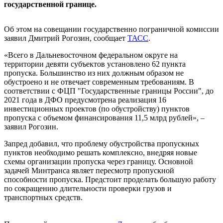
государственной границе.
Об этом на совещании государственно пограничной комиссии
заявил Дмитрий Рогозин, сообщает
ТАСС
.
«Всего в Дальневосточном федеральном округе на
территории девяти субъектов установлено 62 пункта
пропуска. Большинство из них должным образом не
обустроено и не отвечает современным требованиям. В
соответствии с ФЦП "Государственные границы России", до
2021 года в ДФО предусмотрена реализация 16
инвестиционных проектов (по обустройству) пунктов
пропуска с объемом финансирования 11,5 млрд рублей», –
заявил Рогозин.
Запред добавил, что проблему обустройства пропускных
пунктов необходимо решать комплексно, внедряя новые
схемы организации пропуска через границу. Основной
задачей Минтранса являет пересмотр пропускной
способности пропуска. Предстоит проделать большую работу
по сокращению длительности проверки грузов и
транспортных средств.