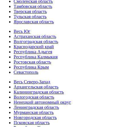
Смоленская область
Тамбовская область
Тверская область
Тульская область
Ярославская область
Весь Юг
Астраханская область
Волгоградская область
Краснодарский край
Республика Адыгея
Республика Калмыкия
Ростовская область
Республика Крым
Севастополь
Весь Северо-Запад
Архангельская область
Калининградская область
Вологодская область
Ненецкий автономный округ
Ленинградская область
Мурманская область
Новгородская область
Псковская область