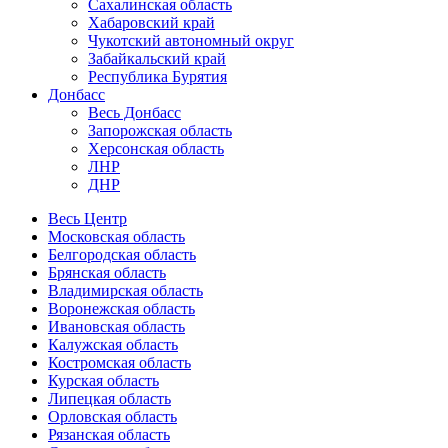
Сахалинская область
Хабаровский край
Чукотский автономный округ
Забайкальский край
Республика Бурятия
Донбасс
Весь Донбасс
Запорожская область
Херсонская область
ЛНР
ДНР
Весь Центр
Московская область
Белгородская область
Брянская область
Владимирская область
Воронежская область
Ивановская область
Калужская область
Костромская область
Курская область
Липецкая область
Орловская область
Рязанская область