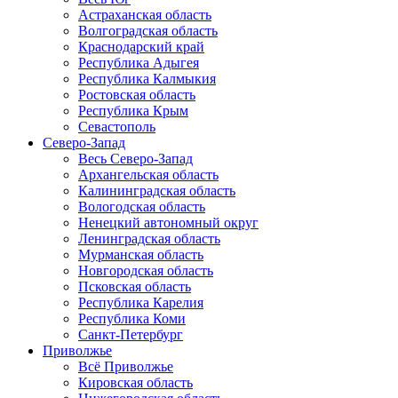
Астраханская область
Волгоградская область
Краснодарский край
Республика Адыгея
Республика Калмыкия
Ростовская область
Республика Крым
Севастополь
Северо-Запад
Весь Северо-Запад
Архангельская область
Калининградская область
Вологодская область
Ненецкий автономный округ
Ленинградская область
Мурманская область
Новгородская область
Псковская область
Республика Карелия
Республика Коми
Санкт-Петербург
Приволжье
Всё Приволжье
Кировская область