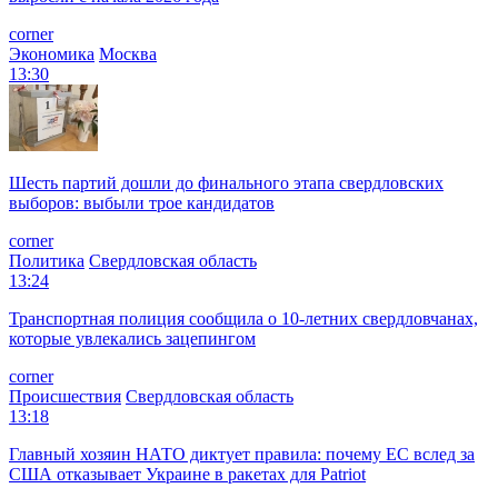
corner
Экономика
Москва
13:30
Шесть партий дошли до финального этапа свердловских
выборов: выбыли трое кандидатов
corner
Политика
Свердловская область
13:24
Транспортная полиция сообщила о 10-летних свердловчанах,
которые увлекались зацепингом
corner
Происшествия
Свердловская область
13:18
Главный хозяин НАТО диктует правила: почему ЕС вслед за
США отказывает Украине в ракетах для Patriot