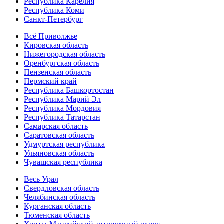
Республика Карелия
Республика Коми
Санкт-Петербург
Всё Приволжье
Кировская область
Нижегородская область
Оренбургская область
Пензенская область
Пермский край
Республика Башкортостан
Республика Марий Эл
Республика Мордовия
Республика Татарстан
Самарская область
Саратовская область
Удмуртская республика
Ульяновская область
Чувашская республика
Весь Урал
Свердловская область
Челябинская область
Курганская область
Тюменская область