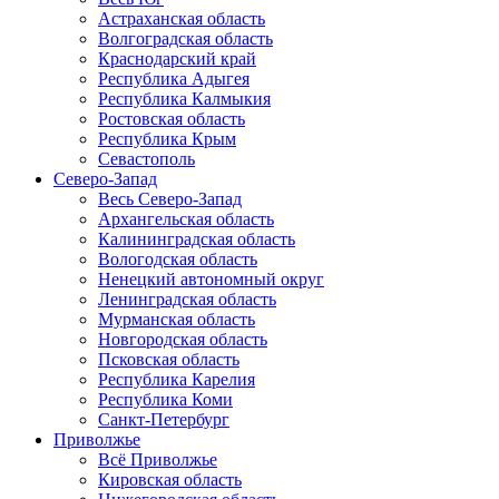
Астраханская область
Волгоградская область
Краснодарский край
Республика Адыгея
Республика Калмыкия
Ростовская область
Республика Крым
Севастополь
Северо-Запад
Весь Северо-Запад
Архангельская область
Калининградская область
Вологодская область
Ненецкий автономный округ
Ленинградская область
Мурманская область
Новгородская область
Псковская область
Республика Карелия
Республика Коми
Санкт-Петербург
Приволжье
Всё Приволжье
Кировская область