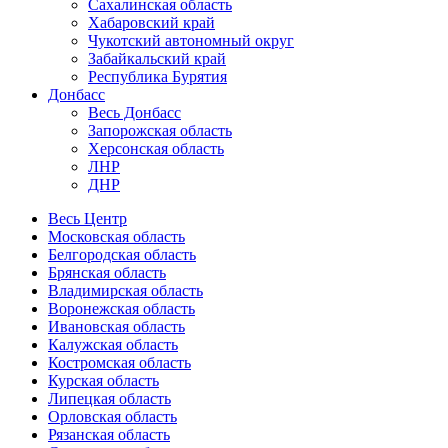
Сахалинская область
Хабаровский край
Чукотский автономный округ
Забайкальский край
Республика Бурятия
Донбасс
Весь Донбасс
Запорожская область
Херсонская область
ЛНР
ДНР
Весь Центр
Московская область
Белгородская область
Брянская область
Владимирская область
Воронежская область
Ивановская область
Калужская область
Костромская область
Курская область
Липецкая область
Орловская область
Рязанская область