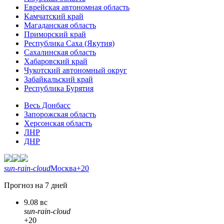
Еврейская автономная область
Камчатский край
Магаданская область
Приморский край
Республика Саха (Якутия)
Сахалинская область
Хабаровский край
Чукотский автономный округ
Забайкальский край
Республика Бурятия
Весь Донбасс
Запорожская область
Херсонская область
ЛНР
ДНР
sun-rain-cloud
Москва
+20
Прогноз на 7 дней
9.08 вс
sun-rain-cloud
+20