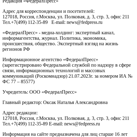
Редакция «
ФедералПресс
»
Адрес для корреспонденции и посетителей:
127018
, Россия, г.
Москва
,
ул. Полковая, д. 3, стр. 3
, офис 211
Тел.
+7(499) 112-35-89
E-mail:
news@fedpress.ru
«ФедералПресс» - медиа-холдинг: экспертный канал,
информагентства, журнал. Политика, экономика,
происшествия, общество. Экспертный взгляд на жизнь
регионов РФ
Информационное агентство «ФедералПресс»
(зарегистрировано Федеральной службой по надзору в сфере
связи, информационных технологий и массовых
коммуникаций (Роскомнадзор) 21.07.2023г. за номером ИА №
ФС 77 – 85577)
Учредитель: ООО «ФедералПресс»
Главный редактор: Оксак Наталья Александровна
Адрес редакции:
127018, Россия, г.Москва, ул. Полковая, д. 3, стр. 3, офис 211
Тел.+7(499) 112-35-89 E-mail: news@fedpress.ru
Информация на сайте предназначена для лиц старше 16 лет