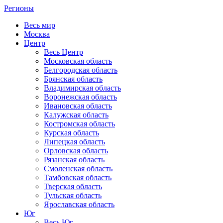
Регионы
Весь мир
Москва
Центр
Весь Центр
Московская область
Белгородская область
Брянская область
Владимирская область
Воронежская область
Ивановская область
Калужская область
Костромская область
Курская область
Липецкая область
Орловская область
Рязанская область
Смоленская область
Тамбовская область
Тверская область
Тульская область
Ярославская область
Юг
Весь Юг