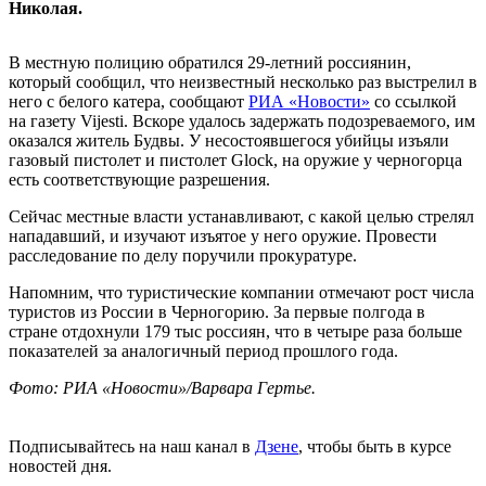
Николая.
В местную полицию обратился 29-летний россиянин,
который сообщил, что неизвестный несколько раз выстрелил в
него с белого катера, сообщают
РИА «Новости»
со ссылкой
на газету Vijesti. Вскоре удалось задержать подозреваемого, им
оказался житель Будвы. У несостоявшегося убийцы изъяли
газовый пистолет и пистолет Glock, на оружие у черногорца
есть соответствующие разрешения.
Сейчас местные власти устанавливают, с какой целью стрелял
нападавший, и изучают изъятое у него оружие. Провести
расследование по делу поручили прокуратуре.
Напомним, что туристические компании отмечают рост числа
туристов из России в Черногорию. За первые полгода в
стране отдохнули 179 тыс россиян, что в четыре раза больше
показателей за аналогичный период прошлого года.
Фото: РИА «Новости»/Варвара Гертье.
Подписывайтесь на наш канал в
Дзене
, чтобы быть в курсе
новостей дня.