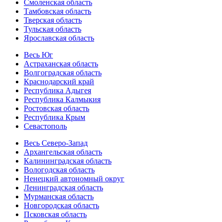
Смоленская область
Тамбовская область
Тверская область
Тульская область
Ярославская область
Весь Юг
Астраханская область
Волгоградская область
Краснодарский край
Республика Адыгея
Республика Калмыкия
Ростовская область
Республика Крым
Севастополь
Весь Северо-Запад
Архангельская область
Калининградская область
Вологодская область
Ненецкий автономный округ
Ленинградская область
Мурманская область
Новгородская область
Псковская область