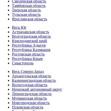
Смоленская область
Тамбовская область
Тверская область
Тульская область
Ярославская область
Весь Юг
Астраханская область
Волгоградская область
Краснодарский край
Республика Адыгея
Республика Калмыкия
Ростовская область
Республика Крым
Севастополь
Весь Северо-Запад
Архангельская область
Калининградская область
Вологодская область
Ненецкий автономный округ
Ленинградская область
Мурманская область
Новгородская область
Псковская область