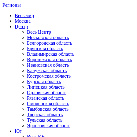
Регионы
Весь мир
Москва
Центр
Весь Центр
Московская область
Белгородская область
Брянская область
Владимирская область
Воронежская область
Ивановская область
Калужская область
Костромская область
Курская область
Липецкая область
Орловская область
Рязанская область
Смоленская область
Тамбовская область
Тверская область
Тульская область
Ярославская область
Юг
Весь Юг