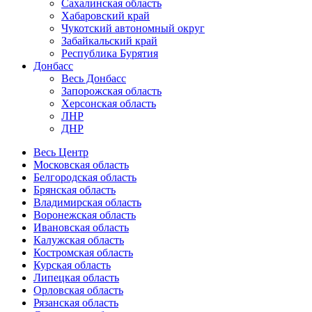
Сахалинская область
Хабаровский край
Чукотский автономный округ
Забайкальский край
Республика Бурятия
Донбасс
Весь Донбасс
Запорожская область
Херсонская область
ЛНР
ДНР
Весь Центр
Московская область
Белгородская область
Брянская область
Владимирская область
Воронежская область
Ивановская область
Калужская область
Костромская область
Курская область
Липецкая область
Орловская область
Рязанская область