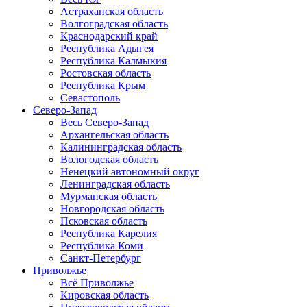
Астраханская область
Волгоградская область
Краснодарский край
Республика Адыгея
Республика Калмыкия
Ростовская область
Республика Крым
Севастополь
Северо-Запад
Весь Северо-Запад
Архангельская область
Калининградская область
Вологодская область
Ненецкий автономный округ
Ленинградская область
Мурманская область
Новгородская область
Псковская область
Республика Карелия
Республика Коми
Санкт-Петербург
Приволжье
Всё Приволжье
Кировская область