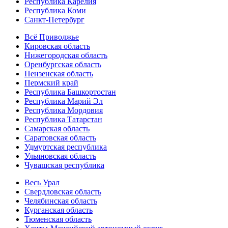
Республика Карелия
Республика Коми
Санкт-Петербург
Всё Приволжье
Кировская область
Нижегородская область
Оренбургская область
Пензенская область
Пермский край
Республика Башкортостан
Республика Марий Эл
Республика Мордовия
Республика Татарстан
Самарская область
Саратовская область
Удмуртская республика
Ульяновская область
Чувашская республика
Весь Урал
Свердловская область
Челябинская область
Курганская область
Тюменская область