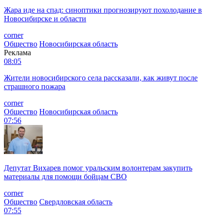
Жара иде на спад: синоптики прогнозируют похолодание в
Новосибирске и области
corner
Общество
Новосибирская область
Реклама
08:05
Жители новосибирского села рассказали, как живут после
страшного пожара
corner
Общество
Новосибирская область
07:56
Депутат Вихарев помог уральским волонтерам закупить
материалы для помощи бойцам СВО
corner
Общество
Свердловская область
07:55