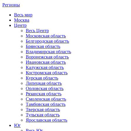
Регионы
Весь мир
Москва
Центр
Весь Центр
Московская область
Белгородская область
Брянская область
Владимирская область
Воронежская область
Ивановская область
Калужская область
Костромская область
Курская область
Липецкая область
Орловская область
Рязанская область
Смоленская область
Тамбовская область
Тверская область
Тульская область
Ярославская область
Юг
Весь Юг