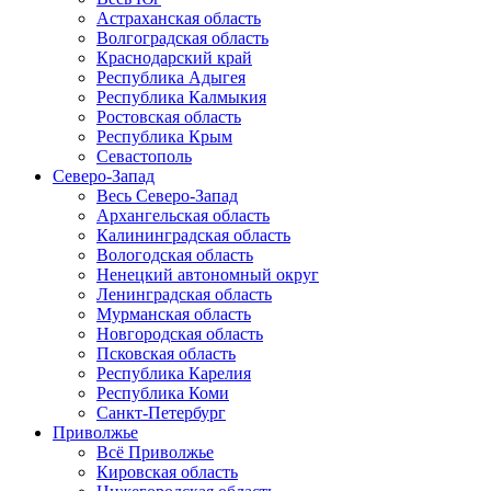
Астраханская область
Волгоградская область
Краснодарский край
Республика Адыгея
Республика Калмыкия
Ростовская область
Республика Крым
Севастополь
Северо-Запад
Весь Северо-Запад
Архангельская область
Калининградская область
Вологодская область
Ненецкий автономный округ
Ленинградская область
Мурманская область
Новгородская область
Псковская область
Республика Карелия
Республика Коми
Санкт-Петербург
Приволжье
Всё Приволжье
Кировская область