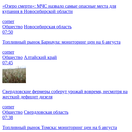
«Озеро смерти»: МЧС назвало самые опасные места для
купания в Новосибирской области
corner
Общество
Новосибирская область
07:50
Топливный рынок Барнаула: мониторинг цен на 6 августа
corner
Общество
Алтайский край
07:45
Свердловские фермеры соберут урожай вовремя, несмотря на
жесткий дефицит дизеля
corner
Общество
Свердловская область
07:38
Топливный рынок Томска: мониторинг цен на 6 августа