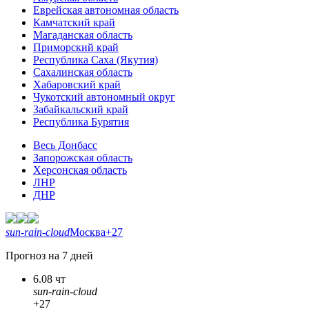
Еврейская автономная область
Камчатский край
Магаданская область
Приморский край
Республика Саха (Якутия)
Сахалинская область
Хабаровский край
Чукотский автономный округ
Забайкальский край
Республика Бурятия
Весь Донбасс
Запорожская область
Херсонская область
ЛНР
ДНР
sun-rain-cloud
Москва
+27
Прогноз на 7 дней
6.08 чт
sun-rain-cloud
+27