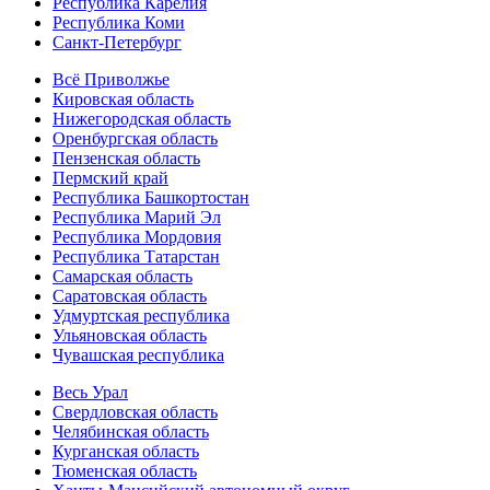
Республика Карелия
Республика Коми
Санкт-Петербург
Всё Приволжье
Кировская область
Нижегородская область
Оренбургская область
Пензенская область
Пермский край
Республика Башкортостан
Республика Марий Эл
Республика Мордовия
Республика Татарстан
Самарская область
Саратовская область
Удмуртская республика
Ульяновская область
Чувашская республика
Весь Урал
Свердловская область
Челябинская область
Курганская область
Тюменская область