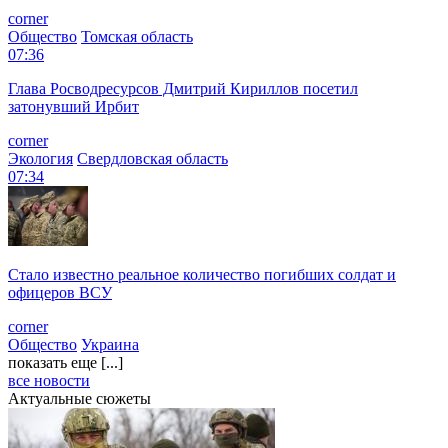
corner
Общество
Томская область
07:36
Глава Росводресурсов Дмитрий Кириллов посетил
затонувший Ирбит
corner
Экология
Свердловская область
07:34
Стало известно реальное количество погибших солдат и
офицеров ВСУ
corner
Общество
Украина
показать еще [...]
все новости
Актуальные сюжеты