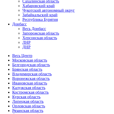
Сахалинская область
Хабаровский край
Чукотский автономный округ
Забайкальский край
Республика Бурятия
Донбасс
Весь Донбасс
Запорожская область
Херсонская область
ЛНР
ДНР
Весь Центр
Московская область
Белгородская область
Брянская область
Владимирская область
Воронежская область
Ивановская область
Калужская область
Костромская область
Курская область
Липецкая область
Орловская область
Рязанская область