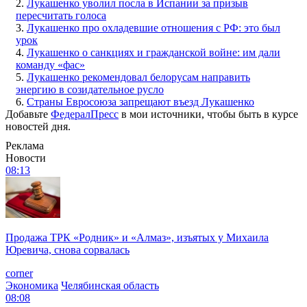
2.
Лукашенко уволил посла в Испании за призыв
пересчитать голоса
3.
Лукашенко про охладевшие отношения с РФ: это был
урок
4.
Лукашенко о санкциях и гражданской войне: им дали
команду «фас»
5.
Лукашенко рекомендовал белорусам направить
энергию в созидательное русло
6.
Страны Евросоюза запрещают въезд Лукашенко
Добавьте
ФедералПресс
в мои источники, чтобы быть в курсе
новостей дня.
Реклама
Новости
08:13
Продажа ТРК «Родник» и «Алмаз», изъятых у Михаила
Юревича, снова сорвалась
corner
Экономика
Челябинская область
08:08