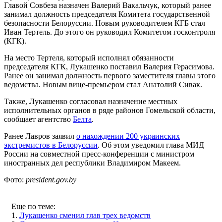
Главой Совбеза назначен Валерий Вакальчук, который ранее
занимал должность председателя Комитета государственной
безопасности Белоруссии. Новым руководителем КГБ стал
Иван Тертель. До этого он руководил Комитетом госконтроля
(КГК).
На место Тертеля, который исполнял обязанности
председателя КГК, Лукашенко поставил Валерия Герасимова.
Ранее он занимал должность первого заместителя главы этого
ведомства. Новым вице-премьером стал Анатолий Сивак.
Также, Лукашенко согласовал назначение местных
исполнительных органов в ряде районов Гомельской области,
сообщает агентство
Белта
.
Ранее Лавров заявил
о нахождении 200 украинских
экстремистов в Белоруссии
. Об этом уведомил глава МИД
России на совместной пресс-конференции с министром
иностранных дел республики Владимиром Макеем.
Фото:
president.gov.by
Еще по теме:
1.
Лукашенко сменил глав трех ведомств