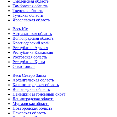
Смоленская область
Тамбовская область
Тверская область
Тульская область
Ярославская область
Весь Юг
Астраханская область
Волгоградская область
Краснодарский край
Республика Адыгея
Республика Калмыкия
Ростовская область
Республика Крым
Севастополь
Весь Северо-Запад
Архангельская область
Калининградская область
Вологодская область
Ненецкий автономный округ
Ленинградская область
Мурманская область
Новгородская область
Псковская область