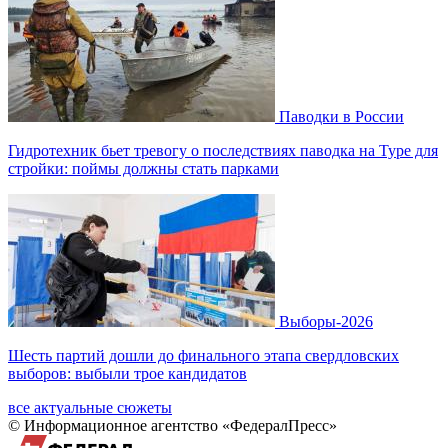
Паводки в России
Гидротехник бьет тревогу о последствиях паводка на Туре для
стройки: поймы должны стать парками
Выборы-2026
Шесть партий дошли до финального этапа свердловских
выборов: выбыли трое кандидатов
все актуальные сюжеты
© Информационное агентство «ФедералПресс»