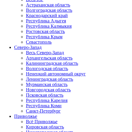
Астраханская область
Волгоградская область
Краснодарский край
Республика Адыгея
Республика Калмыкия
Ростовская область
Республика Крым
Севастополь
Северо-Запад
Весь Северо-Запад
Архангельская область
Калининградская область
Вологодская область
Ненецкий автономный округ
Ленинградская область
Мурманская область
Новгородская область
Псковская область
Республика Карелия
Республика Коми
Санкт-Петербург
Приволжье
Всё Приволжье
Кировская область