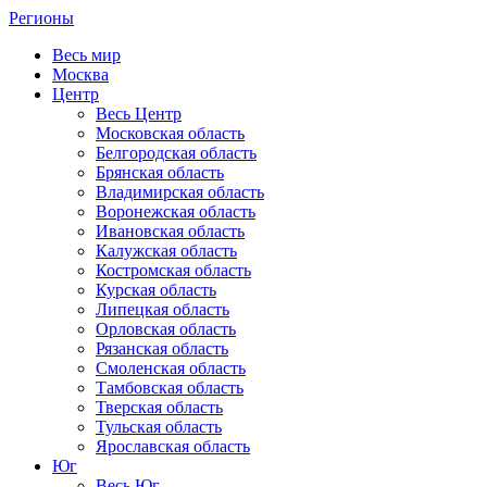
Регионы
Весь мир
Москва
Центр
Весь Центр
Московская область
Белгородская область
Брянская область
Владимирская область
Воронежская область
Ивановская область
Калужская область
Костромская область
Курская область
Липецкая область
Орловская область
Рязанская область
Смоленская область
Тамбовская область
Тверская область
Тульская область
Ярославская область
Юг
Весь Юг