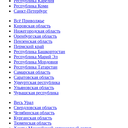
Республика Карелия
Республика Коми
Санкт-Петербург
Всё Приволжье
Кировская область
Нижегородская область
Оренбургская область
Пензенская область
Пермский край
Республика Башкортостан
Республика Марий Эл
Республика Мордовия
Республика Татарстан
Самарская область
Саратовская область
Удмуртская республика
Ульяновская область
Чувашская республика
Весь Урал
Свердловская область
Челябинская область
Курганская область
Тюменская область