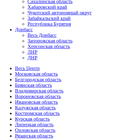
Сахалинская область
Хабаровский край
Чукотский автономный округ
Забайкальский край
Республика Бурятия
Донбасс
Весь Донбасс
Запорожская область
Херсонская область
ЛНР
ДНР
Весь Центр
Московская область
Белгородская область
Брянская область
Владимирская область
Воронежская область
Ивановская область
Калужская область
Костромская область
Курская область
Липецкая область
Орловская область
Рязанская область