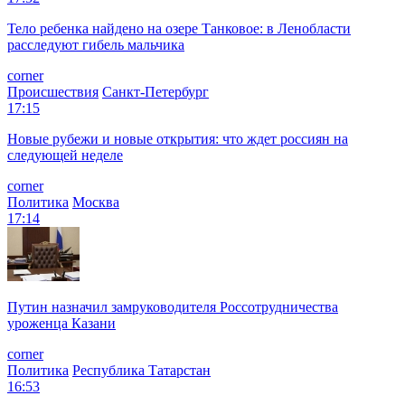
Тело ребенка найдено на озере Танковое: в Ленобласти
расследуют гибель мальчика
corner
Происшествия
Санкт-Петербург
17:15
Новые рубежи и новые открытия: что ждет россиян на
следующей неделе
corner
Политика
Москва
17:14
Путин назначил замруководителя Россотрудничества
уроженца Казани
corner
Политика
Республика Татарстан
16:53