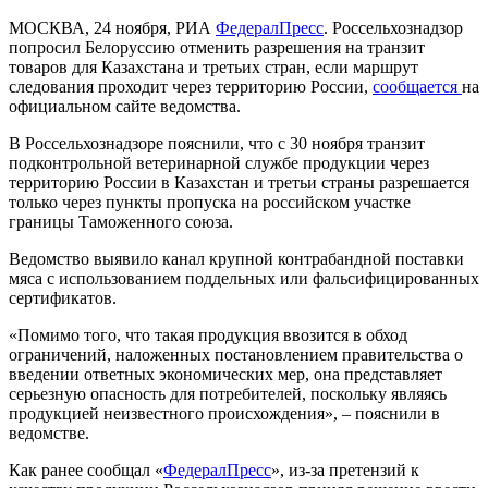
МОСКВА, 24 ноября, РИА
ФедералПресс
. Россельхознадзор
попросил Белоруссию отменить разрешения на транзит
товаров для Казахстана и третьих стран, если маршрут
следования проходит через территорию России,
сообщается
на
официальном сайте ведомства.
В Россельхознадзоре пояснили, что с 30 ноября транзит
подконтрольной ветеринарной службе продукции через
территорию России в Казахстан и третьи страны разрешается
только через пункты пропуска на российском участке
границы Таможенного союза.
Ведомство выявило канал крупной контрабандной поставки
мяса с использованием поддельных или фальсифицированных
сертификатов.
«Помимо того, что такая продукция ввозится в обход
ограничений, наложенных постановлением правительства о
введении ответных экономических мер, она представляет
серьезную опасность для потребителей, поскольку являясь
продукцией неизвестного происхождения», – пояснили в
ведомстве.
Как ранее сообщал «
ФедералПресс
», из-за претензий к