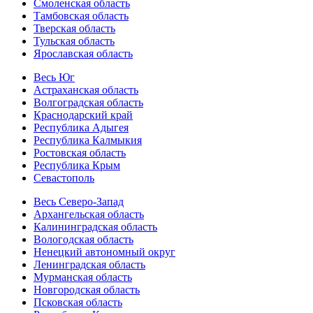
Смоленская область
Тамбовская область
Тверская область
Тульская область
Ярославская область
Весь Юг
Астраханская область
Волгоградская область
Краснодарский край
Республика Адыгея
Республика Калмыкия
Ростовская область
Республика Крым
Севастополь
Весь Северо-Запад
Архангельская область
Калининградская область
Вологодская область
Ненецкий автономный округ
Ленинградская область
Мурманская область
Новгородская область
Псковская область