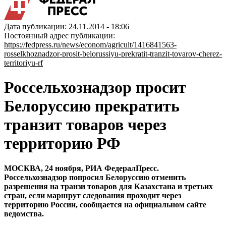
Дата публикации: 24.11.2014 - 18:06
Постоянный адрес публикации:
https://fedpress.ru/news/econom/agricult/1416841563-
rosselkhoznadzor-prosit-belorussiyu-prekratit-tranzit-tovarov-cherez-
territoriyu-rf
Россельхознадзор просит
Белоруссию прекратить
транзит товаров через
территорию РФ
МОСКВА, 24 ноября, РИА ФедералПресс.
Россельхознадзор попросил Белоруссию отменить
разрешения на транзи товаров для Казахстана и третьих
стран, если маршрут следования проходит через
территорию России, сообщается на официальном сайте
ведомства.