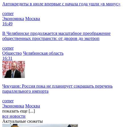
Автокредиты в июле впервые с начала года ушли «в минус»
corner
Экономика
Москва
16:49
В Челябинске продолжается масштабное преображение
общественных пространств: от дворов до экотроп
corner
Общество
Челябинская область
16:31
Чекушов: Россия пока не планирует сокращать перечень
параллельного импорта
corner
Экономика
Москва
показать еще [...]
все новости
Актуальные сюжеты