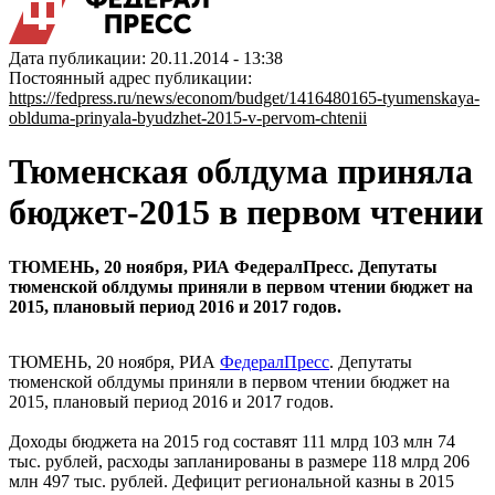
Дата публикации: 20.11.2014 - 13:38
Постоянный адрес публикации:
https://fedpress.ru/news/econom/budget/1416480165-tyumenskaya-
oblduma-prinyala-byudzhet-2015-v-pervom-chtenii
Тюменская облдума приняла
бюджет-2015 в первом чтении
ТЮМЕНЬ, 20 ноября, РИА ФедералПресс. Депутаты
тюменской облдумы приняли в первом чтении бюджет на
2015, плановый период 2016 и 2017 годов.
ТЮМЕНЬ, 20 ноября, РИА
ФедералПресс
. Депутаты
тюменской облдумы приняли в первом чтении бюджет на
2015, плановый период 2016 и 2017 годов.
Доходы бюджета на 2015 год составят 111 млрд 103 млн 74
тыс. рублей, расходы запланированы в размере 118 млрд 206
млн 497 тыс. рублей. Дефицит региональной казны в 2015