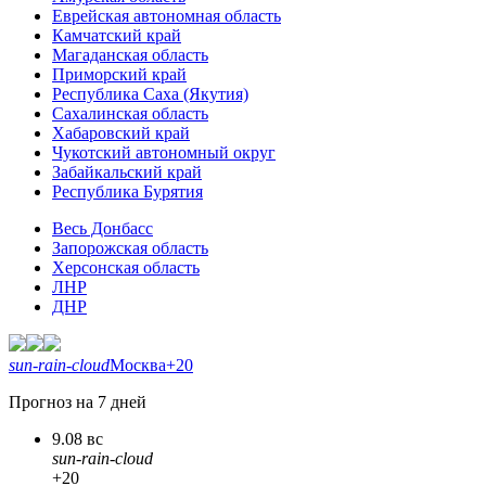
Еврейская автономная область
Камчатский край
Магаданская область
Приморский край
Республика Саха (Якутия)
Сахалинская область
Хабаровский край
Чукотский автономный округ
Забайкальский край
Республика Бурятия
Весь Донбасс
Запорожская область
Херсонская область
ЛНР
ДНР
sun-rain-cloud
Москва
+20
Прогноз на 7 дней
9.08 вс
sun-rain-cloud
+20