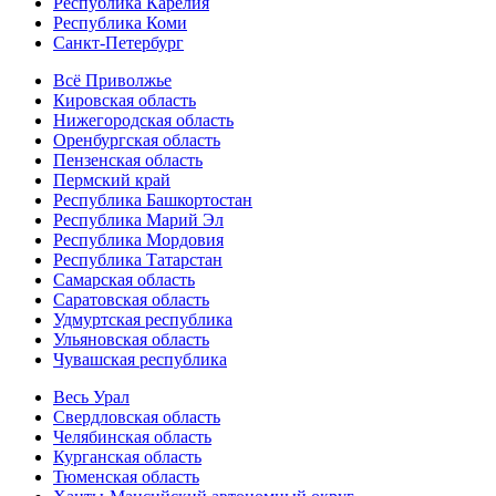
Республика Карелия
Республика Коми
Санкт-Петербург
Всё Приволжье
Кировская область
Нижегородская область
Оренбургская область
Пензенская область
Пермский край
Республика Башкортостан
Республика Марий Эл
Республика Мордовия
Республика Татарстан
Самарская область
Саратовская область
Удмуртская республика
Ульяновская область
Чувашская республика
Весь Урал
Свердловская область
Челябинская область
Курганская область
Тюменская область