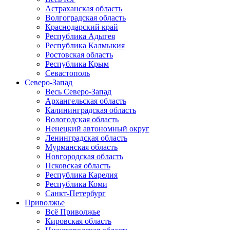
Астраханская область
Волгоградская область
Краснодарский край
Республика Адыгея
Республика Калмыкия
Ростовская область
Республика Крым
Севастополь
Северо-Запад
Весь Северо-Запад
Архангельская область
Калининградская область
Вологодская область
Ненецкий автономный округ
Ленинградская область
Мурманская область
Новгородская область
Псковская область
Республика Карелия
Республика Коми
Санкт-Петербург
Приволжье
Всё Приволжье
Кировская область