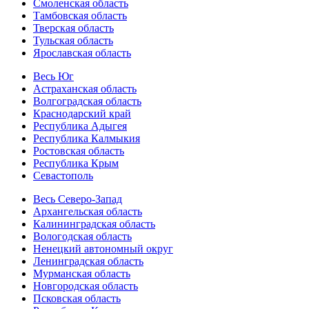
Смоленская область
Тамбовская область
Тверская область
Тульская область
Ярославская область
Весь Юг
Астраханская область
Волгоградская область
Краснодарский край
Республика Адыгея
Республика Калмыкия
Ростовская область
Республика Крым
Севастополь
Весь Северо-Запад
Архангельская область
Калининградская область
Вологодская область
Ненецкий автономный округ
Ленинградская область
Мурманская область
Новгородская область
Псковская область