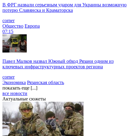
В ФРГ назвали серьезным ударом для Украины возможную
потерю Славянска и Краматорска
corner
Общество
Европа
07:15
Павел Малков назвал Южный обход Рязани одним из
ключевых инфраструктурных проектов региона
corner
Экономика
Рязанская область
показать еще [...]
все новости
Актуальные сюжеты