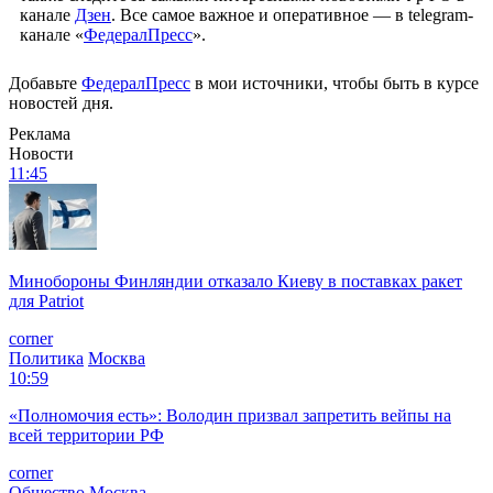
канале
Дзен
. Все самое важное и оперативное — в telegram-
канале «
ФедералПресс
».
Добавьте
ФедералПресс
в мои источники, чтобы быть в курсе
новостей дня.
Реклама
Новости
11:45
Минобороны Финляндии отказало Киеву в поставках ракет
для Patriot
corner
Политика
Москва
10:59
«Полномочия есть»: Володин призвал запретить вейпы на
всей территории РФ
corner
Общество
Москва