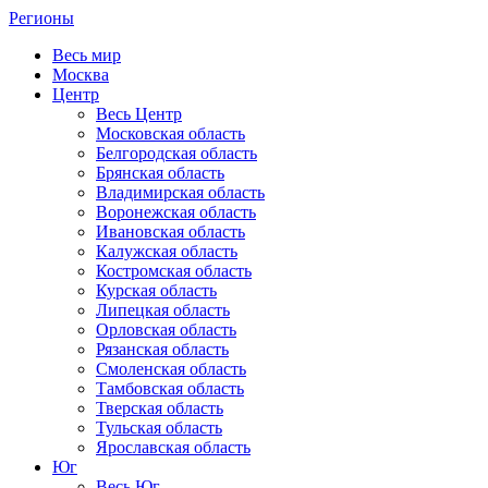
Регионы
Весь мир
Москва
Центр
Весь Центр
Московская область
Белгородская область
Брянская область
Владимирская область
Воронежская область
Ивановская область
Калужская область
Костромская область
Курская область
Липецкая область
Орловская область
Рязанская область
Смоленская область
Тамбовская область
Тверская область
Тульская область
Ярославская область
Юг
Весь Юг