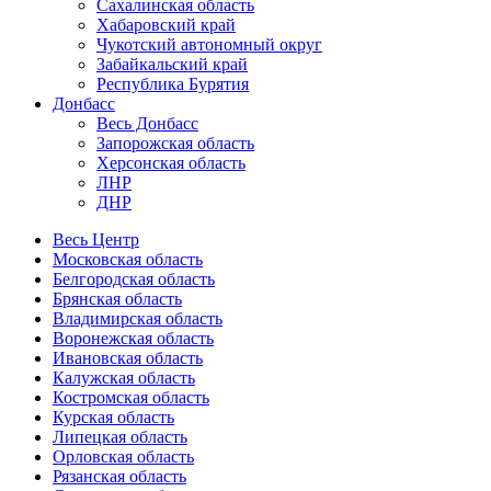
Сахалинская область
Хабаровский край
Чукотский автономный округ
Забайкальский край
Республика Бурятия
Донбасс
Весь Донбасс
Запорожская область
Херсонская область
ЛНР
ДНР
Весь Центр
Московская область
Белгородская область
Брянская область
Владимирская область
Воронежская область
Ивановская область
Калужская область
Костромская область
Курская область
Липецкая область
Орловская область
Рязанская область