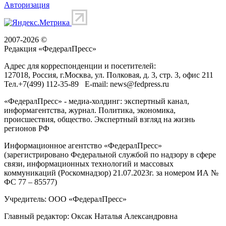
Авторизация
2007-2026 ©
Редакция «
ФедералПресс
»
Адрес для корреспонденции и посетителей:
127018
, Россия, г.
Москва
,
ул. Полковая, д. 3, стр. 3
, офис 211
Тел.
+7(499) 112-35-89
E-mail:
news@fedpress.ru
«ФедералПресс» - медиа-холдинг: экспертный канал,
информагентства, журнал. Политика, экономика,
происшествия, общество. Экспертный взгляд на жизнь
регионов РФ
Информационное агентство «ФедералПресс»
(зарегистрировано Федеральной службой по надзору в сфере
связи, информационных технологий и массовых
коммуникаций (Роскомнадзор) 21.07.2023г. за номером ИА №
ФС 77 – 85577)
Учредитель: ООО «ФедералПресс»
Главный редактор: Оксак Наталья Александровна