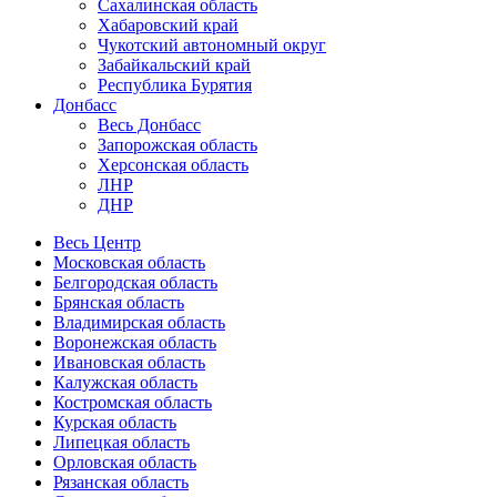
Сахалинская область
Хабаровский край
Чукотский автономный округ
Забайкальский край
Республика Бурятия
Донбасс
Весь Донбасс
Запорожская область
Херсонская область
ЛНР
ДНР
Весь Центр
Московская область
Белгородская область
Брянская область
Владимирская область
Воронежская область
Ивановская область
Калужская область
Костромская область
Курская область
Липецкая область
Орловская область
Рязанская область