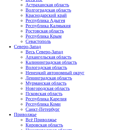
Астраханская область
Волгоградская область
Краснодарский край
Республика Адыгея
Республика Калмыкия
Ростовская область
Республика Крым
Севастополь
Северо-Запад
Весь Северо-Запад
Архангельская область
Калининградская область
Вологодская область
Ненецкий автономный округ
Ленинградская область
Мурманская область
Новгородская область
Псковская область
Республика Карелия
Республика Коми
Санкт-Петербург
Приволжье
Всё Приволжье
Кировская область