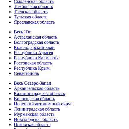
Смоленская область
Тамбовская область
Тверская область
Тульская область
Ярославская область
Весь Юг
Астраханская область
Волгоградская область
Краснодарский край
Республика Адыгея
Республика Калмыкия
Ростовская область
Республика Крым
Севастополь
Весь Северо-Запад
Архангельская область
Калининградская область
Вологодская область
Ненецкий автономный округ
Ленинградская область
Мурманская область
Новгородская область
Псковская область