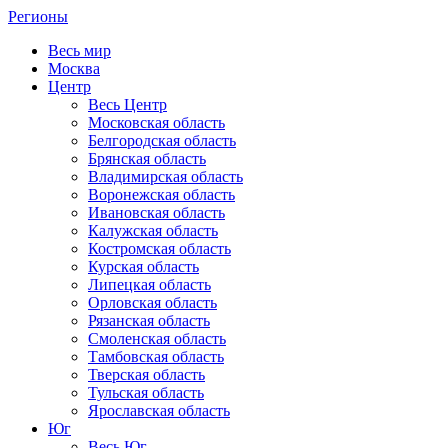
Регионы
Весь мир
Москва
Центр
Весь Центр
Московская область
Белгородская область
Брянская область
Владимирская область
Воронежская область
Ивановская область
Калужская область
Костромская область
Курская область
Липецкая область
Орловская область
Рязанская область
Смоленская область
Тамбовская область
Тверская область
Тульская область
Ярославская область
Юг
Весь Юг