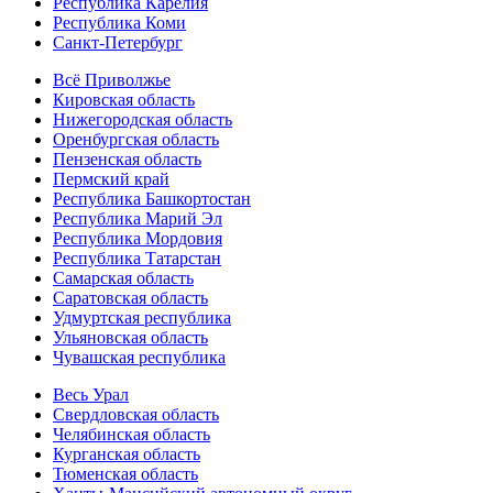
Республика Карелия
Республика Коми
Санкт-Петербург
Всё Приволжье
Кировская область
Нижегородская область
Оренбургская область
Пензенская область
Пермский край
Республика Башкортостан
Республика Марий Эл
Республика Мордовия
Республика Татарстан
Самарская область
Саратовская область
Удмуртская республика
Ульяновская область
Чувашская республика
Весь Урал
Свердловская область
Челябинская область
Курганская область
Тюменская область