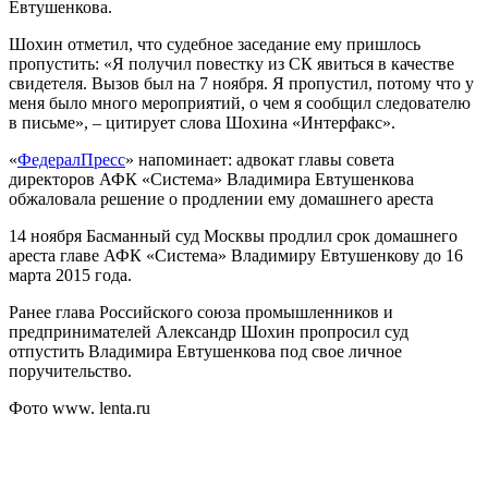
Евтушенкова.
Шохин отметил, что судебное заседание ему пришлось
пропустить: «Я получил повестку из СК явиться в качестве
свидетеля. Вызов был на 7 ноября. Я пропустил, потому что у
меня было много мероприятий, о чем я сообщил следователю
в письме», – цитирует слова Шохина «Интерфакс».
«
ФедералПресс
» напоминает: адвокат главы совета
директоров АФК «Система» Владимира Евтушенкова
обжаловала решение о продлении ему домашнего ареста
14 ноября Басманный суд Москвы продлил срок домашнего
ареста главе АФК «Система» Владимиру Евтушенкову до 16
марта 2015 года.
Ранее глава Российского союза промышленников и
предпринимателей Александр Шохин пропросил суд
отпустить Владимира Евтушенкова под свое личное
поручительство.
Фото www. lenta.ru