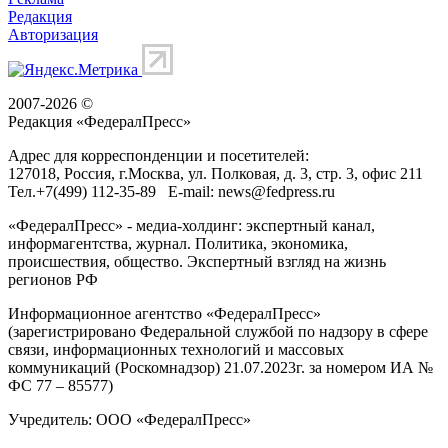
Редакция
Авторизация
2007-2026 ©
Редакция «
ФедералПресс
»
Адрес для корреспонденции и посетителей:
127018
, Россия, г.
Москва
,
ул. Полковая, д. 3, стр. 3
, офис 211
Тел.
+7(499) 112-35-89
E-mail:
news@fedpress.ru
«ФедералПресс» - медиа-холдинг: экспертный канал,
информагентства, журнал. Политика, экономика,
происшествия, общество. Экспертный взгляд на жизнь
регионов РФ
Информационное агентство «ФедералПресс»
(зарегистрировано Федеральной службой по надзору в сфере
связи, информационных технологий и массовых
коммуникаций (Роскомнадзор) 21.07.2023г. за номером ИА №
ФС 77 – 85577)
Учредитель: ООО «ФедералПресс»