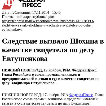
Дата публикации: 17.11.2014 - 15:46
Постоянный адрес публикации:
https://fedpress.ru/news/econom/news_business/1416228399-
sledstvie-vyzvalo-shokhina-v-kachestve-svidetelya-po-delu-
evtushenkova
Следствие вызвало Шохина в
качестве свидетеля по делу
Евтушенкова
НИЖНИЙ НОВГОРОД, 17 ноября, РИА ФедералПресс.
Глава Российского союза промышленников и
предпринимателей вызван в суд в качестве свидетеля по
делу Владимира Евтушенкова.
НИЖНИЙ НОВГОРОД, 17 ноября, РИА
ФедералПресс
. Глава
Российского союза промышленников и предпринимателей
вызван в суд в качестве свидетеля по делу Владимира