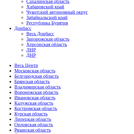
Сахалинская область
Хабаровский край
Чукотский автономный округ
Забайкальский край
Республика Бурятия
Донбасс
Весь Донбасс
Запорожская область
Херсонская область
ЛНР
ДНР
Весь Центр
Московская область
Белгородская область
Брянская область
Владимирская область
Воронежская область
Ивановская область
Калужская область
Костромская область
Курская область
Липецкая область
Орловская область
Рязанская область