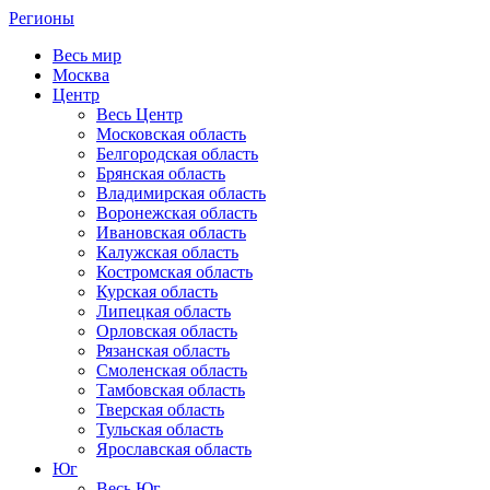
Регионы
Весь мир
Москва
Центр
Весь Центр
Московская область
Белгородская область
Брянская область
Владимирская область
Воронежская область
Ивановская область
Калужская область
Костромская область
Курская область
Липецкая область
Орловская область
Рязанская область
Смоленская область
Тамбовская область
Тверская область
Тульская область
Ярославская область
Юг
Весь Юг