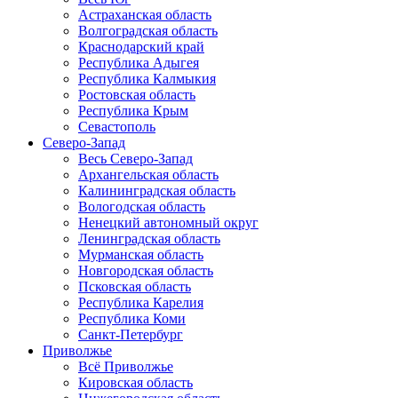
Астраханская область
Волгоградская область
Краснодарский край
Республика Адыгея
Республика Калмыкия
Ростовская область
Республика Крым
Севастополь
Северо-Запад
Весь Северо-Запад
Архангельская область
Калининградская область
Вологодская область
Ненецкий автономный округ
Ленинградская область
Мурманская область
Новгородская область
Псковская область
Республика Карелия
Республика Коми
Санкт-Петербург
Приволжье
Всё Приволжье
Кировская область