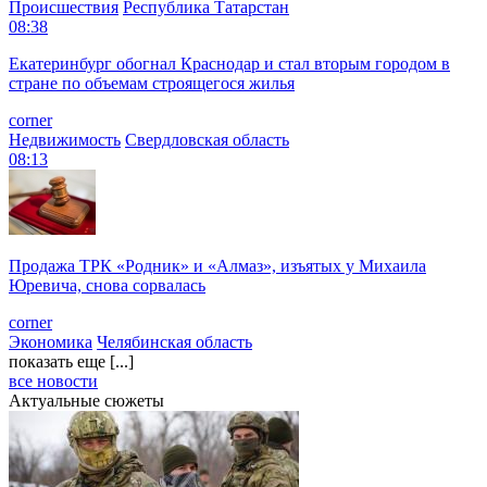
Происшествия
Республика Татарстан
08:38
Екатеринбург обогнал Краснодар и стал вторым городом в
стране по объемам строящегося жилья
corner
Недвижимость
Свердловская область
08:13
Продажа ТРК «Родник» и «Алмаз», изъятых у Михаила
Юревича, снова сорвалась
corner
Экономика
Челябинская область
показать еще [...]
все новости
Актуальные сюжеты