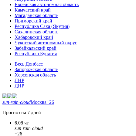
Еврейская автономная область
Камчатский край
Магаданская область
Приморский край
Республика Саха (Якутия)
Сахалинская область
Хабаровский край
Чукотский автономный округ
Забайкальский край
Республика Бурятия
Весь Донбасс
Запорожская область
Херсонская область
ЛНР
ДНР
sun-rain-cloud
Москва
+26
Прогноз на 7 дней
6.08 чт
sun-rain-cloud
+26