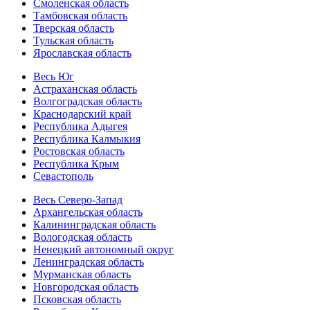
Смоленская область
Тамбовская область
Тверская область
Тульская область
Ярославская область
Весь Юг
Астраханская область
Волгоградская область
Краснодарский край
Республика Адыгея
Республика Калмыкия
Ростовская область
Республика Крым
Севастополь
Весь Северо-Запад
Архангельская область
Калининградская область
Вологодская область
Ненецкий автономный округ
Ленинградская область
Мурманская область
Новгородская область
Псковская область