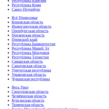
Республика Карелия
Республика Коми
Санкт-Петербург
Всё Приволжье
Кировская область
Нижегородская область
Оренбургская область
Пензенская область
Пермский край
Республика Башкортостан
Республика Марий Эл
Республика Мордовия
Республика Татарстан
Самарская область
Саратовская область
Удмуртская республика
Ульяновская область
Чувашская республика
Весь Урал
Свердловская область
Челябинская область
Курганская область
Тюменская область