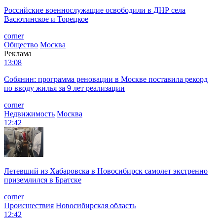
Российские военнослужащие освободили в ДНР села
Васютинское и Торецкое
corner
Общество
Москва
Реклама
13:08
Собянин: программа реновации в Москве поставила рекорд
по вводу жилья за 9 лет реализации
corner
Недвижимость
Москва
12:42
Летевший из Хабаровска в Новосибирск самолет экстренно
приземлился в Братске
corner
Происшествия
Новосибирская область
12:42