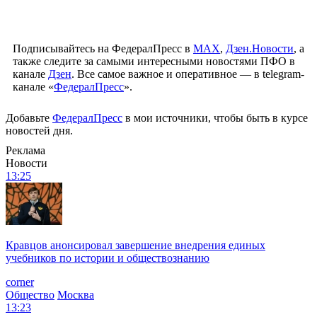
Подписывайтесь на ФедералПресс в
МАХ
,
Дзен.Новости
, а
также следите за самыми интересными новостями ПФО в
канале
Дзен
. Все самое важное и оперативное — в telegram-
канале «
ФедералПресс
».
Добавьте
ФедералПресс
в мои источники, чтобы быть в курсе
новостей дня.
Реклама
Новости
13:25
Кравцов анонсировал завершение внедрения единых
учебников по истории и обществознанию
corner
Общество
Москва
13:23