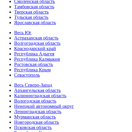
Смоленская область
Тамбовская область
Тверская область
Тульская область
Ярославская область
Весь Юг
Астраханская область
Волгоградская область
Краснодарский край
Республика Адыгея
Республика Калмыкия
Ростовская область
Республика Крым
Севастополь
Весь Северо-Запад
Архангельская область
Калининградская область
Вологодская область
Ненецкий автономный округ
Ленинградская область
Мурманская область
Новгородская область
Псковская область