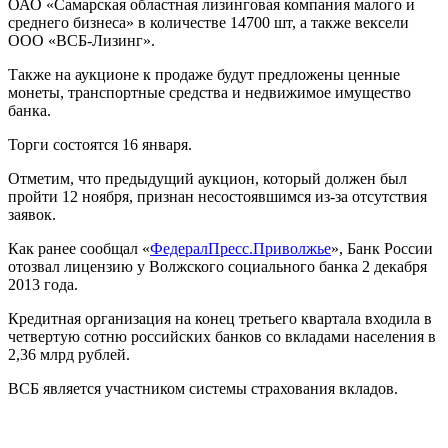
ОАО «Самарская областная лизинговая компания малого и
среднего бизнеса» в количестве 14700 шт, а также вексели
ООО «ВСБ-Лизинг».
Также на аукционе к продаже будут предложены ценные
монеты, транспортные средства и недвижимое имущество
банка.
Торги состоятся 16 января.
Отметим, что предыдущий аукцион, который должен был
пройти 12 ноября, признан несостоявшимся из-за отсутствия
заявок.
Как ранее сообщал «
ФедералПресс.Приволжье
», Банк России
отозвал лицензию у Волжского социального банка 2 декабря
2013 года.
Кредитная организация на конец третьего квартала входила в
четвертую сотню российских банков со вкладами населения в
2,36 млрд рублей.
ВСБ является участником системы страхования вкладов.