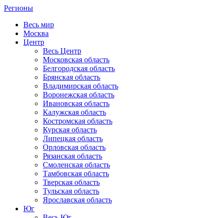
Регионы
Весь мир
Москва
Центр
Весь Центр
Московская область
Белгородская область
Брянская область
Владимирская область
Воронежская область
Ивановская область
Калужская область
Костромская область
Курская область
Липецкая область
Орловская область
Рязанская область
Смоленская область
Тамбовская область
Тверская область
Тульская область
Ярославская область
Юг
Весь Юг