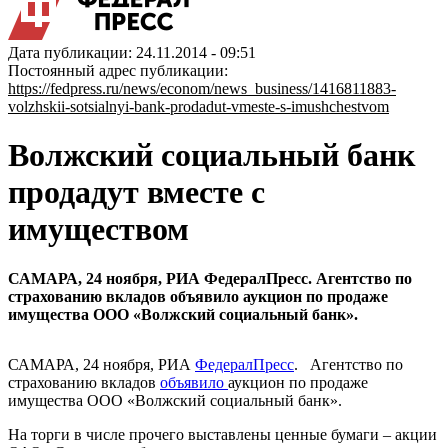
Дата публикации: 24.11.2014 - 09:51
Постоянный адрес публикации:
https://fedpress.ru/news/econom/news_business/1416811883-
volzhskii-sotsialnyi-bank-prodadut-vmeste-s-imushchestvom
Волжский социальный банк
продадут вместе с
имуществом
САМАРА, 24 ноября, РИА ФедералПресс. Агентство по
страхованию вкладов объявило аукцион по продаже
имущества ООО «Волжский социальный банк».
САМАРА, 24 ноября, РИА
ФедералПресс
. Агентство по
страхованию вкладов
объявило
аукцион по продаже
имущества ООО «Волжский социальный банк».
На торги в числе прочего выставлены ценные бумаги – акции