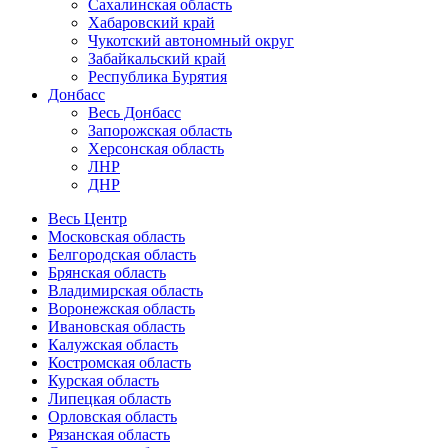
Сахалинская область
Хабаровский край
Чукотский автономный округ
Забайкальский край
Республика Бурятия
Донбасс
Весь Донбасс
Запорожская область
Херсонская область
ЛНР
ДНР
Весь Центр
Московская область
Белгородская область
Брянская область
Владимирская область
Воронежская область
Ивановская область
Калужская область
Костромская область
Курская область
Липецкая область
Орловская область
Рязанская область