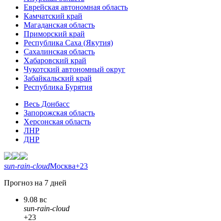
Еврейская автономная область
Камчатский край
Магаданская область
Приморский край
Республика Саха (Якутия)
Сахалинская область
Хабаровский край
Чукотский автономный округ
Забайкальский край
Республика Бурятия
Весь Донбасс
Запорожская область
Херсонская область
ЛНР
ДНР
sun-rain-cloud
Москва
+23
Прогноз на 7 дней
9.08 вс
sun-rain-cloud
+23