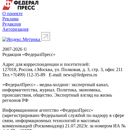
О проекте
Реклама
Редакция
Авторизация
2007-2026 ©
Редакция «
ФедералПресс
»
Адрес для корреспонденции и посетителей:
127018
, Россия, г.
Москва
,
ул. Полковая, д. 3, стр. 3
, офис 211
Тел.
+7(499) 112-35-89
E-mail:
news@fedpress.ru
«ФедералПресс» - медиа-холдинг: экспертный канал,
информагентства, журнал. Политика, экономика,
происшествия, общество. Экспертный взгляд на жизнь
регионов РФ
Информационное агентство «ФедералПресс»
(зарегистрировано Федеральной службой по надзору в сфере
связи, информационных технологий и массовых
коммуникаций (Роскомнадзор) 21.07.2023г. за номером ИА №