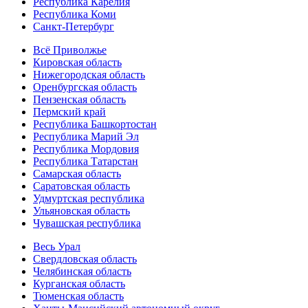
Республика Карелия
Республика Коми
Санкт-Петербург
Всё Приволжье
Кировская область
Нижегородская область
Оренбургская область
Пензенская область
Пермский край
Республика Башкортостан
Республика Марий Эл
Республика Мордовия
Республика Татарстан
Самарская область
Саратовская область
Удмуртская республика
Ульяновская область
Чувашская республика
Весь Урал
Свердловская область
Челябинская область
Курганская область
Тюменская область