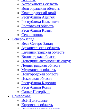
Астраханская область
Волгоградская область
Краснодарский край
Республика Адыгея
Республика Калмыкия
Ростовская область
Республика Крым
Севастополь
Северо-Запад
Весь Северо-Запад
Архангельская область
Калининградская область
Вологодская область
Ненецкий автономный округ
Ленинградская область
Мурманская область
Новгородская область
Псковская область
Республика Карелия
Республика Коми
Санкт-Петербург
Приволжье
Всё Приволжье
Кировская область