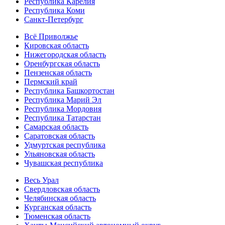
Республика Карелия
Республика Коми
Санкт-Петербург
Всё Приволжье
Кировская область
Нижегородская область
Оренбургская область
Пензенская область
Пермский край
Республика Башкортостан
Республика Марий Эл
Республика Мордовия
Республика Татарстан
Самарская область
Саратовская область
Удмуртская республика
Ульяновская область
Чувашская республика
Весь Урал
Свердловская область
Челябинская область
Курганская область
Тюменская область