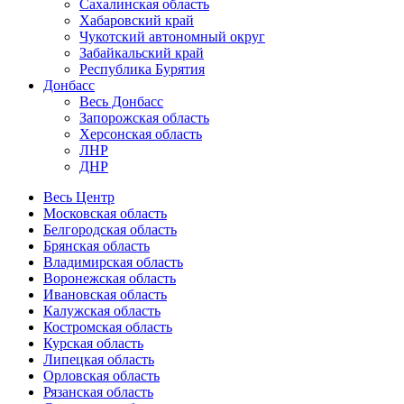
Сахалинская область
Хабаровский край
Чукотский автономный округ
Забайкальский край
Республика Бурятия
Донбасс
Весь Донбасс
Запорожская область
Херсонская область
ЛНР
ДНР
Весь Центр
Московская область
Белгородская область
Брянская область
Владимирская область
Воронежская область
Ивановская область
Калужская область
Костромская область
Курская область
Липецкая область
Орловская область
Рязанская область