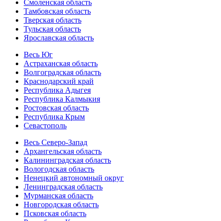
Смоленская область
Тамбовская область
Тверская область
Тульская область
Ярославская область
Весь Юг
Астраханская область
Волгоградская область
Краснодарский край
Республика Адыгея
Республика Калмыкия
Ростовская область
Республика Крым
Севастополь
Весь Северо-Запад
Архангельская область
Калининградская область
Вологодская область
Ненецкий автономный округ
Ленинградская область
Мурманская область
Новгородская область
Псковская область