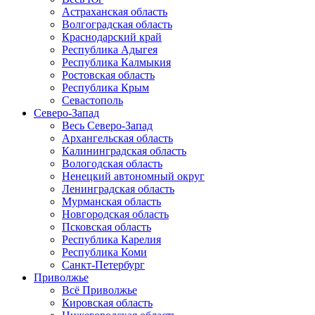
Астраханская область
Волгоградская область
Краснодарский край
Республика Адыгея
Республика Калмыкия
Ростовская область
Республика Крым
Севастополь
Северо-Запад
Весь Северо-Запад
Архангельская область
Калининградская область
Вологодская область
Ненецкий автономный округ
Ленинградская область
Мурманская область
Новгородская область
Псковская область
Республика Карелия
Республика Коми
Санкт-Петербург
Приволжье
Всё Приволжье
Кировская область