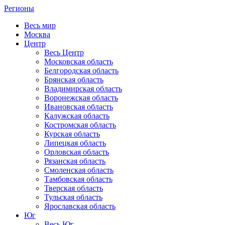
Регионы
Весь мир
Москва
Центр
Весь Центр
Московская область
Белгородская область
Брянская область
Владимирская область
Воронежская область
Ивановская область
Калужская область
Костромская область
Курская область
Липецкая область
Орловская область
Рязанская область
Смоленская область
Тамбовская область
Тверская область
Тульская область
Ярославская область
Юг
Весь Юг