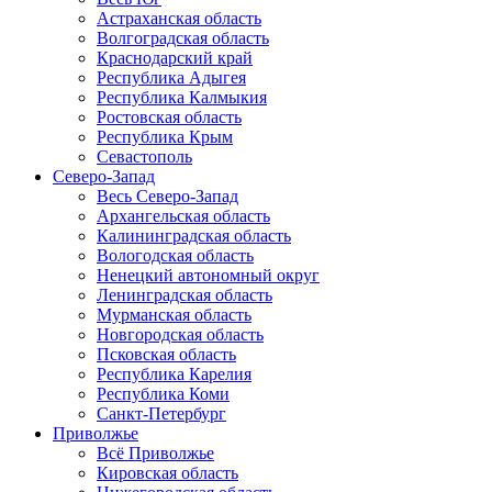
Астраханская область
Волгоградская область
Краснодарский край
Республика Адыгея
Республика Калмыкия
Ростовская область
Республика Крым
Севастополь
Северо-Запад
Весь Северо-Запад
Архангельская область
Калининградская область
Вологодская область
Ненецкий автономный округ
Ленинградская область
Мурманская область
Новгородская область
Псковская область
Республика Карелия
Республика Коми
Санкт-Петербург
Приволжье
Всё Приволжье
Кировская область