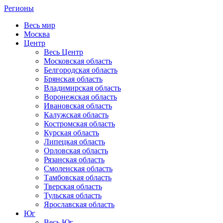
Регионы
Весь мир
Москва
Центр
Весь Центр
Московская область
Белгородская область
Брянская область
Владимирская область
Воронежская область
Ивановская область
Калужская область
Костромская область
Курская область
Липецкая область
Орловская область
Рязанская область
Смоленская область
Тамбовская область
Тверская область
Тульская область
Ярославская область
Юг
Весь Юг