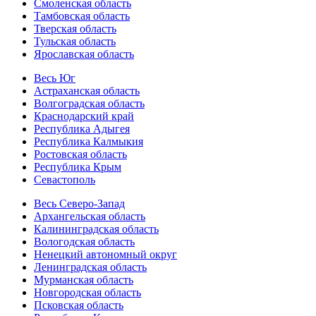
Смоленская область
Тамбовская область
Тверская область
Тульская область
Ярославская область
Весь Юг
Астраханская область
Волгоградская область
Краснодарский край
Республика Адыгея
Республика Калмыкия
Ростовская область
Республика Крым
Севастополь
Весь Северо-Запад
Архангельская область
Калининградская область
Вологодская область
Ненецкий автономный округ
Ленинградская область
Мурманская область
Новгородская область
Псковская область