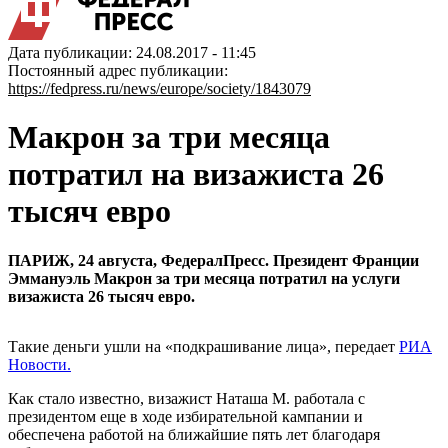
Дата публикации: 24.08.2017 - 11:45
Постоянный адрес публикации:
https://fedpress.ru/news/europe/society/1843079
Макрон за три месяца
потратил на визажиста 26
тысяч евро
ПАРИЖ, 24 августа, ФедералПресс. Президент Франции
Эммануэль Макрон за три месяца потратил на услуги
визажиста 26 тысяч евро.
Такие деньги ушли на «подкрашивание лица», передает
РИА
Новости.
Как стало известно, визажист Наташа М. работала с
президентом еще в ходе избирательной кампании и
обеспечена работой на ближайшие пять лет благодаря