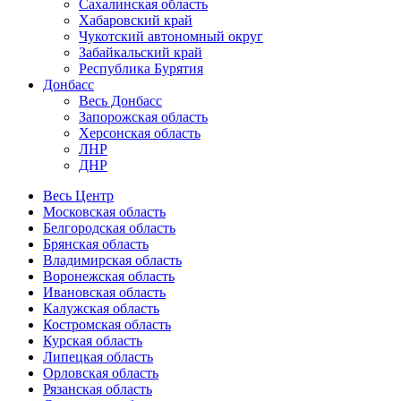
Сахалинская область
Хабаровский край
Чукотский автономный округ
Забайкальский край
Республика Бурятия
Донбасс
Весь Донбасс
Запорожская область
Херсонская область
ЛНР
ДНР
Весь Центр
Московская область
Белгородская область
Брянская область
Владимирская область
Воронежская область
Ивановская область
Калужская область
Костромская область
Курская область
Липецкая область
Орловская область
Рязанская область