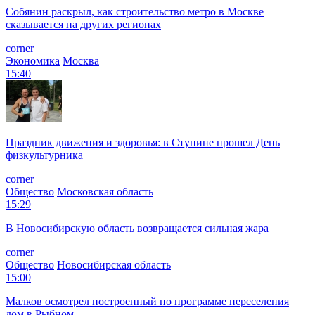
Собянин раскрыл, как строительство метро в Москве
сказывается на других регионах
corner
Экономика
Москва
15:40
Праздник движения и здоровья: в Ступине прошел День
физкультурника
corner
Общество
Московская область
15:29
В Новосибирскую область возвращается сильная жара
corner
Общество
Новосибирская область
15:00
Малков осмотрел построенный по программе переселения
дом в Рыбном