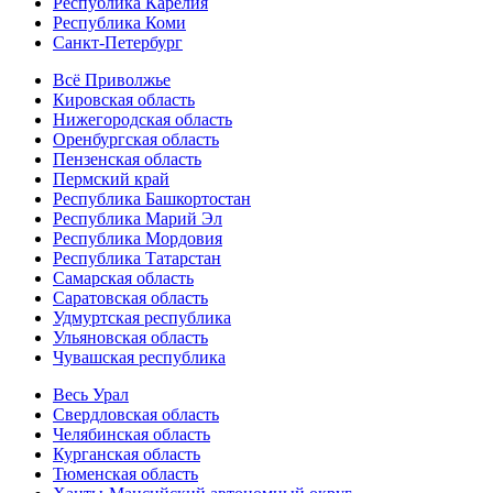
Республика Карелия
Республика Коми
Санкт-Петербург
Всё Приволжье
Кировская область
Нижегородская область
Оренбургская область
Пензенская область
Пермский край
Республика Башкортостан
Республика Марий Эл
Республика Мордовия
Республика Татарстан
Самарская область
Саратовская область
Удмуртская республика
Ульяновская область
Чувашская республика
Весь Урал
Свердловская область
Челябинская область
Курганская область
Тюменская область