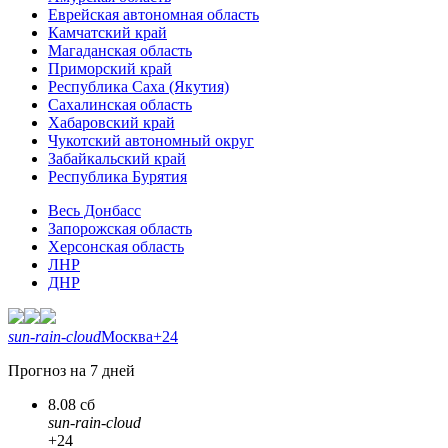
Еврейская автономная область
Камчатский край
Магаданская область
Приморский край
Республика Саха (Якутия)
Сахалинская область
Хабаровский край
Чукотский автономный округ
Забайкальский край
Республика Бурятия
Весь Донбасс
Запорожская область
Херсонская область
ЛНР
ДНР
sun-rain-cloud
Москва
+24
Прогноз на 7 дней
8.08 сб
sun-rain-cloud
+24