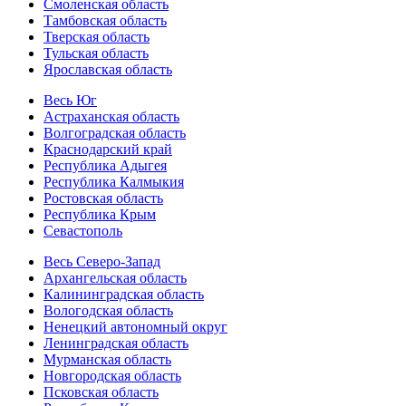
Смоленская область
Тамбовская область
Тверская область
Тульская область
Ярославская область
Весь Юг
Астраханская область
Волгоградская область
Краснодарский край
Республика Адыгея
Республика Калмыкия
Ростовская область
Республика Крым
Севастополь
Весь Северо-Запад
Архангельская область
Калининградская область
Вологодская область
Ненецкий автономный округ
Ленинградская область
Мурманская область
Новгородская область
Псковская область