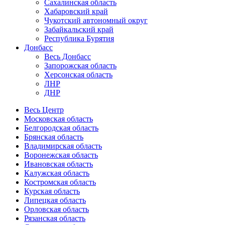
Сахалинская область
Хабаровский край
Чукотский автономный округ
Забайкальский край
Республика Бурятия
Донбасс
Весь Донбасс
Запорожская область
Херсонская область
ЛНР
ДНР
Весь Центр
Московская область
Белгородская область
Брянская область
Владимирская область
Воронежская область
Ивановская область
Калужская область
Костромская область
Курская область
Липецкая область
Орловская область
Рязанская область