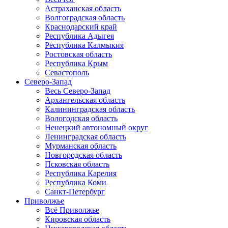
Астраханская область
Волгоградская область
Краснодарский край
Республика Адыгея
Республика Калмыкия
Ростовская область
Республика Крым
Севастополь
Северо-Запад
Весь Северо-Запад
Архангельская область
Калининградская область
Вологодская область
Ненецкий автономный округ
Ленинградская область
Мурманская область
Новгородская область
Псковская область
Республика Карелия
Республика Коми
Санкт-Петербург
Приволжье
Всё Приволжье
Кировская область