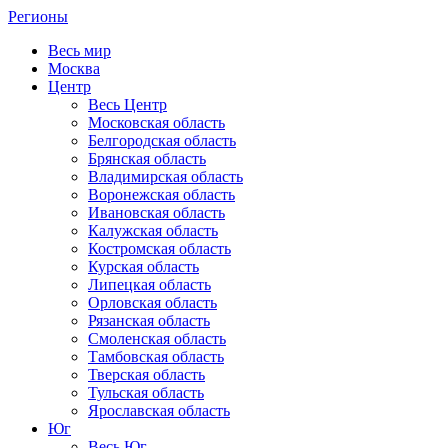
Регионы
Весь мир
Москва
Центр
Весь Центр
Московская область
Белгородская область
Брянская область
Владимирская область
Воронежская область
Ивановская область
Калужская область
Костромская область
Курская область
Липецкая область
Орловская область
Рязанская область
Смоленская область
Тамбовская область
Тверская область
Тульская область
Ярославская область
Юг
Весь Юг