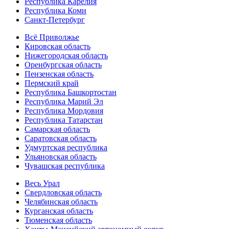
Республика Карелия
Республика Коми
Санкт-Петербург
Всё Приволжье
Кировская область
Нижегородская область
Оренбургская область
Пензенская область
Пермский край
Республика Башкортостан
Республика Марий Эл
Республика Мордовия
Республика Татарстан
Самарская область
Саратовская область
Удмуртская республика
Ульяновская область
Чувашская республика
Весь Урал
Свердловская область
Челябинская область
Курганская область
Тюменская область