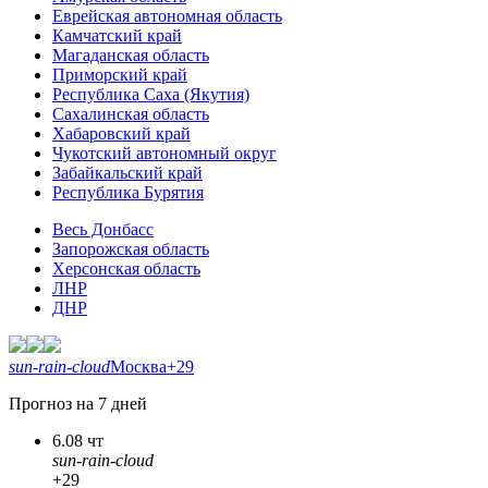
Еврейская автономная область
Камчатский край
Магаданская область
Приморский край
Республика Саха (Якутия)
Сахалинская область
Хабаровский край
Чукотский автономный округ
Забайкальский край
Республика Бурятия
Весь Донбасс
Запорожская область
Херсонская область
ЛНР
ДНР
sun-rain-cloud
Москва
+29
Прогноз на 7 дней
6.08 чт
sun-rain-cloud
+29