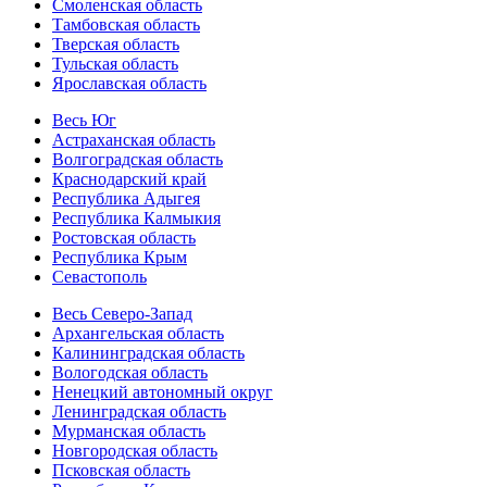
Смоленская область
Тамбовская область
Тверская область
Тульская область
Ярославская область
Весь Юг
Астраханская область
Волгоградская область
Краснодарский край
Республика Адыгея
Республика Калмыкия
Ростовская область
Республика Крым
Севастополь
Весь Северо-Запад
Архангельская область
Калининградская область
Вологодская область
Ненецкий автономный округ
Ленинградская область
Мурманская область
Новгородская область
Псковская область