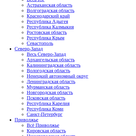
Астраханская область
Волгоградская область
Краснодарский край
Республика Адыгея
Республика Калмыкия
Ростовская область
Республика Крым
Севастополь
Северо-Запад
Весь Северо-Запад
Архангельская область
Калининградская область
Вологодская область
Ненецкий автономный округ
Ленинградская область
Мурманская область
Новгородская область
Псковская область
Республика Карелия
Республика Коми
Санкт-Петербург
Приволжье
Всё Приволжье
Кировская область