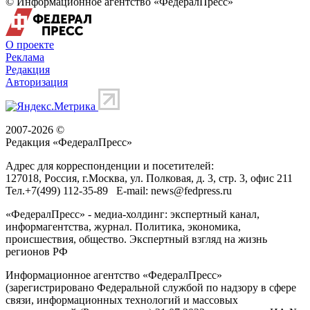
© Информационное агентство «ФедералПресс»
О проекте
Реклама
Редакция
Авторизация
2007-2026 ©
Редакция «
ФедералПресс
»
Адрес для корреспонденции и посетителей:
127018
, Россия, г.
Москва
,
ул. Полковая, д. 3, стр. 3
, офис 211
Тел.
+7(499) 112-35-89
E-mail:
news@fedpress.ru
«ФедералПресс» - медиа-холдинг: экспертный канал,
информагентства, журнал. Политика, экономика,
происшествия, общество. Экспертный взгляд на жизнь
регионов РФ
Информационное агентство «ФедералПресс»
(зарегистрировано Федеральной службой по надзору в сфере
связи, информационных технологий и массовых