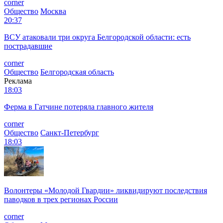
corner
Общество
Москва
20:37
ВСУ атаковали три округа Белгородской области: есть
пострадавшие
corner
Общество
Белгородская область
Реклама
18:03
Ферма в Гатчине потеряла главного жителя
corner
Общество
Санкт-Петербург
18:03
Волонтеры «Молодой Гвардии» ликвидируют последствия
паводков в трех регионах России
corner