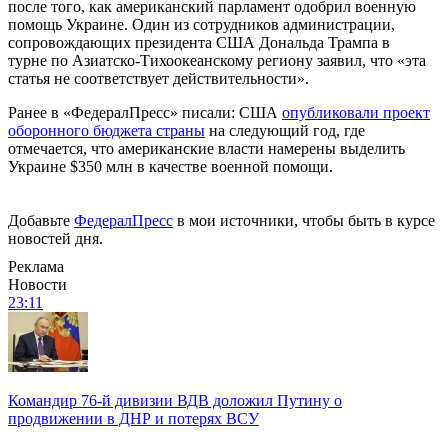
после того, как американский парламент одобрил военную
помощь Украине. Один из сотрудников администрации,
сопровождающих президента США Дональда Трампа в
турне по Азиатско-Тихоокеанскому региону заявил, что «эта
статья не соответствует действительности».
Ранее в «ФедералПресс» писали: США
опубликовали проект
оборонного бюджета страны
на следующий год, где
отмечается, что американские власти намерены выделить
Украине $350 млн в качестве военной помощи.
Добавьте
ФедералПресс
в мои источники, чтобы быть в курсе
новостей дня.
Реклама
Новости
23:11
Командир 76-й дивизии ВДВ доложил Путину о
продвижении в ДНР и потерях ВСУ