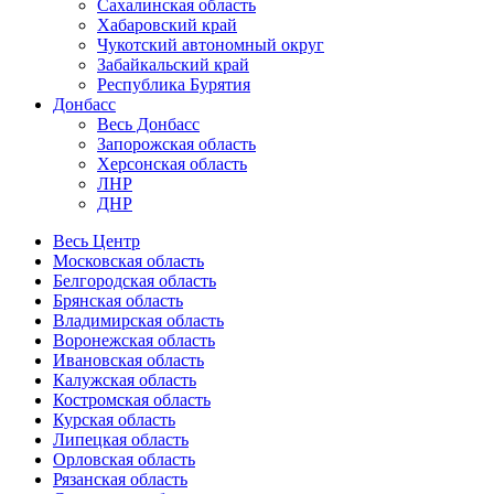
Сахалинская область
Хабаровский край
Чукотский автономный округ
Забайкальский край
Республика Бурятия
Донбасс
Весь Донбасс
Запорожская область
Херсонская область
ЛНР
ДНР
Весь Центр
Московская область
Белгородская область
Брянская область
Владимирская область
Воронежская область
Ивановская область
Калужская область
Костромская область
Курская область
Липецкая область
Орловская область
Рязанская область