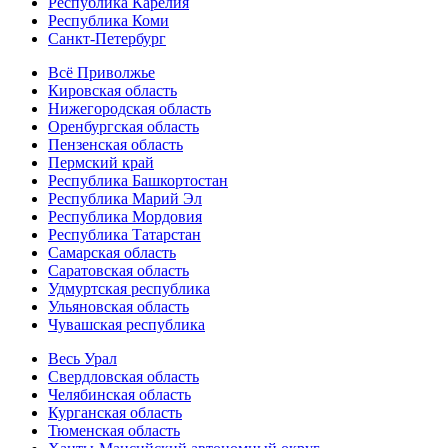
Республика Карелия
Республика Коми
Санкт-Петербург
Всё Приволжье
Кировская область
Нижегородская область
Оренбургская область
Пензенская область
Пермский край
Республика Башкортостан
Республика Марий Эл
Республика Мордовия
Республика Татарстан
Самарская область
Саратовская область
Удмуртская республика
Ульяновская область
Чувашская республика
Весь Урал
Свердловская область
Челябинская область
Курганская область
Тюменская область