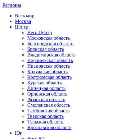
Регионы
Весь мир
Москва
Центр
Весь Центр
Московская область
Белгородская область
Брянская область
Владимирская область
Воронежская область
Ивановская область
Калужская область
Костромская область
Курская область
Липецкая область
Орловская область
Рязанская область
Смоленская область
Тамбовская область
Тверская область
Тульская область
Ярославская область
Юг
Весь Юг