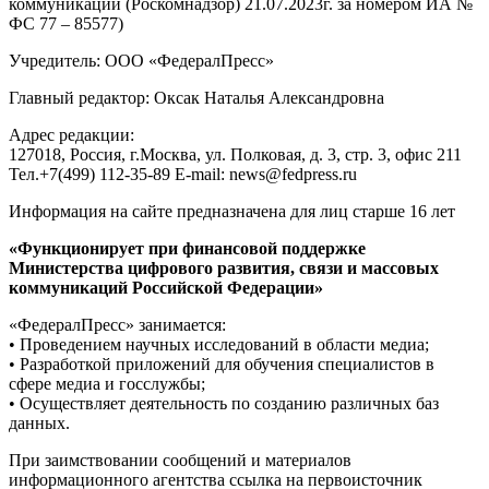
коммуникаций (Роскомнадзор) 21.07.2023г. за номером ИА №
ФС 77 – 85577)
Учредитель: ООО «ФедералПресс»
Главный редактор: Оксак Наталья Александровна
Адрес редакции:
127018, Россия, г.Москва, ул. Полковая, д. 3, стр. 3, офис 211
Тел.+7(499) 112-35-89 E-mail: news@fedpress.ru
Информация на сайте предназначена для лиц старше 16 лет
«Функционирует при финансовой поддержке
Министерства цифрового развития, связи и массовых
коммуникаций Российской Федерации»
«ФедералПресс» занимается:
• Проведением научных исследований в области медиа;
• Разработкой приложений для обучения специалистов в
сфере медиа и госслужбы;
• Осуществляет деятельность по созданию различных баз
данных.
При заимствовании сообщений и материалов
информационного агентства ссылка на первоисточник