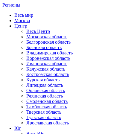
Регионы
Весь мир
Москва
Центр
Весь Центр
Московская область
Белгородская область
Брянская область
Владимирская область
Воронежская область
Ивановская область
Калужская область
Костромская область
Курская область
Липецкая область
Орловская область
Рязанская область
Смоленская область
Тамбовская область
Тверская область
Тульская область
Ярославская область
Юг
Весь Юг