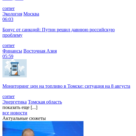
corner
Экология
Москва
06:03
Бонус от санкций: Путин решил давнюю российскую
проблему
corner
Финансы
Восточная Азия
05:59
Мониторинг цен на топливо в Томске: ситуация на 8 августа
corner
Энергетика
Томская область
показать еще [...]
все новости
Актуальные сюжеты