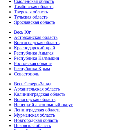
Смоленская область
Тамбовская область
Тверская область
Тульская область
Ярославская область
Весь Юг
Астраханская область
Волгоградская область
Краснодарский край
Республика Адыгея
Республика Калмыкия
Ростовская область
Республика Крым
Севастополь
Весь Северо-Запад
Архангельская область
Калининградская область
Вологодская область
Ненецкий автономный округ
Ленинградская область
Мурманская область
Новгородская область
Псковская область