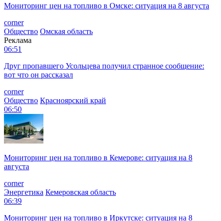
Мониторинг цен на топливо в Омске: ситуация на 8 августа
corner
Общество
Омская область
Реклама
06:51
Друг пропавшего Усольцева получил странное сообщение:
вот что он рассказал
corner
Общество
Красноярский край
06:50
Мониторинг цен на топливо в Кемерове: ситуация на 8
августа
corner
Энергетика
Кемеровская область
06:39
Мониторинг цен на топливо в Иркутске: ситуация на 8