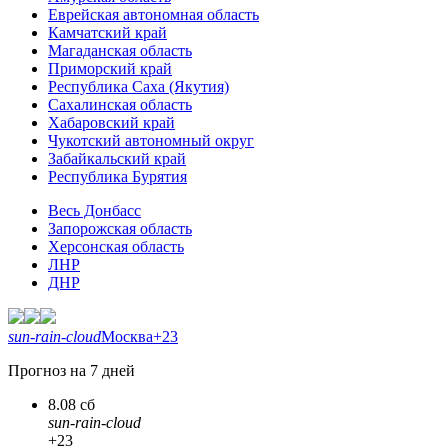
Еврейская автономная область
Камчатский край
Магаданская область
Приморский край
Республика Саха (Якутия)
Сахалинская область
Хабаровский край
Чукотский автономный округ
Забайкальский край
Республика Бурятия
Весь Донбасс
Запорожская область
Херсонская область
ЛНР
ДНР
sun-rain-cloud
Москва
+23
Прогноз на 7 дней
8.08 сб
sun-rain-cloud
+23