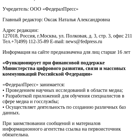
Учредитель: ООО «ФедералПресс»
Главный редактор: Оксак Наталья Александровна
Адрес редакции:
127018, Россия, г.Москва, ул. Полковая, д. 3, стр. 3, офис 211
Тел.+7(499) 112-35-89 E-mail: news@fedpress.ru
Информация на сайте предназначена для лиц старше 16 лет
«Функционирует при финансовой поддержке
Министерства цифрового развития, связи и массовых
коммуникаций Российской Федерации»
«ФедералПресс» занимается:
• Проведением научных исследований в области медиа;
• Разработкой приложений для обучения специалистов в
сфере медиа и госслужбы;
• Осуществляет деятельность по созданию различных баз
данных.
При заимствовании сообщений и материалов
информационного агентства ссылка на первоисточник
обязательна.