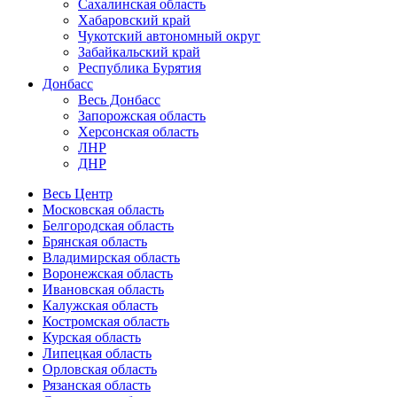
Сахалинская область
Хабаровский край
Чукотский автономный округ
Забайкальский край
Республика Бурятия
Донбасс
Весь Донбасс
Запорожская область
Херсонская область
ЛНР
ДНР
Весь Центр
Московская область
Белгородская область
Брянская область
Владимирская область
Воронежская область
Ивановская область
Калужская область
Костромская область
Курская область
Липецкая область
Орловская область
Рязанская область