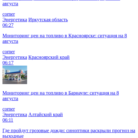
августа
corner
Энергетика
Иркутская область
06:27
Мониторинг цен на топливо в Красноярске: ситуация на 8
августа
corner
Энергетика
Красноярский край
06:17
Мониторинг цен на топливо в Барнауле: ситуация на 8
августа
corner
Энергетика
Алтайский край
06:11
Где пройдут грозовые дожди: синоптики раскрыли прогноз на
выходные