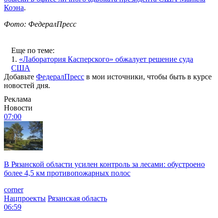
Коэна
.
Фото: ФедералПресс
Еще по теме:
1.
«Лаборатория Касперского» обжалует решение суда
США
Добавьте
ФедералПресс
в мои источники, чтобы быть в курсе
новостей дня.
Реклама
Новости
07:00
В Рязанской области усилен контроль за лесами: обустроено
более 4,5 км противопожарных полос
corner
Нацпроекты
Рязанская область
06:59