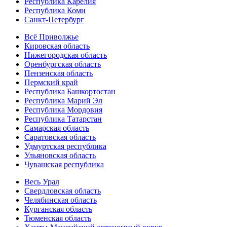
Республика Карелия
Республика Коми
Санкт-Петербург
Всё Приволжье
Кировская область
Нижегородская область
Оренбургская область
Пензенская область
Пермский край
Республика Башкортостан
Республика Марий Эл
Республика Мордовия
Республика Татарстан
Самарская область
Саратовская область
Удмуртская республика
Ульяновская область
Чувашская республика
Весь Урал
Свердловская область
Челябинская область
Курганская область
Тюменская область