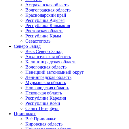
Астраханская область
Волгоградская область
Краснодарский край
Республика Адыгея
Республика Калмыкия
Ростовская область
Республика Крым
Севастополь
Северо-Запад
Весь Северо-Запад
Архангельская область
Калининградская область
Вологодская область
Ненецкий автономный округ
Ленинградская область
Мурманская область
Новгородская область
Псковская область
Республика Карелия
Республика Коми
Санкт-Петербург
Приволжье
Всё Приволжье
Кировская область