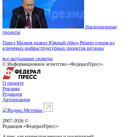
Национальные
проекты
Павел Малков назвал Южный обход Рязани одним из
ключевых инфраструктурных проектов региона
все актуальные сюжеты
© Информационное агентство «ФедералПресс»
О проекте
Реклама
Редакция
Авторизация
2007-2026 ©
Редакция «
ФедералПресс
»
Адрес для корреспонденции и посетителей: