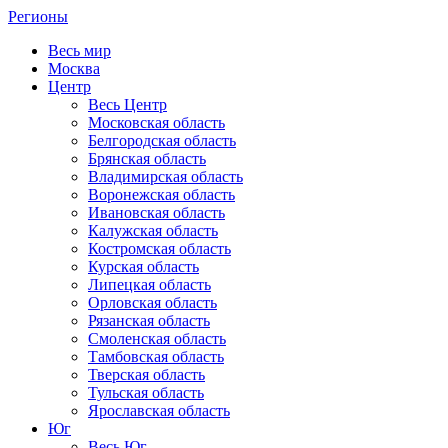
Регионы
Весь мир
Москва
Центр
Весь Центр
Московская область
Белгородская область
Брянская область
Владимирская область
Воронежская область
Ивановская область
Калужская область
Костромская область
Курская область
Липецкая область
Орловская область
Рязанская область
Смоленская область
Тамбовская область
Тверская область
Тульская область
Ярославская область
Юг
Весь Юг