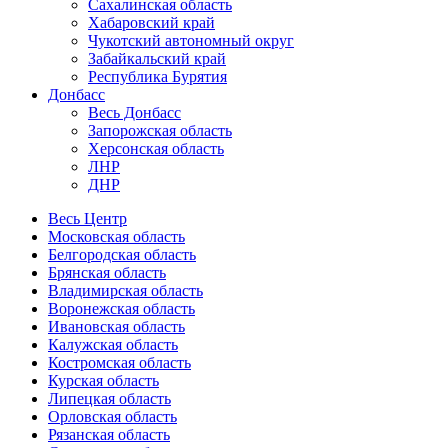
Сахалинская область
Хабаровский край
Чукотский автономный округ
Забайкальский край
Республика Бурятия
Донбасс
Весь Донбасс
Запорожская область
Херсонская область
ЛНР
ДНР
Весь Центр
Московская область
Белгородская область
Брянская область
Владимирская область
Воронежская область
Ивановская область
Калужская область
Костромская область
Курская область
Липецкая область
Орловская область
Рязанская область