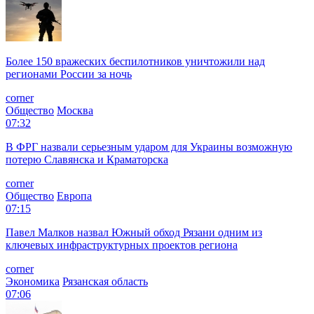
Более 150 вражеских беспилотников уничтожили над
регионами России за ночь
corner
Общество
Москва
07:32
В ФРГ назвали серьезным ударом для Украины возможную
потерю Славянска и Краматорска
corner
Общество
Европа
07:15
Павел Малков назвал Южный обход Рязани одним из
ключевых инфраструктурных проектов региона
corner
Экономика
Рязанская область
07:06