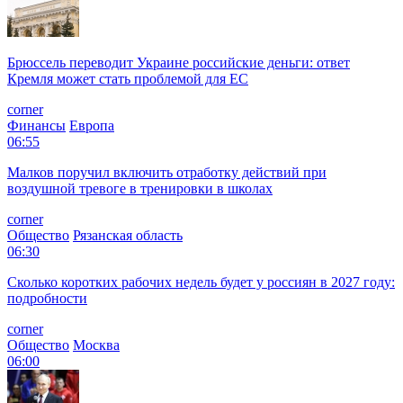
Брюссель переводит Украине российские деньги: ответ
Кремля может стать проблемой для EC
corner
Финансы
Европа
06:55
Малков поручил включить отработку действий при
воздушной тревоге в тренировки в школах
corner
Общество
Рязанская область
06:30
Сколько коротких рабочих недель будет у россиян в 2027 году:
подробности
corner
Общество
Москва
06:00