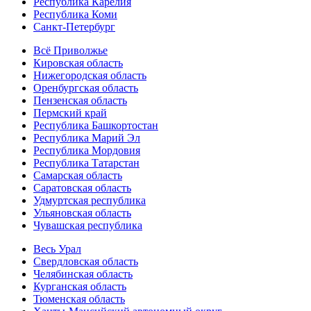
Республика Карелия
Республика Коми
Санкт-Петербург
Всё Приволжье
Кировская область
Нижегородская область
Оренбургская область
Пензенская область
Пермский край
Республика Башкортостан
Республика Марий Эл
Республика Мордовия
Республика Татарстан
Самарская область
Саратовская область
Удмуртская республика
Ульяновская область
Чувашская республика
Весь Урал
Свердловская область
Челябинская область
Курганская область
Тюменская область