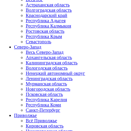
Астраханская область
Волгоградская область
Краснодарский край
Республика Адыгея
Республика Калмыкия
Ростовская область
Республика Крым
Севастополь
Северо-Запад
Весь Северо-Запад
Архангельская область
Калининградская область
Вологодская область
Ненецкий автономный округ
Ленинградская область
Мурманская область
Новгородская область
Псковская область
Республика Карелия
Республика Коми
Санкт-Петербург
Приволжье
Всё Приволжье
Кировская область