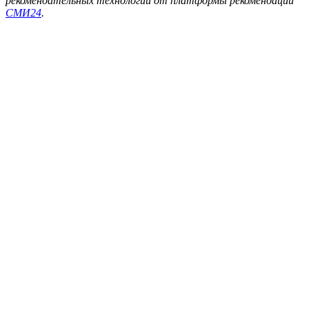
рекомендательных технологий от платформы рекомендаций
СМИ24
.