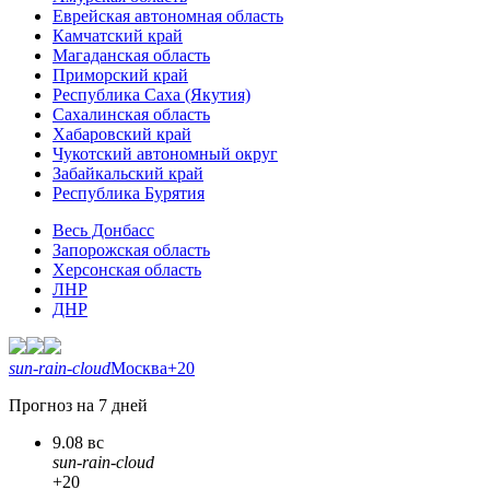
Еврейская автономная область
Камчатский край
Магаданская область
Приморский край
Республика Саха (Якутия)
Сахалинская область
Хабаровский край
Чукотский автономный округ
Забайкальский край
Республика Бурятия
Весь Донбасс
Запорожская область
Херсонская область
ЛНР
ДНР
sun-rain-cloud
Москва
+20
Прогноз на 7 дней
9.08 вс
sun-rain-cloud
+20