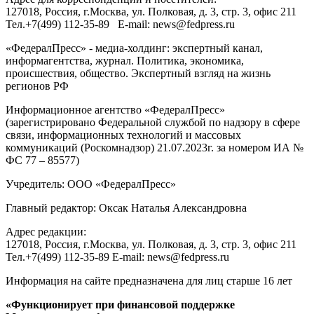
127018
, Россия, г.
Москва
,
ул. Полковая, д. 3, стр. 3
, офис 211
Тел.
+7(499) 112-35-89
E-mail:
news@fedpress.ru
«ФедералПресс» - медиа-холдинг: экспертный канал,
информагентства, журнал. Политика, экономика,
происшествия, общество. Экспертный взгляд на жизнь
регионов РФ
Информационное агентство «ФедералПресс»
(зарегистрировано Федеральной службой по надзору в сфере
связи, информационных технологий и массовых
коммуникаций (Роскомнадзор) 21.07.2023г. за номером ИА №
ФС 77 – 85577)
Учредитель: ООО «ФедералПресс»
Главный редактор: Оксак Наталья Александровна
Адрес редакции:
127018, Россия, г.Москва, ул. Полковая, д. 3, стр. 3, офис 211
Тел.+7(499) 112-35-89 E-mail: news@fedpress.ru
Информация на сайте предназначена для лиц старше 16 лет
«Функционирует при финансовой поддержке