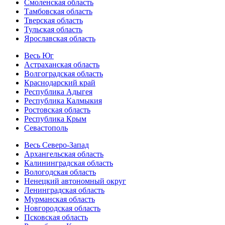
Смоленская область
Тамбовская область
Тверская область
Тульская область
Ярославская область
Весь Юг
Астраханская область
Волгоградская область
Краснодарский край
Республика Адыгея
Республика Калмыкия
Ростовская область
Республика Крым
Севастополь
Весь Северо-Запад
Архангельская область
Калининградская область
Вологодская область
Ненецкий автономный округ
Ленинградская область
Мурманская область
Новгородская область
Псковская область