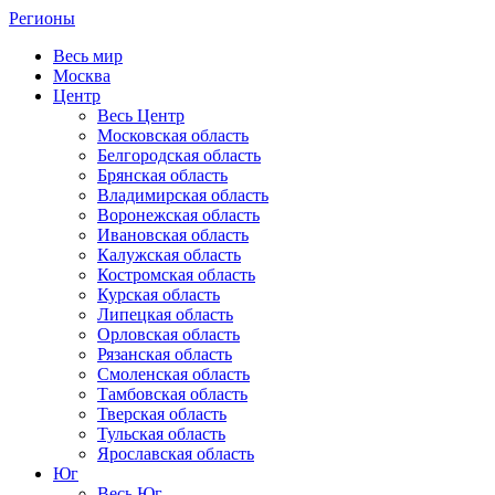
Регионы
Весь мир
Москва
Центр
Весь Центр
Московская область
Белгородская область
Брянская область
Владимирская область
Воронежская область
Ивановская область
Калужская область
Костромская область
Курская область
Липецкая область
Орловская область
Рязанская область
Смоленская область
Тамбовская область
Тверская область
Тульская область
Ярославская область
Юг
Весь Юг