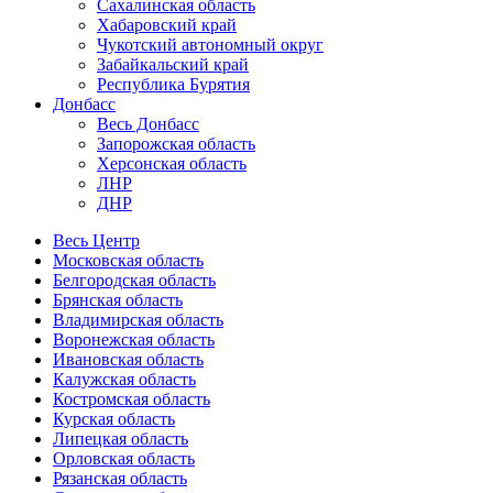
Сахалинская область
Хабаровский край
Чукотский автономный округ
Забайкальский край
Республика Бурятия
Донбасс
Весь Донбасс
Запорожская область
Херсонская область
ЛНР
ДНР
Весь Центр
Московская область
Белгородская область
Брянская область
Владимирская область
Воронежская область
Ивановская область
Калужская область
Костромская область
Курская область
Липецкая область
Орловская область
Рязанская область