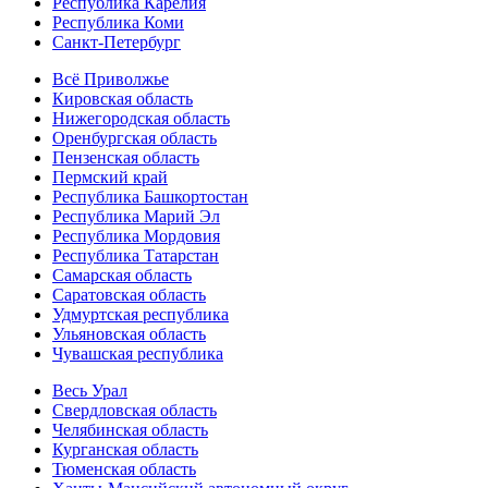
Республика Карелия
Республика Коми
Санкт-Петербург
Всё Приволжье
Кировская область
Нижегородская область
Оренбургская область
Пензенская область
Пермский край
Республика Башкортостан
Республика Марий Эл
Республика Мордовия
Республика Татарстан
Самарская область
Саратовская область
Удмуртская республика
Ульяновская область
Чувашская республика
Весь Урал
Свердловская область
Челябинская область
Курганская область
Тюменская область