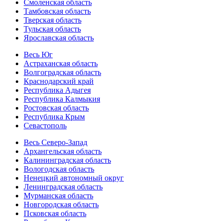
Смоленская область
Тамбовская область
Тверская область
Тульская область
Ярославская область
Весь Юг
Астраханская область
Волгоградская область
Краснодарский край
Республика Адыгея
Республика Калмыкия
Ростовская область
Республика Крым
Севастополь
Весь Северо-Запад
Архангельская область
Калининградская область
Вологодская область
Ненецкий автономный округ
Ленинградская область
Мурманская область
Новгородская область
Псковская область