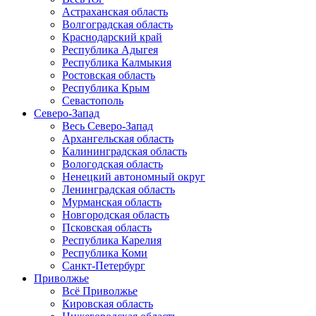
Астраханская область
Волгоградская область
Краснодарский край
Республика Адыгея
Республика Калмыкия
Ростовская область
Республика Крым
Севастополь
Северо-Запад
Весь Северо-Запад
Архангельская область
Калининградская область
Вологодская область
Ненецкий автономный округ
Ленинградская область
Мурманская область
Новгородская область
Псковская область
Республика Карелия
Республика Коми
Санкт-Петербург
Приволжье
Всё Приволжье
Кировская область