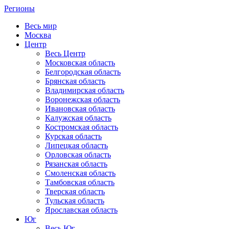
Регионы
Весь мир
Москва
Центр
Весь Центр
Московская область
Белгородская область
Брянская область
Владимирская область
Воронежская область
Ивановская область
Калужская область
Костромская область
Курская область
Липецкая область
Орловская область
Рязанская область
Смоленская область
Тамбовская область
Тверская область
Тульская область
Ярославская область
Юг
Весь Юг