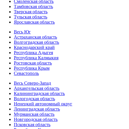
Смоленская область
Тамбовская область
Тверская область
Тульская область
Ярославская область
Весь Юг
Астраханская область
Волгоградская область
Краснодарский край
Республика Адыгея
Республика Калмыкия
Ростовская область
Республика Крым
Севастополь
Весь Северо-Запад
Архангельская область
Калининградская область
Вологодская область
Ненецкий автономный округ
Ленинградская область
Мурманская область
Новгородская область
Псковская область