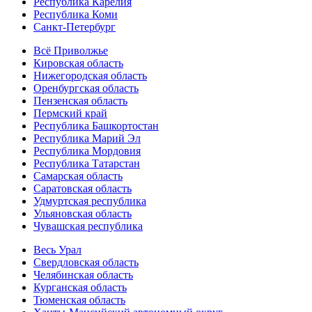
Республика Карелия
Республика Коми
Санкт-Петербург
Всё Приволжье
Кировская область
Нижегородская область
Оренбургская область
Пензенская область
Пермский край
Республика Башкортостан
Республика Марий Эл
Республика Мордовия
Республика Татарстан
Самарская область
Саратовская область
Удмуртская республика
Ульяновская область
Чувашская республика
Весь Урал
Свердловская область
Челябинская область
Курганская область
Тюменская область