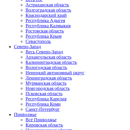
Астраханская область
Волгоградская область
Краснодарский край
Республика Адыгея
Республика Калмыкия
Ростовская область
Республика Крым
Севастополь
Северо-Запад
Весь Северо-Запад
Архангельская область
Калининградская область
Вологодская область
Ненецкий автономный округ
Ленинградская область
Мурманская область
Новгородская область
Псковская область
Республика Карелия
Республика Коми
Санкт-Петербург
Приволжье
Всё Приволжье
Кировская область