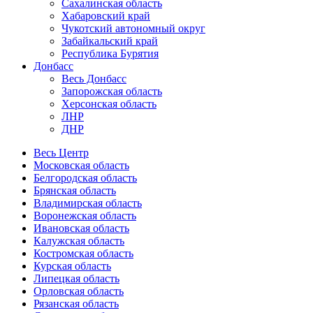
Сахалинская область
Хабаровский край
Чукотский автономный округ
Забайкальский край
Республика Бурятия
Донбасс
Весь Донбасс
Запорожская область
Херсонская область
ЛНР
ДНР
Весь Центр
Московская область
Белгородская область
Брянская область
Владимирская область
Воронежская область
Ивановская область
Калужская область
Костромская область
Курская область
Липецкая область
Орловская область
Рязанская область