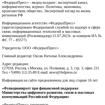
«ФедералПресс» - медиа-холдинг: экспертный канал,
информагентства, журнал. Политика, экономика,
происшествия, общество. Экспертный взгляд на жизнь
регионов РФ
Информационное агентство «ФедералПресс»
(зарегистрировано Федеральной службой по надзору в сфере
связи, информационных технологий и массовых
коммуникаций (Роскомнадзор) 21.07.2023г. за номером ИА №
ФС 77 – 85577)
Учредитель: ООО «ФедералПресс»
Главный редактор: Оксак Наталья Александровна
Адрес редакции:
127018, Россия, г.Москва, ул. Полковая, д. 3, стр. 3, офис 211
Тел.+7(499) 112-35-89 E-mail: news@fedpress.ru
Информация на сайте предназначена для лиц старше 16 лет
«Функционирует при финансовой поддержке
Министерства цифрового развития, связи и массовых
коммуникаций Российской Федерации»
«ФедералПресс» занимается: