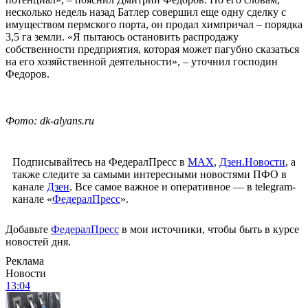
несколько недель назад Батлер совершил еще одну сделку с
имуществом пермского порта, он продал химпричал – порядка
3,5 га земли. «Я пытаюсь остановить распродажу
собственности предприятия, которая может пагубно сказаться
на его хозяйственной деятельности», – уточнил господин
Федоров.
Фото: dk-alyans.ru
Подписывайтесь на ФедералПресс в
МАХ
,
Дзен.Новости
, а
также следите за самыми интересными новостями ПФО в
канале
Дзен
. Все самое важное и оперативное — в telegram-
канале «
ФедералПресс
».
Добавьте
ФедералПресс
в мои источники, чтобы быть в курсе
новостей дня.
Реклама
Новости
13:04