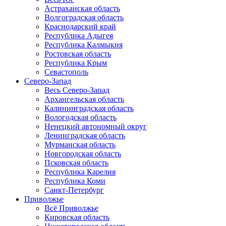
Астраханская область
Волгоградская область
Краснодарский край
Республика Адыгея
Республика Калмыкия
Ростовская область
Республика Крым
Севастополь
Северо-Запад
Весь Северо-Запад
Архангельская область
Калининградская область
Вологодская область
Ненецкий автономный округ
Ленинградская область
Мурманская область
Новгородская область
Псковская область
Республика Карелия
Республика Коми
Санкт-Петербург
Приволжье
Всё Приволжье
Кировская область