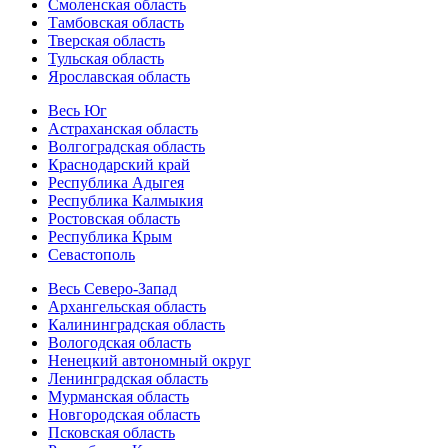
Смоленская область
Тамбовская область
Тверская область
Тульская область
Ярославская область
Весь Юг
Астраханская область
Волгоградская область
Краснодарский край
Республика Адыгея
Республика Калмыкия
Ростовская область
Республика Крым
Севастополь
Весь Северо-Запад
Архангельская область
Калининградская область
Вологодская область
Ненецкий автономный округ
Ленинградская область
Мурманская область
Новгородская область
Псковская область