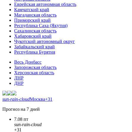
Еврейская автономная область
Камчатский край
Магаданская область
Приморский край
Республика Саха (Якутия)
Сахалинская область
Хабаровский край
Чукотский автономный округ
Забайкальский край
Республика Бурятия
Весь Донбасс
Запорожская область
Херсонская область
ЛНР
ДНР
sun-rain-cloud
Москва
+31
Прогноз на 7 дней
7.08 пт
sun-rain-cloud
+31