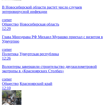
В Новосибирской области растет число случаев
энтеровирусной инфекции
corner
Общество
Новосибирская область
12:29
Глава Минздрава РФ Михаил Мурашко приехал с визитом в
Удмуртию
corner
Политика
Удмуртская республика
12:26
Волонтеры завершили строительство двухкилометровой
экотропы в «Красноярских Столбах»
corner
Общество
Красноярский край
12:10