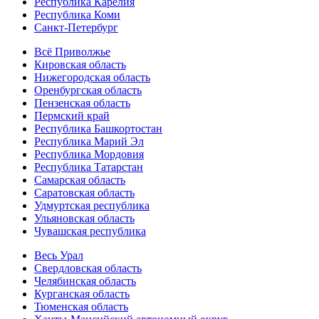
Республика Карелия
Республика Коми
Санкт-Петербург
Всё Приволжье
Кировская область
Нижегородская область
Оренбургская область
Пензенская область
Пермский край
Республика Башкортостан
Республика Марий Эл
Республика Мордовия
Республика Татарстан
Самарская область
Саратовская область
Удмуртская республика
Ульяновская область
Чувашская республика
Весь Урал
Свердловская область
Челябинская область
Курганская область
Тюменская область