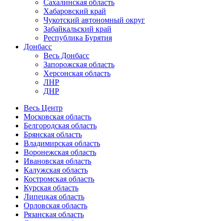
Сахалинская область
Хабаровский край
Чукотский автономный округ
Забайкальский край
Республика Бурятия
Донбасс
Весь Донбасс
Запорожская область
Херсонская область
ЛНР
ДНР
Весь Центр
Московская область
Белгородская область
Брянская область
Владимирская область
Воронежская область
Ивановская область
Калужская область
Костромская область
Курская область
Липецкая область
Орловская область
Рязанская область