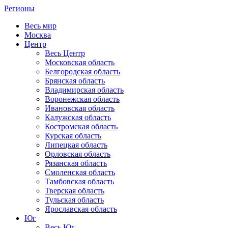
Регионы
Весь мир
Москва
Центр
Весь Центр
Московская область
Белгородская область
Брянская область
Владимирская область
Воронежская область
Ивановская область
Калужская область
Костромская область
Курская область
Липецкая область
Орловская область
Рязанская область
Смоленская область
Тамбовская область
Тверская область
Тульская область
Ярославская область
Юг
Весь Юг