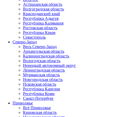
Астраханская область
Волгоградская область
Краснодарский край
Республика Адыгея
Республика Калмыкия
Ростовская область
Республика Крым
Севастополь
Северо-Запад
Весь Северо-Запад
Архангельская область
Калининградская область
Вологодская область
Ненецкий автономный округ
Ленинградская область
Мурманская область
Новгородская область
Псковская область
Республика Карелия
Республика Коми
Санкт-Петербург
Приволжье
Всё Приволжье
Кировская область