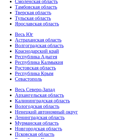
Смоленская область
Тамбовская область
Тверская область
Тульская область
Ярославская область
Весь Юг
Астраханская область
Волгоградская область
Краснодарский край
Республика Адыгея
Республика Калмыкия
Ростовская область
Республика Крым
Севастополь
Весь Северо-Запад
Архангельская область
Калининградская область
Вологодская область
Ненецкий автономный округ
Ленинградская область
Мурманская область
Новгородская область
Псковская область