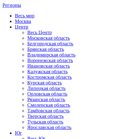
Регионы
Весь мир
Москва
Центр
Весь Центр
Московская область
Белгородская область
Брянская область
Владимирская область
Воронежская область
Ивановская область
Калужская область
Костромская область
Курская область
Липецкая область
Орловская область
Рязанская область
Смоленская область
Тамбовская область
Тверская область
Тульская область
Ярославская область
Юг
Весь Юг