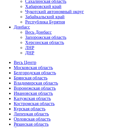
Сахалинская область
Хабаровский край
Чукотский автономный округ
Забайкальский край
Республика Бурятия
Донбасс
Весь Донбасс
Запорожская область
Херсонская область
ЛНР
ДНР
Весь Центр
Московская область
Белгородская область
Брянская область
Владимирская область
Воронежская область
Ивановская область
Калужская область
Костромская область
Курская область
Липецкая область
Орловская область
Рязанская область