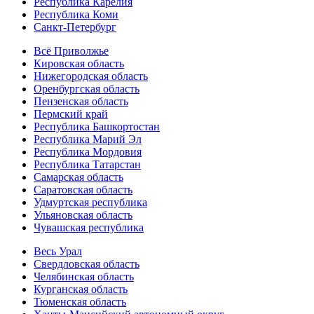
Республика Карелия
Республика Коми
Санкт-Петербург
Всё Приволжье
Кировская область
Нижегородская область
Оренбургская область
Пензенская область
Пермский край
Республика Башкортостан
Республика Марий Эл
Республика Мордовия
Республика Татарстан
Самарская область
Саратовская область
Удмуртская республика
Ульяновская область
Чувашская республика
Весь Урал
Свердловская область
Челябинская область
Курганская область
Тюменская область