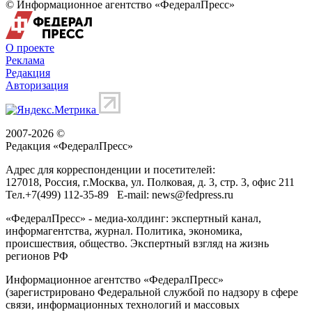
© Информационное агентство «ФедералПресс»
О проекте
Реклама
Редакция
Авторизация
2007-2026 ©
Редакция «
ФедералПресс
»
Адрес для корреспонденции и посетителей:
127018
, Россия, г.
Москва
,
ул. Полковая, д. 3, стр. 3
, офис 211
Тел.
+7(499) 112-35-89
E-mail:
news@fedpress.ru
«ФедералПресс» - медиа-холдинг: экспертный канал,
информагентства, журнал. Политика, экономика,
происшествия, общество. Экспертный взгляд на жизнь
регионов РФ
Информационное агентство «ФедералПресс»
(зарегистрировано Федеральной службой по надзору в сфере
связи, информационных технологий и массовых