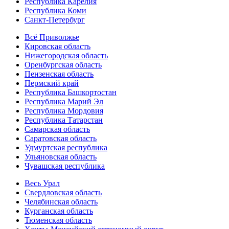
Республика Карелия
Республика Коми
Санкт-Петербург
Всё Приволжье
Кировская область
Нижегородская область
Оренбургская область
Пензенская область
Пермский край
Республика Башкортостан
Республика Марий Эл
Республика Мордовия
Республика Татарстан
Самарская область
Саратовская область
Удмуртская республика
Ульяновская область
Чувашская республика
Весь Урал
Свердловская область
Челябинская область
Курганская область
Тюменская область