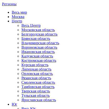
Регионы
Весь мир
Москва
Центр
Весь Центр
Московская область
Белгородская область
Брянская область
Владимирская область
Воронежская область
Ивановская область
Калужская область
Костромская область
Курская область
Липецкая область
Орловская область
Рязанская область
Смоленская область
Тамбовская область
Тверская область
Тульская область
Ярославская область
Юг
Весь Юг