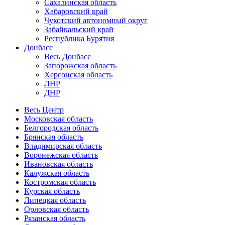
Сахалинская область
Хабаровский край
Чукотский автономный округ
Забайкальский край
Республика Бурятия
Донбасс
Весь Донбасс
Запорожская область
Херсонская область
ЛНР
ДНР
Весь Центр
Московская область
Белгородская область
Брянская область
Владимирская область
Воронежская область
Ивановская область
Калужская область
Костромская область
Курская область
Липецкая область
Орловская область
Рязанская область