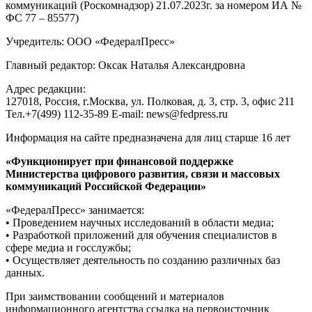
коммуникаций (Роскомнадзор) 21.07.2023г. за номером ИА №
ФС 77 – 85577)
Учредитель: ООО «ФедералПресс»
Главный редактор: Оксак Наталья Александровна
Адрес редакции:
127018, Россия, г.Москва, ул. Полковая, д. 3, стр. 3, офис 211
Тел.+7(499) 112-35-89 E-mail: news@fedpress.ru
Информация на сайте предназначена для лиц старше 16 лет
«Функционирует при финансовой поддержке
Министерства цифрового развития, связи и массовых
коммуникаций Российской Федерации»
«ФедералПресс» занимается:
• Проведением научных исследований в области медиа;
• Разработкой приложений для обучения специалистов в
сфере медиа и госслужбы;
• Осуществляет деятельность по созданию различных баз
данных.
При заимствовании сообщений и материалов
информационного агентства ссылка на первоисточник