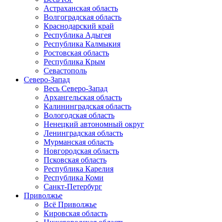
Астраханская область
Волгоградская область
Краснодарский край
Республика Адыгея
Республика Калмыкия
Ростовская область
Республика Крым
Севастополь
Северо-Запад
Весь Северо-Запад
Архангельская область
Калининградская область
Вологодская область
Ненецкий автономный округ
Ленинградская область
Мурманская область
Новгородская область
Псковская область
Республика Карелия
Республика Коми
Санкт-Петербург
Приволжье
Всё Приволжье
Кировская область