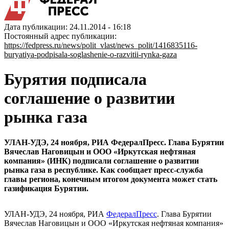
Дата публикации: 24.11.2014 - 16:18
Постоянный адрес публикации:
https://fedpress.ru/news/polit_vlast/news_polit/1416835116-
buryatiya-podpisala-soglashenie-o-razvitii-rynka-gaza
Бурятия подписала
соглашение о развитии
рынка газа
УЛАН-УДЭ, 24 ноября, РИА ФедералПресс. Глава Бурятии
Вячеслав Наговицын и ООО «Иркутская нефтяная
компания» (ИНК) подписали соглашение о развитии
рынка газа в республике. Как сообщает пресс-служба
главы региона, конечным итогом документа может стать
газификация Бурятии.
УЛАН-УДЭ, 24 ноября, РИА
ФедералПресс
. Глава Бурятии
Вячеслав Наговицын и ООО «Иркутская нефтяная компания»