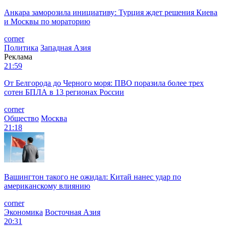
Анкара заморозила инициативу: Турция ждет решения Киева
и Москвы по мораторию
corner
Политика
Западная Азия
Реклама
21:59
От Белгорода до Черного моря: ПВО поразила более трех
сотен БПЛА в 13 регионах России
corner
Общество
Москва
21:18
Вашингтон такого не ожидал: Китай нанес удар по
американскому влиянию
corner
Экономика
Восточная Азия
20:31