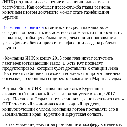
(ИНК) подписали соглашение о развитии рынка газа в
республике. Как сообщает пресс-служба главы региона,
конечным итогом документа может стать газификация
Бурятии.
Вячеслав Наговицын
отметил, что среди важных задач
сегодня – определить возможную стоимость газа, просчитать
варианты, чтобы цена была ниже, чем при использовании
угля. Для отработки проекта газификации создана рабочая
группа.
«Компания ИНК к концу 2015 года планирует запустить
газоперерабатывающий завод. В Усть-Кут проведут
продуктопровод, который будет доставлять к станции Лена-
Восточная стабильный газовый конденсат в промышленных
объемах», – сообщила гендиректор компании Марина Седых.
В дальнейшем ИНК готова поставлять в Бурятию и
сжиженный природный газ – завод запустят в конце 2017
года. По словам Седых, в тех регионах, где нет сетевого газа –
СПГ это самый экономически выгодный продукт,
конкурирующий с углем. компания готова поставлять его в
Забайкальский край, Бурятию и Иркутская область.
На газ можно перевести загрязняющие атмосферу котельные,