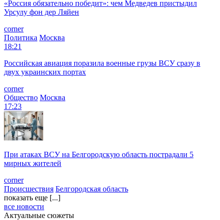
«Россия обязательно победит»: чем Медведев пристыдил
Урсулу фон дер Ляйен
corner
Политика
Москва
18:21
Российская авиация поразила военные грузы ВСУ сразу в
двух украинских портах
corner
Общество
Москва
17:23
При атаках ВСУ на Белгородскую область пострадали 5
мирных жителей
corner
Происшествия
Белгородская область
показать еще [...]
все новости
Актуальные сюжеты