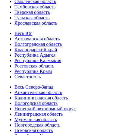
Смоленская область
Тамбовская область
Тверская область
Тульская область
Ярославская область
Весь Юг
Астраханская область
Волгоградская область
Краснодарский край
Республика Адыгея
Республика Калмыкия
Ростовская область
Республика Крым
Севастополь
Весь Северо-Запад
Архангельская область
Калининградская область
Вологодская область
Ненецкий автономный округ
Ленинградская область
Мурманская область
Новгородская область
Псковская область