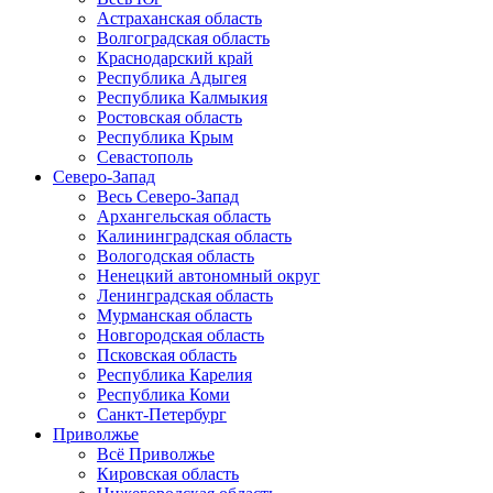
Астраханская область
Волгоградская область
Краснодарский край
Республика Адыгея
Республика Калмыкия
Ростовская область
Республика Крым
Севастополь
Северо-Запад
Весь Северо-Запад
Архангельская область
Калининградская область
Вологодская область
Ненецкий автономный округ
Ленинградская область
Мурманская область
Новгородская область
Псковская область
Республика Карелия
Республика Коми
Санкт-Петербург
Приволжье
Всё Приволжье
Кировская область