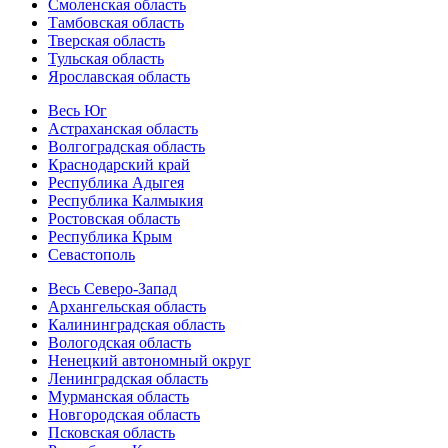
Смоленская область
Тамбовская область
Тверская область
Тульская область
Ярославская область
Весь Юг
Астраханская область
Волгоградская область
Краснодарский край
Республика Адыгея
Республика Калмыкия
Ростовская область
Республика Крым
Севастополь
Весь Северо-Запад
Архангельская область
Калининградская область
Вологодская область
Ненецкий автономный округ
Ленинградская область
Мурманская область
Новгородская область
Псковская область