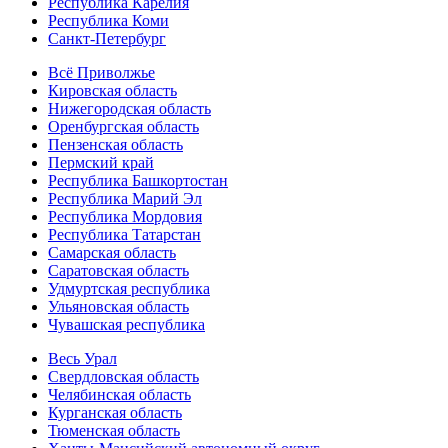
Республика Карелия
Республика Коми
Санкт-Петербург
Всё Приволжье
Кировская область
Нижегородская область
Оренбургская область
Пензенская область
Пермский край
Республика Башкортостан
Республика Марий Эл
Республика Мордовия
Республика Татарстан
Самарская область
Саратовская область
Удмуртская республика
Ульяновская область
Чувашская республика
Весь Урал
Свердловская область
Челябинская область
Курганская область
Тюменская область