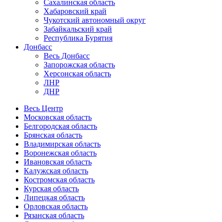
Сахалинская область
Хабаровский край
Чукотский автономный округ
Забайкальский край
Республика Бурятия
Донбасс
Весь Донбасс
Запорожская область
Херсонская область
ЛНР
ДНР
Весь Центр
Московская область
Белгородская область
Брянская область
Владимирская область
Воронежская область
Ивановская область
Калужская область
Костромская область
Курская область
Липецкая область
Орловская область
Рязанская область