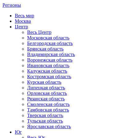
Регионы
Весь мир
Москва
Центр
Весь Центр
Московская область
Белгородская область
Брянская область
Владимирская область
Воронежская область
Ивановская область
Калужская область
Костромская область
Курская область
Липецкая область
Орловская область
Рязанская область
Смоленская область
Тамбовская область
Тверская область
Тульская область
Ярославская область
Юг
Весь Юг