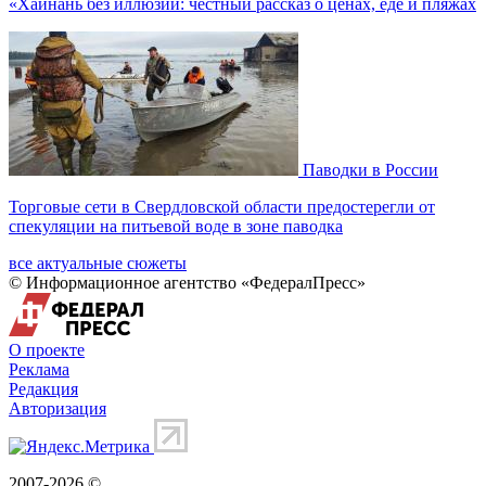
«Хайнань без иллюзий: честный рассказ о ценах, еде и пляжах
Паводки в России
Торговые сети в Свердловской области предостерегли от
спекуляции на питьевой воде в зоне паводка
все актуальные сюжеты
© Информационное агентство «ФедералПресс»
О проекте
Реклама
Редакция
Авторизация
2007-2026 ©