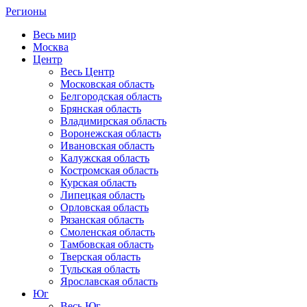
Регионы
Весь мир
Москва
Центр
Весь Центр
Московская область
Белгородская область
Брянская область
Владимирская область
Воронежская область
Ивановская область
Калужская область
Костромская область
Курская область
Липецкая область
Орловская область
Рязанская область
Смоленская область
Тамбовская область
Тверская область
Тульская область
Ярославская область
Юг
Весь Юг