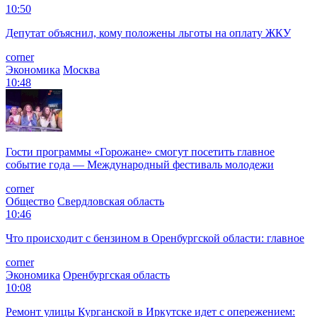
10:50
Депутат объяснил, кому положены льготы на оплату ЖКУ
corner
Экономика
Москва
10:48
Гости программы «Горожане» смогут посетить главное
событие года — Международный фестиваль молодежи
corner
Общество
Свердловская область
10:46
Что происходит с бензином в Оренбургской области: главное
corner
Экономика
Оренбургская область
10:08
Ремонт улицы Курганской в Иркутске идет с опережением: