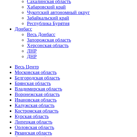
Сахалинская область
Хабаровский край
Чукотский автономный округ
Забайкальский край
Республика Бурятия
Донбасс
Весь Донбасс
Запорожская область
Херсонская область
ЛНР
ДНР
Весь Центр
Московская область
Белгородская область
Брянская область
Владимирская область
Воронежская область
Ивановская область
Калужская область
Костромская область
Курская область
Липецкая область
Орловская область
Рязанская область