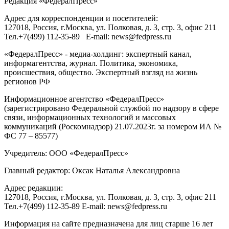
Редакция «
ФедералПресс
»
Адрес для корреспонденции и посетителей:
127018
, Россия, г.
Москва
,
ул. Полковая, д. 3, стр. 3
, офис 211
Тел.
+7(499) 112-35-89
E-mail:
news@fedpress.ru
«ФедералПресс» - медиа-холдинг: экспертный канал,
информагентства, журнал. Политика, экономика,
происшествия, общество. Экспертный взгляд на жизнь
регионов РФ
Информационное агентство «ФедералПресс»
(зарегистрировано Федеральной службой по надзору в сфере
связи, информационных технологий и массовых
коммуникаций (Роскомнадзор) 21.07.2023г. за номером ИА №
ФС 77 – 85577)
Учредитель: ООО «ФедералПресс»
Главный редактор: Оксак Наталья Александровна
Адрес редакции:
127018, Россия, г.Москва, ул. Полковая, д. 3, стр. 3, офис 211
Тел.+7(499) 112-35-89 E-mail: news@fedpress.ru
Информация на сайте предназначена для лиц старше 16 лет