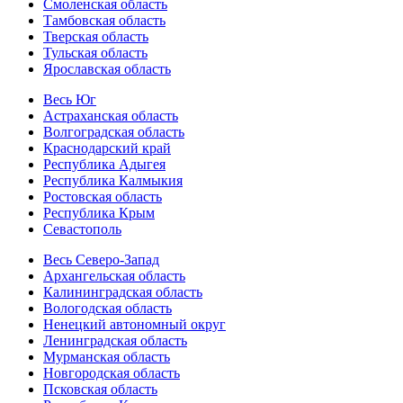
Смоленская область
Тамбовская область
Тверская область
Тульская область
Ярославская область
Весь Юг
Астраханская область
Волгоградская область
Краснодарский край
Республика Адыгея
Республика Калмыкия
Ростовская область
Республика Крым
Севастополь
Весь Северо-Запад
Архангельская область
Калининградская область
Вологодская область
Ненецкий автономный округ
Ленинградская область
Мурманская область
Новгородская область
Псковская область