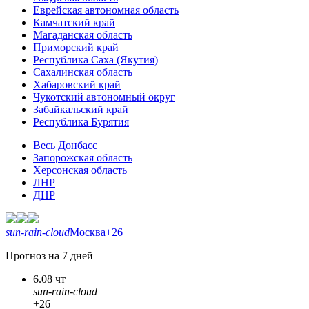
Еврейская автономная область
Камчатский край
Магаданская область
Приморский край
Республика Саха (Якутия)
Сахалинская область
Хабаровский край
Чукотский автономный округ
Забайкальский край
Республика Бурятия
Весь Донбасс
Запорожская область
Херсонская область
ЛНР
ДНР
sun-rain-cloud
Москва
+26
Прогноз на 7 дней
6.08 чт
sun-rain-cloud
+26