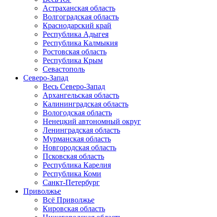
Астраханская область
Волгоградская область
Краснодарский край
Республика Адыгея
Республика Калмыкия
Ростовская область
Республика Крым
Севастополь
Северо-Запад
Весь Северо-Запад
Архангельская область
Калининградская область
Вологодская область
Ненецкий автономный округ
Ленинградская область
Мурманская область
Новгородская область
Псковская область
Республика Карелия
Республика Коми
Санкт-Петербург
Приволжье
Всё Приволжье
Кировская область