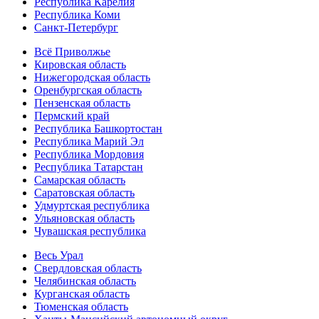
Республика Карелия
Республика Коми
Санкт-Петербург
Всё Приволжье
Кировская область
Нижегородская область
Оренбургская область
Пензенская область
Пермский край
Республика Башкортостан
Республика Марий Эл
Республика Мордовия
Республика Татарстан
Самарская область
Саратовская область
Удмуртская республика
Ульяновская область
Чувашская республика
Весь Урал
Свердловская область
Челябинская область
Курганская область
Тюменская область