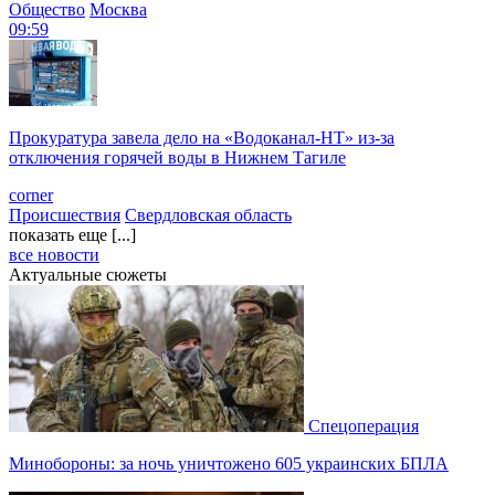
Общество
Москва
09:59
Прокуратура завела дело на «Водоканал-НТ» из-за
отключения горячей воды в Нижнем Тагиле
corner
Происшествия
Свердловская область
показать еще [...]
все новости
Актуальные сюжеты
Спецоперация
Минобороны: за ночь уничтожено 605 украинских БПЛА