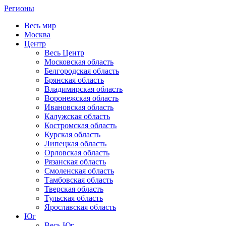
Регионы
Весь мир
Москва
Центр
Весь Центр
Московская область
Белгородская область
Брянская область
Владимирская область
Воронежская область
Ивановская область
Калужская область
Костромская область
Курская область
Липецкая область
Орловская область
Рязанская область
Смоленская область
Тамбовская область
Тверская область
Тульская область
Ярославская область
Юг
Весь Юг