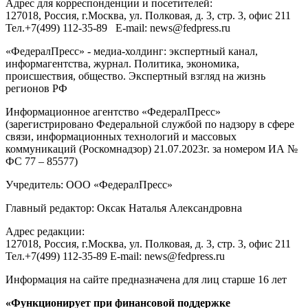
Адрес для корреспонденции и посетителей:
127018
, Россия, г.
Москва
,
ул. Полковая, д. 3, стр. 3
, офис 211
Тел.
+7(499) 112-35-89
E-mail:
news@fedpress.ru
«ФедералПресс» - медиа-холдинг: экспертный канал,
информагентства, журнал. Политика, экономика,
происшествия, общество. Экспертный взгляд на жизнь
регионов РФ
Информационное агентство «ФедералПресс»
(зарегистрировано Федеральной службой по надзору в сфере
связи, информационных технологий и массовых
коммуникаций (Роскомнадзор) 21.07.2023г. за номером ИА №
ФС 77 – 85577)
Учредитель: ООО «ФедералПресс»
Главный редактор: Оксак Наталья Александровна
Адрес редакции:
127018, Россия, г.Москва, ул. Полковая, д. 3, стр. 3, офис 211
Тел.+7(499) 112-35-89 E-mail: news@fedpress.ru
Информация на сайте предназначена для лиц старше 16 лет
«Функционирует при финансовой поддержке