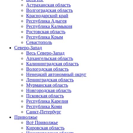
Астраханская область
Волгоградская область
Краснодарский край
Республика Адыгея
Республика Калмыкия
Ростовская область
Республика Крым
Севастополь
Северо-Запад
Весь Северо-Запад
Архангельская область
Калининградская область
Вологодская область
Ненецкий автономный округ
Ленинградская область
Мурманская область
Новгородская область
Псковская область
Республика Карелия
Республика Коми
Санкт-Петербург
Приволжье
Всё Приволжье
Кировская область