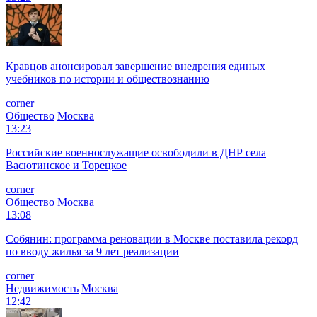
Кравцов анонсировал завершение внедрения единых
учебников по истории и обществознанию
corner
Общество
Москва
13:23
Российские военнослужащие освободили в ДНР села
Васютинское и Торецкое
corner
Общество
Москва
13:08
Собянин: программа реновации в Москве поставила рекорд
по вводу жилья за 9 лет реализации
corner
Недвижимость
Москва
12:42