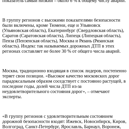
показатель самый низкий – около 6 % к общему числу аварий.
В группу регионов с высокими показателями безопасности
были включены, кроме Тюмени, еще и Ульяновск
(Ульяновская область), Екатеринбург (Свердловская область),
Саратов (Саратовская область), Липецк (Липецкая область),
Пенза (Пензенская область), Москва и Рязань (Рязанская
область). Индекс так называемых дорожных ДТП в этих
регионах составляет не более 30 % от общего числа аварий.
Москва, традиционно входящая в список лидеров, постепенно
теряет свои позиции. «Высокое качество московских дорог
парадоксальным образом соседствует с постоянно растущей, в
последние годы, долей числа ДТП из-за
неудовлетворительного состояния дорог», – отмечают
эксперты.
«В группу регионов с удовлетворительным состоянием
дорожной безопасности входят: Ижевск, Новосибирск, Киров,
Волгоград, Санкт-Петербург, Ярославль, Барнаул, Воронеж,