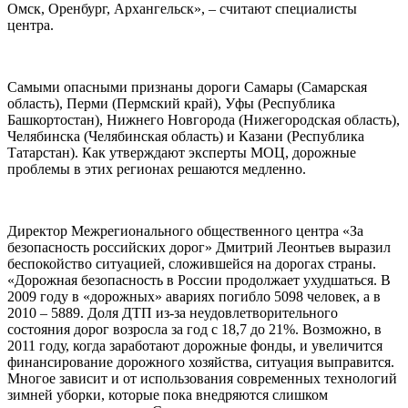
Омск, Оренбург, Архангельск», – считают специалисты
центра.
Самыми опасными признаны дороги Самары (Самарская
область), Перми (Пермский край), Уфы (Республика
Башкортостан), Нижнего Новгорода (Нижегородская область),
Челябинска (Челябинская область) и Казани (Республика
Татарстан). Как утверждают эксперты МОЦ, дорожные
проблемы в этих регионах решаются медленно.
Директор Межрегионального общественного центра «За
безопасность российских дорог» Дмитрий Леонтьев выразил
беспокойство ситуацией, сложившейся на дорогах страны.
«Дорожная безопасность в России продолжает ухудшаться. В
2009 году в «дорожных» авариях погибло 5098 человек, а в
2010 – 5889. Доля ДТП из-за неудовлетворительного
состояния дорог возросла за год с 18,7 до 21%. Возможно, в
2011 году, когда заработают дорожные фонды, и увеличится
финансирование дорожного хозяйства, ситуация выправится.
Многое зависит и от использования современных технологий
зимней уборки, которые пока внедряются слишком