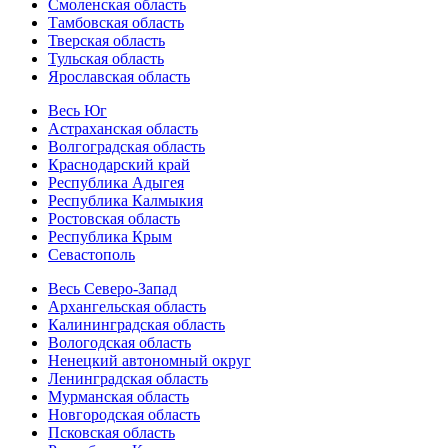
Смоленская область
Тамбовская область
Тверская область
Тульская область
Ярославская область
Весь Юг
Астраханская область
Волгоградская область
Краснодарский край
Республика Адыгея
Республика Калмыкия
Ростовская область
Республика Крым
Севастополь
Весь Северо-Запад
Архангельская область
Калининградская область
Вологодская область
Ненецкий автономный округ
Ленинградская область
Мурманская область
Новгородская область
Псковская область