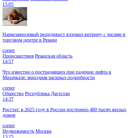
15:05
Наркозависимый рецидивист взломал витрину с часами в
торговом центре в Рязани
corner
Происшествия
Рязанская область
14:57
Что известно о пострадавших при падении лифта в
Махачкале: минздрав раскрыл подробности
corner
Общество
Республика Дагестан
14:37
Росстат: в 2025 году в России построено 480 тысяч жилых
домов
corner
Недвижимость
Москва
13:25