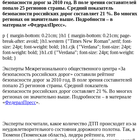
безопасности дорог за 2010 год. В поле зрения составителей
попало 25 регионов страны. Средний показатель
безопасности российских дорог составляет 21 %. Во многих
регионах он значительно выше. Подробности – в
материале «ФедералПресс».
p { margin-bottom: 0.21cm; }h1 { margin-bottom: 0.21cm; page-
break-after: avoid; }h1.western {"Times New Roman",serif; font-
size: 24pt; font-weight: bold; }h1.cjk {"Verdana"; font-size: 24pt;
font-weight: bold; }h1.ctl {"Verdana"; font-size: 24pt; font-weight:
bold; }
Эксперты Межрегионального общественного центра «За
безопасность российских дорог» составили рейтинг
безопасности дорог за 2010 год. В поле зрения составителей
попало 25 регионов страны. Средний показатель
безопасности российских дорог составляет 21 %. Во многих
регионах он значительно выше. Подробности – в материале
«
ФедералПресс
».
Эксперты посчитали, какое количество ДТП происходит из-за
неудовлетворительного состояния дорожного полотна. Так, в
Тюмени (Тюменская область), лидера рейтинга, этот