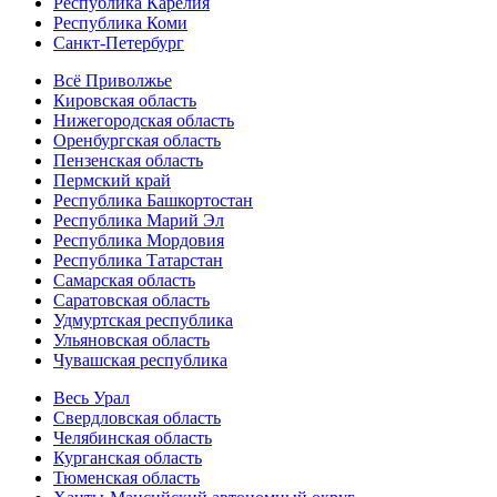
Республика Карелия
Республика Коми
Санкт-Петербург
Всё Приволжье
Кировская область
Нижегородская область
Оренбургская область
Пензенская область
Пермский край
Республика Башкортостан
Республика Марий Эл
Республика Мордовия
Республика Татарстан
Самарская область
Саратовская область
Удмуртская республика
Ульяновская область
Чувашская республика
Весь Урал
Свердловская область
Челябинская область
Курганская область
Тюменская область