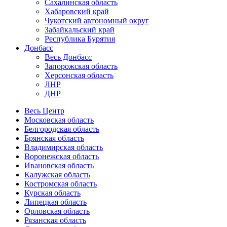
Сахалинская область
Хабаровский край
Чукотский автономный округ
Забайкальский край
Республика Бурятия
Донбасс
Весь Донбасс
Запорожская область
Херсонская область
ЛНР
ДНР
Весь Центр
Московская область
Белгородская область
Брянская область
Владимирская область
Воронежская область
Ивановская область
Калужская область
Костромская область
Курская область
Липецкая область
Орловская область
Рязанская область