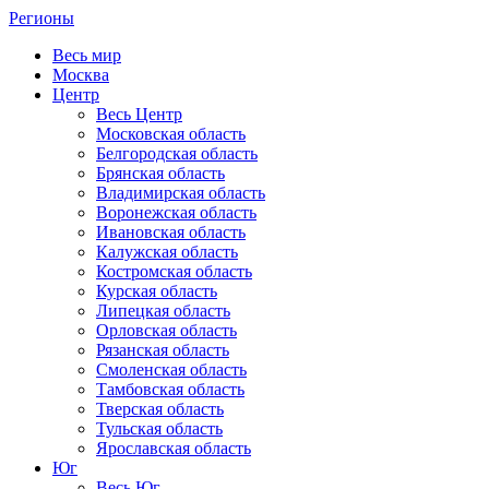
Регионы
Весь мир
Москва
Центр
Весь Центр
Московская область
Белгородская область
Брянская область
Владимирская область
Воронежская область
Ивановская область
Калужская область
Костромская область
Курская область
Липецкая область
Орловская область
Рязанская область
Смоленская область
Тамбовская область
Тверская область
Тульская область
Ярославская область
Юг
Весь Юг