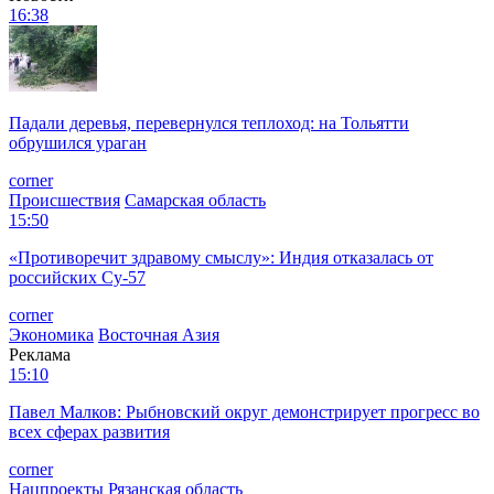
16:38
Падали деревья, перевернулся теплоход: на Тольятти
обрушился ураган
corner
Происшествия
Самарская область
15:50
«Противоречит здравому смыслу»: Индия отказалась от
российских Су-57
corner
Экономика
Восточная Азия
Реклама
15:10
Павел Малков: Рыбновский округ демонстрирует прогресс во
всех сферах развития
corner
Нацпроекты
Рязанская область