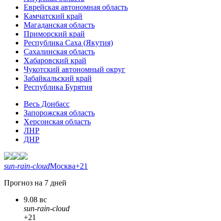
Еврейская автономная область
Камчатский край
Магаданская область
Приморский край
Республика Саха (Якутия)
Сахалинская область
Хабаровский край
Чукотский автономный округ
Забайкальский край
Республика Бурятия
Весь Донбасс
Запорожская область
Херсонская область
ЛНР
ДНР
sun-rain-cloud
Москва
+21
Прогноз на 7 дней
9.08 вс
sun-rain-cloud
+21