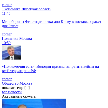
corner
Экономика
Липецкая область
11:45
Минобороны Финляндии отказало Киеву в поставках ракет
для Patriot
corner
Политика
Москва
10:59
«Полномочия есть»: Володин призвал запретить вейпы на
всей территории РФ
corner
Общество
Москва
показать еще [...]
все новости
Актуальные сюжеты