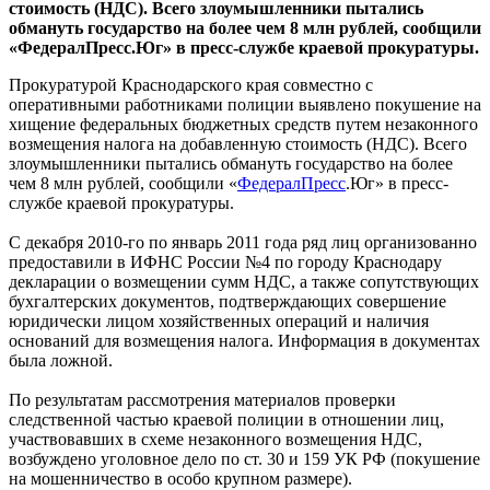
стоимость (НДС). Всего злоумышленники пытались
обмануть государство на более чем 8 млн рублей, сообщили
«ФедералПресс.Юг» в пресс-службе краевой прокуратуры.
Прокуратурой Краснодарского края совместно с
оперативными работниками полиции выявлено покушение на
хищение федеральных бюджетных средств путем незаконного
возмещения налога на добавленную стоимость (НДС). Всего
злоумышленники пытались обмануть государство на более
чем 8 млн рублей, сообщили «
ФедералПресс
.Юг» в пресс-
службе краевой прокуратуры.
С декабря 2010-го по январь 2011 года ряд лиц организованно
предоставили в ИФНС России №4 по городу Краснодару
декларации о возмещении сумм НДС, а также сопутствующих
бухгалтерских документов, подтверждающих совершение
юридически лицом хозяйственных операций и наличия
оснований для возмещения налога. Информация в документах
была ложной.
По результатам рассмотрения материалов проверки
следственной частью краевой полиции в отношении лиц,
участвовавших в схеме незаконного возмещения НДС,
возбуждено уголовное дело по ст. 30 и 159 УК РФ (покушение
на мошенничество в особо крупном размере).