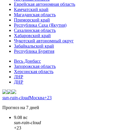
Еврейская автономная область
Камчатский край
Магаданская область
Приморский край
Республика Саха (Якутия)
Сахалинская область
Хабаровский край
Чукотский автономный округ
Забайкальский край
Республика Бурятия
Весь Донбасс
Запорожская область
Херсонская область
ЛНР
ДНР
sun-rain-cloud
Москва
+23
Прогноз на 7 дней
9.08 вс
sun-rain-cloud
+23