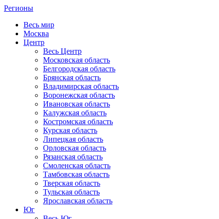
Регионы
Весь мир
Москва
Центр
Весь Центр
Московская область
Белгородская область
Брянская область
Владимирская область
Воронежская область
Ивановская область
Калужская область
Костромская область
Курская область
Липецкая область
Орловская область
Рязанская область
Смоленская область
Тамбовская область
Тверская область
Тульская область
Ярославская область
Юг
Весь Юг