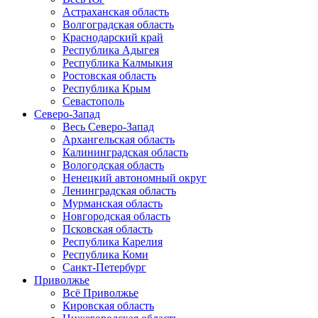
Астраханская область
Волгоградская область
Краснодарский край
Республика Адыгея
Республика Калмыкия
Ростовская область
Республика Крым
Севастополь
Северо-Запад
Весь Северо-Запад
Архангельская область
Калининградская область
Вологодская область
Ненецкий автономный округ
Ленинградская область
Мурманская область
Новгородская область
Псковская область
Республика Карелия
Республика Коми
Санкт-Петербург
Приволжье
Всё Приволжье
Кировская область