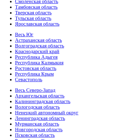
Смоленская область
Тамбовская область
Тверская область
Тульская область
Ярославская область
Весь Юг
Астраханская область
Волгоградская область
Краснодарский край
Республика Адыгея
Республика Калмыкия
Ростовская область
Республика Крым
Севастополь
Весь Северо-Запад
Архангельская область
Калининградская область
Вологодская область
Ненецкий автономный округ
Ленинградская область
Мурманская область
Новгородская область
Псковская область