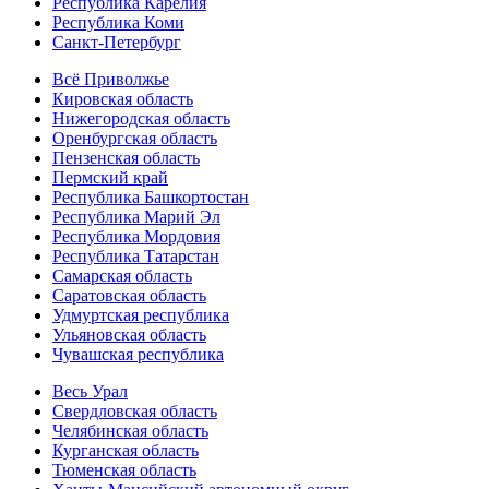
Республика Карелия
Республика Коми
Санкт-Петербург
Всё Приволжье
Кировская область
Нижегородская область
Оренбургская область
Пензенская область
Пермский край
Республика Башкортостан
Республика Марий Эл
Республика Мордовия
Республика Татарстан
Самарская область
Саратовская область
Удмуртская республика
Ульяновская область
Чувашская республика
Весь Урал
Свердловская область
Челябинская область
Курганская область
Тюменская область