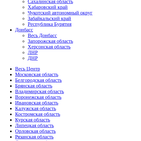
Сахалинская область
Хабаровский край
Чукотский автономный округ
Забайкальский край
Республика Бурятия
Донбасс
Весь Донбасс
Запорожская область
Херсонская область
ЛНР
ДНР
Весь Центр
Московская область
Белгородская область
Брянская область
Владимирская область
Воронежская область
Ивановская область
Калужская область
Костромская область
Курская область
Липецкая область
Орловская область
Рязанская область