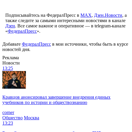
Подписывайтесь на ФедералПресс в
МАХ
,
Дзен.Новости
, а
также следите за самыми интересными новостями в канале
Дзен
. Все самое важное и оперативное — в telegram-канале
«
ФедералПресс
».
Добавьте
ФедералПресс
в мои источники, чтобы быть в курсе
новостей дня.
Реклама
Новости
13:25
Кравцов анонсировал завершение внедрения единых
учебников по истории и обществознанию
corner
Общество
Москва
13:23