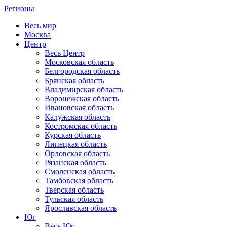
Регионы
Весь мир
Москва
Центр
Весь Центр
Московская область
Белгородская область
Брянская область
Владимирская область
Воронежская область
Ивановская область
Калужская область
Костромская область
Курская область
Липецкая область
Орловская область
Рязанская область
Смоленская область
Тамбовская область
Тверская область
Тульская область
Ярославская область
Юг
Весь Юг