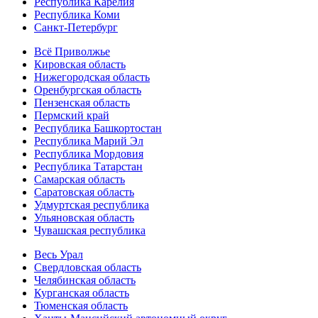
Республика Карелия
Республика Коми
Санкт-Петербург
Всё Приволжье
Кировская область
Нижегородская область
Оренбургская область
Пензенская область
Пермский край
Республика Башкортостан
Республика Марий Эл
Республика Мордовия
Республика Татарстан
Самарская область
Саратовская область
Удмуртская республика
Ульяновская область
Чувашская республика
Весь Урал
Свердловская область
Челябинская область
Курганская область
Тюменская область