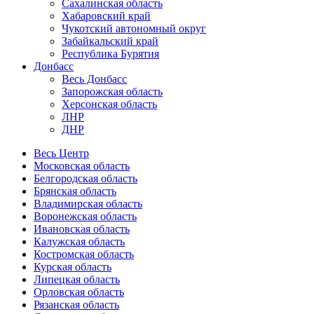
Сахалинская область
Хабаровский край
Чукотский автономный округ
Забайкальский край
Республика Бурятия
Донбасс
Весь Донбасс
Запорожская область
Херсонская область
ЛНР
ДНР
Весь Центр
Московская область
Белгородская область
Брянская область
Владимирская область
Воронежская область
Ивановская область
Калужская область
Костромская область
Курская область
Липецкая область
Орловская область
Рязанская область