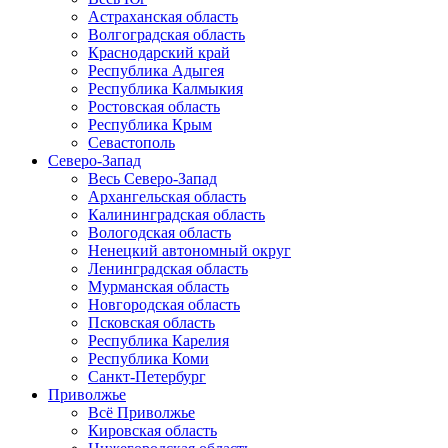
Астраханская область
Волгоградская область
Краснодарский край
Республика Адыгея
Республика Калмыкия
Ростовская область
Республика Крым
Севастополь
Северо-Запад
Весь Северо-Запад
Архангельская область
Калининградская область
Вологодская область
Ненецкий автономный округ
Ленинградская область
Мурманская область
Новгородская область
Псковская область
Республика Карелия
Республика Коми
Санкт-Петербург
Приволжье
Всё Приволжье
Кировская область