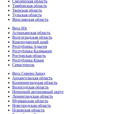
Смоленская область
Тамбовская область
Тверская область
Тульская область
Ярославская область
Весь Юг
Астраханская область
Волгоградская область
Краснодарский край
Республика Адыгея
Республика Калмыкия
Ростовская область
Республика Крым
Севастополь
Весь Северо-Запад
Архангельская область
Калининградская область
Вологодская область
Ненецкий автономный округ
Ленинградская область
Мурманская область
Новгородская область
Псковская область