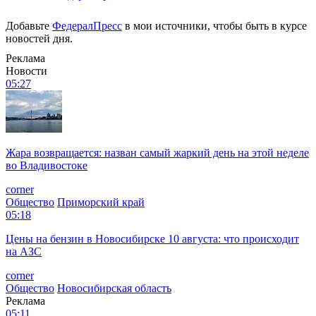
Добавьте
ФедералПресс
в мои источники, чтобы быть в курсе
новостей дня.
Реклама
Новости
05:27
Жара возвращается: назван самый жаркий день на этой неделе
во Владивостоке
corner
Общество
Приморский край
05:18
Цены на бензин в Новосибирске 10 августа: что происходит
на АЗС
corner
Общество
Новосибирская область
Реклама
05:11