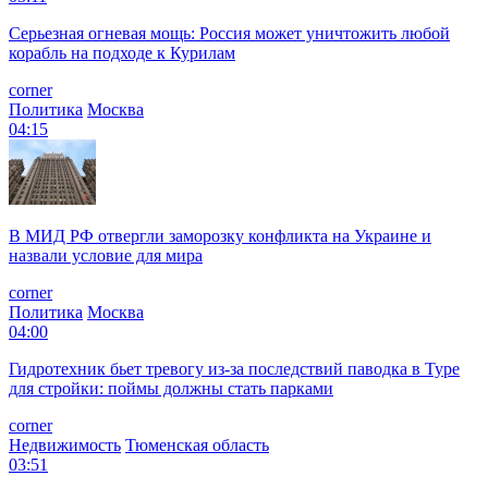
Серьезная огневая мощь: Россия может уничтожить любой
корабль на подходе к Курилам
corner
Политика
Москва
04:15
В МИД РФ отвергли заморозку конфликта на Украине и
назвали условие для мира
corner
Политика
Москва
04:00
Гидротехник бьет тревогу из-за последствий паводка в Туре
для стройки: поймы должны стать парками
corner
Недвижимость
Тюменская область
03:51