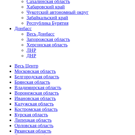
Сахалинская область
Хабаровский край
Чукотский автономный округ
Забайкальский край
Республика Бурятия
Донбасс
Весь Донбасс
Запорожская область
Херсонская область
ЛНР
ДНР
Весь Центр
Московская область
Белгородская область
Брянская область
Владимирская область
Воронежская область
Ивановская область
Калужская область
Костромская область
Курская область
Липецкая область
Орловская область
Рязанская область