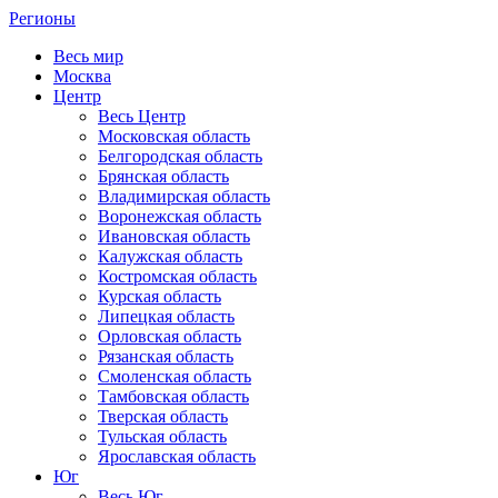
Регионы
Весь мир
Москва
Центр
Весь Центр
Московская область
Белгородская область
Брянская область
Владимирская область
Воронежская область
Ивановская область
Калужская область
Костромская область
Курская область
Липецкая область
Орловская область
Рязанская область
Смоленская область
Тамбовская область
Тверская область
Тульская область
Ярославская область
Юг
Весь Юг