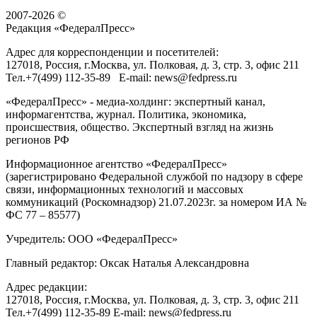
2007-2026 ©
Редакция «
ФедералПресс
»
Адрес для корреспонденции и посетителей:
127018
, Россия, г.
Москва
,
ул. Полковая, д. 3, стр. 3
, офис 211
Тел.
+7(499) 112-35-89
E-mail:
news@fedpress.ru
«ФедералПресс» - медиа-холдинг: экспертный канал,
информагентства, журнал. Политика, экономика,
происшествия, общество. Экспертный взгляд на жизнь
регионов РФ
Информационное агентство «ФедералПресс»
(зарегистрировано Федеральной службой по надзору в сфере
связи, информационных технологий и массовых
коммуникаций (Роскомнадзор) 21.07.2023г. за номером ИА №
ФС 77 – 85577)
Учредитель: ООО «ФедералПресс»
Главный редактор: Оксак Наталья Александровна
Адрес редакции:
127018, Россия, г.Москва, ул. Полковая, д. 3, стр. 3, офис 211
Тел.+7(499) 112-35-89 E-mail: news@fedpress.ru