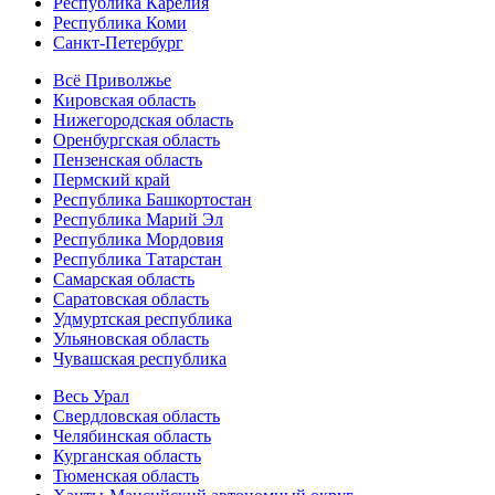
Республика Карелия
Республика Коми
Санкт-Петербург
Всё Приволжье
Кировская область
Нижегородская область
Оренбургская область
Пензенская область
Пермский край
Республика Башкортостан
Республика Марий Эл
Республика Мордовия
Республика Татарстан
Самарская область
Саратовская область
Удмуртская республика
Ульяновская область
Чувашская республика
Весь Урал
Свердловская область
Челябинская область
Курганская область
Тюменская область