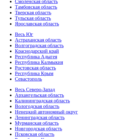
Смоленская область
Тамбовская область
Тверская область
Тульская область
Ярославская область
Весь Юг
Астраханская область
Волгоградская область
Краснодарский край
Республика Адыгея
Республика Калмыкия
Ростовская область
Республика Крым
Севастополь
Весь Северо-Запад
Архангельская область
Калининградская область
Вологодская область
Ненецкий автономный округ
Ленинградская область
Мурманская область
Новгородская область
Псковская область