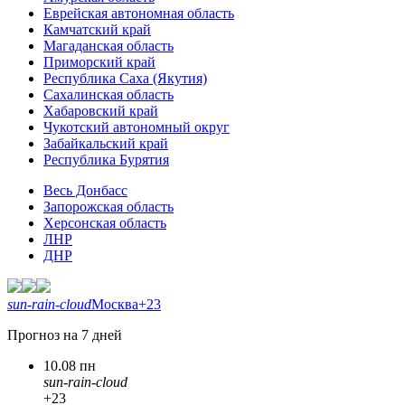
Еврейская автономная область
Камчатский край
Магаданская область
Приморский край
Республика Саха (Якутия)
Сахалинская область
Хабаровский край
Чукотский автономный округ
Забайкальский край
Республика Бурятия
Весь Донбасс
Запорожская область
Херсонская область
ЛНР
ДНР
sun-rain-cloud
Москва
+23
Прогноз на 7 дней
10.08 пн
sun-rain-cloud
+23