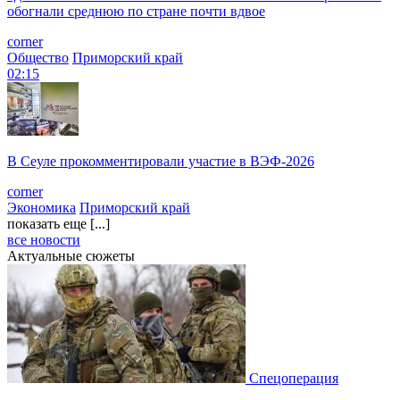
обогнали среднюю по стране почти вдвое
corner
Общество
Приморский край
02:15
В Сеуле прокомментировали участие в ВЭФ-2026
corner
Экономика
Приморский край
показать еще [...]
все новости
Актуальные сюжеты
Спецоперация