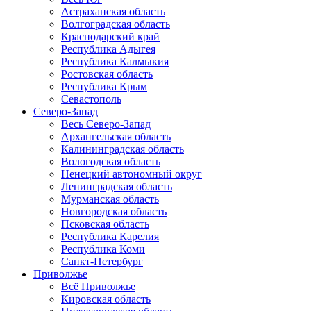
Астраханская область
Волгоградская область
Краснодарский край
Республика Адыгея
Республика Калмыкия
Ростовская область
Республика Крым
Севастополь
Северо-Запад
Весь Северо-Запад
Архангельская область
Калининградская область
Вологодская область
Ненецкий автономный округ
Ленинградская область
Мурманская область
Новгородская область
Псковская область
Республика Карелия
Республика Коми
Санкт-Петербург
Приволжье
Всё Приволжье
Кировская область