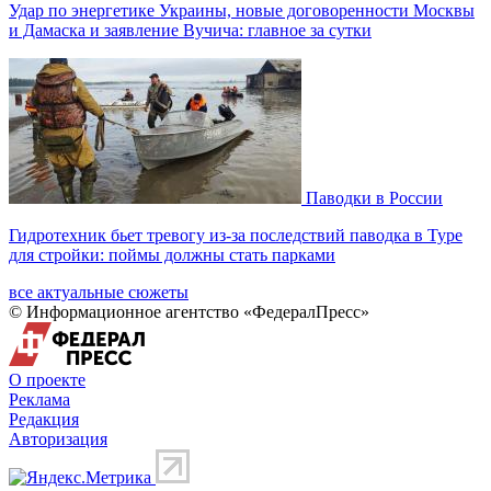
Удар по энергетике Украины, новые договоренности Москвы
и Дамаска и заявление Вучича: главное за сутки
Паводки в России
Гидротехник бьет тревогу из-за последствий паводка в Туре
для стройки: поймы должны стать парками
все актуальные сюжеты
© Информационное агентство «ФедералПресс»
О проекте
Реклама
Редакция
Авторизация